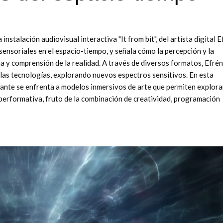
nstalación audiovisual interactiva "It from bit", del artista digital E
sensoriales en el espacio-tiempo, y señala cómo la percepción y la
a y comprensión de la realidad. A través de diversos formatos, Efré
 las tecnologías, explorando nuevos espectros sensitivos. En esta
sitante se enfrenta a modelos inmersivos de arte que permiten explora
a performativa, fruto de la combinación de creatividad, programación