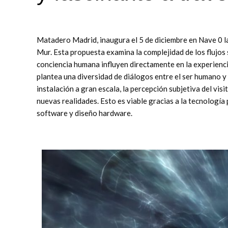
Matadero Madrid, inaugura el 5 de diciembre en Nave 0 la i
Mur. Esta propuesta examina la complejidad de los flujos 
conciencia humana influyen directamente en la experienci
plantea una diversidad de diálogos entre el ser humano y
instalación a gran escala, la percepción subjetiva del vi
nuevas realidades. Esto es viable gracias a la tecnologí
software y diseño hardware.