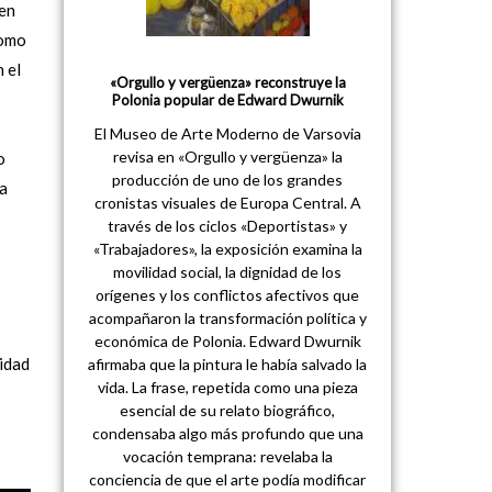
 en
Como
 el
«Orgullo y vergüenza» reconstruye la
Polonia popular de Edward Dwurnik
El Museo de Arte Moderno de Varsovia
revisa en «Orgullo y vergüenza» la
o
producción de uno de los grandes
ra
cronistas visuales de Europa Central. A
través de los ciclos «Deportistas» y
«Trabajadores», la exposición examina la
movilidad social, la dignidad de los
orígenes y los conflictos afectivos que
acompañaron la transformación política y
económica de Polonia. Edward Dwurnik
lidad
afirmaba que la pintura le había salvado la
vida. La frase, repetida como una pieza
esencial de su relato biográfico,
condensaba algo más profundo que una
vocación temprana: revelaba la
conciencia de que el arte podía modificar