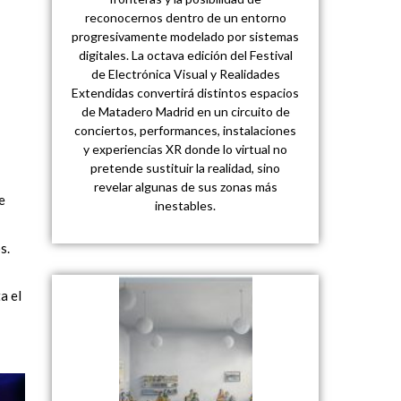
reconocernos dentro de un entorno
progresivamente modelado por sistemas
digitales. La octava edición del Festival
de Electrónica Visual y Realidades
Extendidas convertirá distintos espacios
de Matadero Madrid en un circuito de
conciertos, performances, instalaciones
y experiencias XR donde lo virtual no
pretende sustituir la realidad, sino
revelar algunas de sus zonas más
e
inestables.
s.
a el