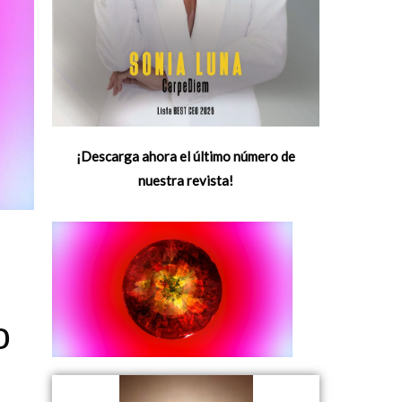
¡Descarga ahora el último número de
nuestra revista!
o