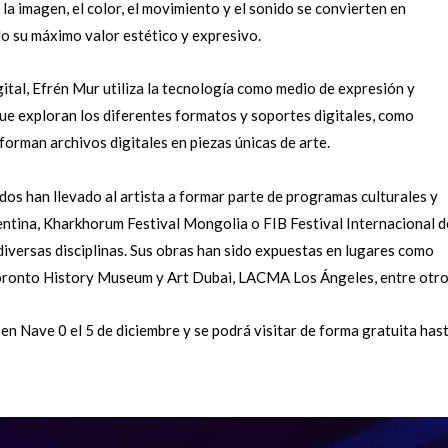
a imagen, el color, el movimiento y el sonido se convierten en
o su máximo valor estético y expresivo.
tal, Efrén Mur utiliza la tecnología como medio de expresión y
que exploran los diferentes formatos y soportes digitales, como
forman archivos digitales en piezas únicas de arte.
idos han llevado al artista a formar parte de programas culturales y
ina, Kharkhorum Festival Mongolia o FIB Festival Internacional d
 diversas disciplinas. Sus obras han sido expuestas en lugares como
oronto History Museum y Art Dubai, LACMA Los Ángeles, entre otro
a en Nave 0 el 5 de diciembre y se podrá visitar de forma gratuita hast