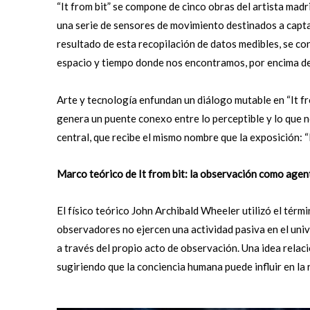
“It from bit” se compone de cinco obras del artista madri
una serie de sensores de movimiento destinados a captar
resultado de esta recopilación de datos medibles, se con
espacio y tiempo donde nos encontramos, por encima de 
Arte y tecnología enfundan un diálogo mutable en “It fr
genera un puente conexo entre lo perceptible y lo que 
central, que recibe el mismo nombre que la exposición: “I
Marco teórico de It from bit: la observación como age
El físico teórico John Archibald Wheeler utilizó el términ
observadores no ejercen una actividad pasiva en el univ
a través del propio acto de observación. Una idea relac
sugiriendo que la conciencia humana puede influir en la r