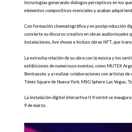
tecnologías generando diálogos perceptivos en los que l
elementos compositivos esenciales y acaban adquiriend
Con formación cinematográfica y en postproducción digi
convierte su discurso creativo en obras audiovisuales 
instalaciones, live shows e incluso obras NFT, que trans
La estrecha relación de su obra con la música y los sent
exhibiciones de numerosos eventos, como MUTEK Argent
Benicassim, y a realizar colaboraciones con artistas de
Times Square de Nueva York, MSG Sphere Las Vegas, T
La instalación digital interactiva It from bit se inaugur
9 de marzo.