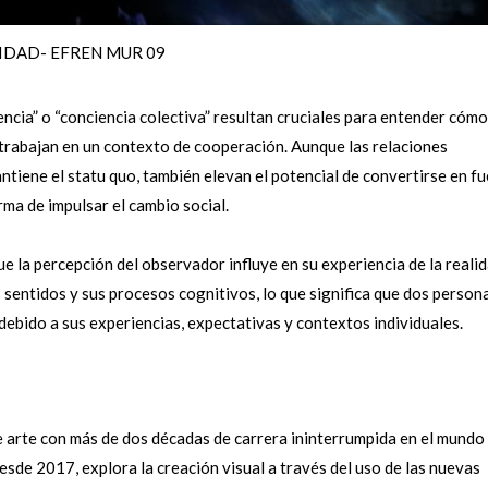
IDAD- EFREN MUR 09
cia” o “conciencia colectiva” resultan cruciales para entender cómo
 trabajan en un contexto de cooperación. Aunque las relaciones
tiene el statu quo, también elevan el potencial de convertirse en f
rma de impulsar el cambio social.
e la percepción del observador influye en su experiencia de la realid
sentidos y sus procesos cognitivos, lo que significa que dos person
debido a sus experiencias, expectativas y contextos individuales.
de arte con más de dos décadas de carrera ininterrumpida en el mundo
desde 2017, explora la creación visual a través del uso de las nuevas