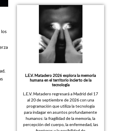
 los
uerza
ad.
L.E.V. Matadero 2026 explora la memoria
as
humana en el territorio incierto de la
tecnología
L.E.V. Matadero regresará a Madrid del 17
al 20 de septiembre de 2026 con una
programación que utiliza la tecnología
para indagar en asuntos profundamente
humanos: la fragilidad de la memoria, la
percepción del cuerpo, la enfermedad, las
fronteras y la posibilidad de