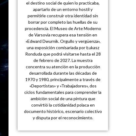
el destino social de quien lo practicaba,
apartarlo de un entorno hostil y
permitirle construir otra identidad sin
borrar por completo las huellas de su
procedencia. El Museo de Arte Moderno
de Varsovia recupera esa tensión en
«Edward Dwurnik. Orgullo y vergüenza»,
una exposición comisariada por Łukasz
Ronduda que podrá visitarse hasta el 28
de febrero de 2027. La muestra
concentra su atención en la producción
desarrollada durante las décadas de
1970 y 1980, principalmente a través de
«Deportistas» y «Trabajadores», dos
ciclos fundamentales para comprender la
ambición social de una pintura que
convirtió la cotidianidad polaca en
documento histórico, escenario colectivo
y disputa por el reconocimiento.