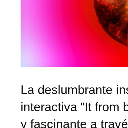
La deslumbrante ins
interactiva “It from 
y fascinante a trav