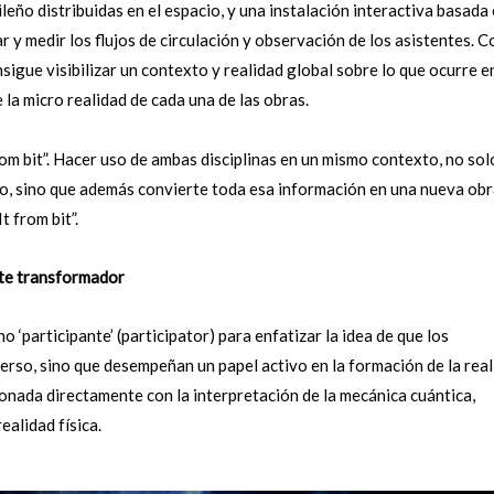
leño distribuidas en el espacio, y una instalación interactiva basada
 y medir los flujos de circulación y observación de los asistentes. 
sigue visibilizar un contexto y realidad global sobre lo que ocurre en
la micro realidad de cada una de las obras.
om bit”. Hacer uso de ambas disciplinas en un mismo contexto, no sol
no, sino que además convierte toda esa información en una nueva ob
t from bit”.
nte transformador
o ‘participante’ (participator) para enfatizar la idea de que los
erso, sino que desempeñan un papel activo en la formación de la rea
ionada directamente con la interpretación de la mecánica cuántica,
ealidad física.