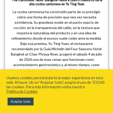
‘The Cantonese Table’: Bangkok reúne a cuatro maestros de la
alta cocina cantonesa en Yu Ting Yuan
La cocina cantonesa ha construido parte de su prestigio
sobre una forma de precisión que rara vez necesita
estridencia. Su grandeza reside en el punto exacto de
cocción, en la transparencia del caldo, en la textura que
respeta la naturaleza del producto y en una idea de
refinamiento donde el exceso suele ceder ante la medida.
Bajo esa premisa, Yu Ting Yuan, el restaurante
recomendado por la Guía Michelin del Four Seasons Hotel
Bangkok at Chao Phraya River, acogerá el sábado 4 de julio
de 2026 una de esas cenas que funcionan como
acontecimiento gastronómico y, al mismo tiempo, como
lectura cultural de una tradición viva.
Usamos cookies para brindarte la mejor experiencia en esta
web. Al hacer clic en "Aceptar todo", acepta el uso de TODAS
las cookies. Para más información visita nuestra
Política de Cookies
Aceptar todo