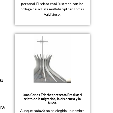
personal. El relato está ilustrado con los
collage del artista multidisciplinar Tomás
Valdivieso.
a
Juan Carlos Trinchet presenta Brasilia; el
relato de la migración, la disidencia y la
huida.
ara
Aunque todavía no ha elegido un nombre