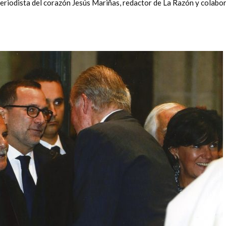
periodista del corazón Jesús Mariñas, redactor de La Razón y colabo