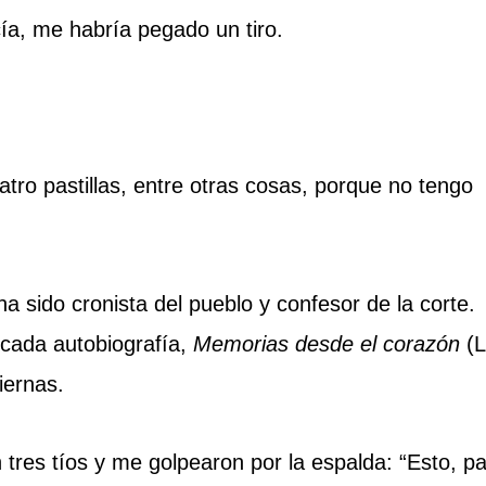
cía, me habría pegado un tiro.
ro pastillas, entre otras cosas, porque no tengo
a sido cronista del pueblo y confesor de la corte.
icada autobiografía,
Memorias desde el corazón
(L
iernas.
tres tíos y me golpearon por la espalda: “Esto, p