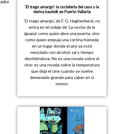
rador
‘El trago amargo’: la coctelería del caos y la
deriva beatnik en Puerto Vallarta
‘El trago amargo’, de F. G. Haghenbeck, no
entra en el rodaje de ‘La noche de la
iguana’ como quien abre una puerta, sino
como quien empuja una cortina húmeda
en un lugar donde el aire ya está
mezclado con alcohol, sal y tiempo
derritiéndose. No es una novela sobre el
cine: es una novela sobre la temperatura
que deja el cine cuando se vuelve
demasiado grande para caber en sí
mismo.