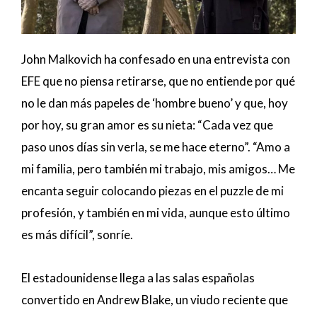
John Malkovich ha confesado en una entrevista con
EFE que no piensa retirarse, que no entiende por qué
no le dan más papeles de ‘hombre bueno’ y que, hoy
por hoy, su gran amor es su nieta: “Cada vez que
paso unos días sin verla, se me hace eterno”. “Amo a
mi familia, pero también mi trabajo, mis amigos… Me
encanta seguir colocando piezas en el puzzle de mi
profesión, y también en mi vida, aunque esto último
es más difícil”, sonríe.
El estadounidense llega a las salas españolas
convertido en Andrew Blake, un viudo reciente que