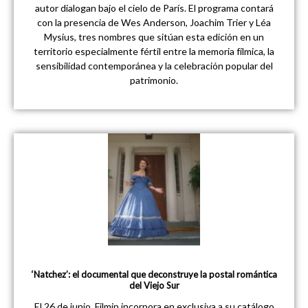
autor dialogan bajo el cielo de París. El programa contará
con la presencia de Wes Anderson, Joachim Trier y Léa
Mysius, tres nombres que sitúan esta edición en un
territorio especialmente fértil entre la memoria fílmica, la
sensibilidad contemporánea y la celebración popular del
patrimonio.
‘Natchez’: el documental que deconstruye la postal romántica
del Viejo Sur
El 26 de junio, Filmin incorpora en exclusiva a su catálogo