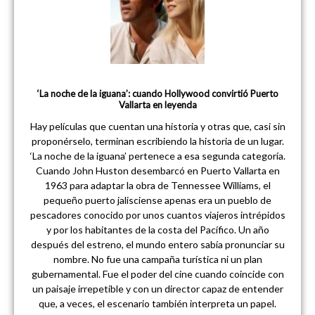
‘La noche de la iguana’: cuando Hollywood convirtió Puerto
Vallarta en leyenda
Hay películas que cuentan una historia y otras que, casi sin
proponérselo, terminan escribiendo la historia de un lugar.
‘La noche de la iguana’ pertenece a esa segunda categoría.
Cuando John Huston desembarcó en Puerto Vallarta en
1963 para adaptar la obra de Tennessee Williams, el
pequeño puerto jalisciense apenas era un pueblo de
pescadores conocido por unos cuantos viajeros intrépidos
y por los habitantes de la costa del Pacífico. Un año
después del estreno, el mundo entero sabía pronunciar su
nombre. No fue una campaña turística ni un plan
gubernamental. Fue el poder del cine cuando coincide con
un paisaje irrepetible y con un director capaz de entender
que, a veces, el escenario también interpreta un papel.