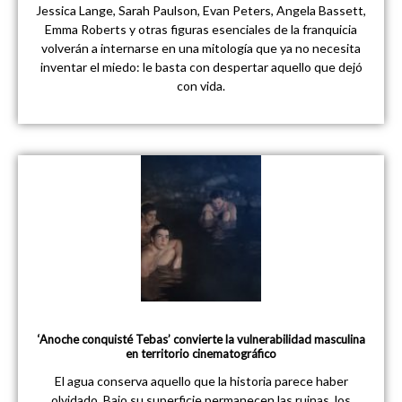
Jessica Lange, Sarah Paulson, Evan Peters, Angela Bassett,
Emma Roberts y otras figuras esenciales de la franquicia
volverán a internarse en una mitología que ya no necesita
inventar el miedo: le basta con despertar aquello que dejó
con vida.
‘Anoche conquisté Tebas’ convierte la vulnerabilidad masculina
en territorio cinematográfico
El agua conserva aquello que la historia parece haber
olvidado. Bajo su superficie permanecen las ruinas, los