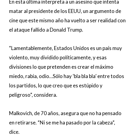
En esta última interpreta a un asesino que intenta
matar al presidente de los EEUU, un argumento de
cine que este mismo año ha vuelto a ser realidad con
el ataque fallido a Donald Trump.
“Lamentablemente, Estados Unidos es un país muy
violento, muy dividido políticamente, y esas
divisiones lo que pretenden es crear el máximo
miedo, rabia, odio…Sólo hay ‘bla bla bla’ entre todos
los partidos, lo que creo que es estúpido y
peligroso”, considera.
Malkovich, de 70 años, asegura que no ha pensado
en retirarse. “Ni se me ha pasado por la cabeza”,
dice.