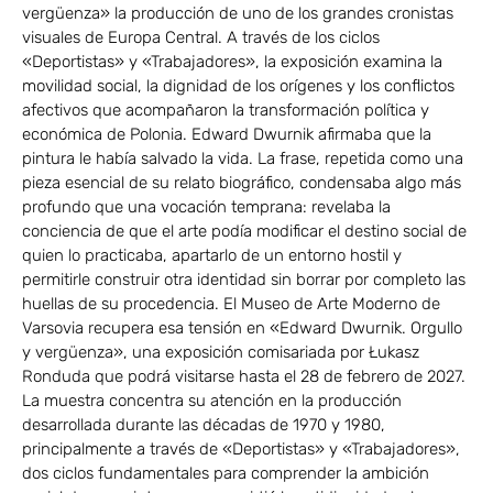
vergüenza» la producción de uno de los grandes cronistas
visuales de Europa Central. A través de los ciclos
«Deportistas» y «Trabajadores», la exposición examina la
movilidad social, la dignidad de los orígenes y los conflictos
afectivos que acompañaron la transformación política y
económica de Polonia. Edward Dwurnik afirmaba que la
pintura le había salvado la vida. La frase, repetida como una
pieza esencial de su relato biográfico, condensaba algo más
profundo que una vocación temprana: revelaba la
conciencia de que el arte podía modificar el destino social de
quien lo practicaba, apartarlo de un entorno hostil y
permitirle construir otra identidad sin borrar por completo las
huellas de su procedencia. El Museo de Arte Moderno de
Varsovia recupera esa tensión en «Edward Dwurnik. Orgullo
y vergüenza», una exposición comisariada por Łukasz
Ronduda que podrá visitarse hasta el 28 de febrero de 2027.
La muestra concentra su atención en la producción
desarrollada durante las décadas de 1970 y 1980,
principalmente a través de «Deportistas» y «Trabajadores»,
dos ciclos fundamentales para comprender la ambición