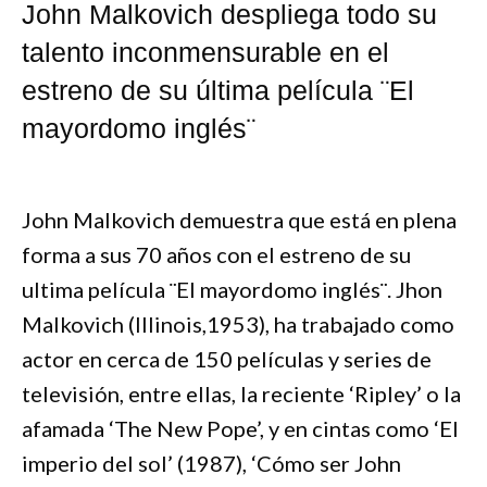
John Malkovich despliega todo su
talento inconmensurable en el
estreno de su última película ¨El
mayordomo inglés¨
John Malkovich demuestra que está en plena
forma a sus 70 años con el estreno de su
ultima película ¨El mayordomo inglés¨. Jhon
Malkovich (Illinois,1953), ha trabajado como
actor en cerca de 150 películas y series de
televisión, entre ellas, la reciente ‘Ripley’ o la
afamada ‘The New Pope’, y en cintas como ‘El
imperio del sol’ (1987), ‘Cómo ser John