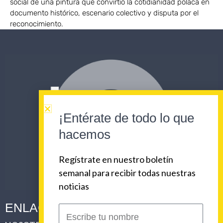
social de una pintura que convirtió la cotidianidad polaca en
documento histórico, escenario colectivo y disputa por el
reconocimiento.
¡Entérate de todo lo que
hacemos
Regístrate en nuestro boletín
semanal para recibir todas nuestras
noticias
ENLACES CORPORATIVOS
Escribe
tu