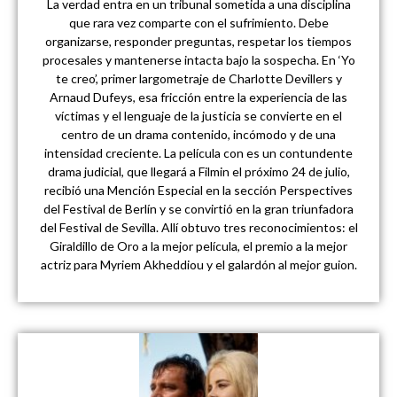
La verdad entra en un tribunal sometida a una disciplina
que rara vez comparte con el sufrimiento. Debe
organizarse, responder preguntas, respetar los tiempos
procesales y mantenerse intacta bajo la sospecha. En ‘Yo
te creo’, primer largometraje de Charlotte Devillers y
Arnaud Dufeys, esa fricción entre la experiencia de las
víctimas y el lenguaje de la justicia se convierte en el
centro de un drama contenido, incómodo y de una
intensidad creciente. La película con es un contundente
drama judicial, que llegará a Filmin el próximo 24 de julio,
recibió una Mención Especial en la sección Perspectives
del Festival de Berlín y se convirtió en la gran triunfadora
del Festival de Sevilla. Allí obtuvo tres reconocimientos: el
Giraldillo de Oro a la mejor película, el premio a la mejor
actriz para Myriem Akheddiou y el galardón al mejor guion.