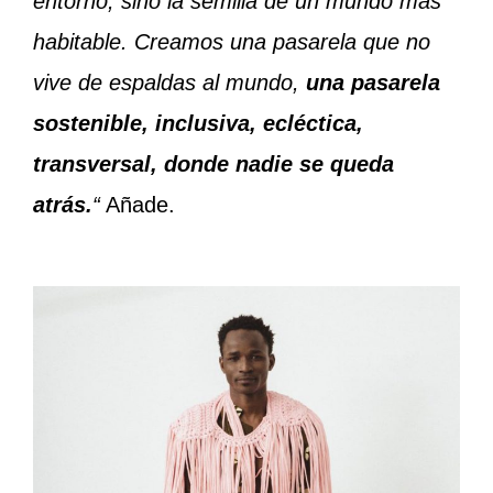
entorno, sino la semilla de un mundo más
habitable. Creamos una pasarela que no
vive de espaldas al mundo,
una pasarela
sostenible, inclusiva, ecléctica,
transversal, donde nadie se queda
atrás.
“
Añade.