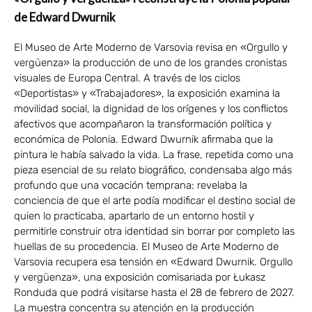
de Edward Dwurnik
El Museo de Arte Moderno de Varsovia revisa en «Orgullo y
vergüenza» la producción de uno de los grandes cronistas
visuales de Europa Central. A través de los ciclos
«Deportistas» y «Trabajadores», la exposición examina la
movilidad social, la dignidad de los orígenes y los conflictos
afectivos que acompañaron la transformación política y
económica de Polonia. Edward Dwurnik afirmaba que la
pintura le había salvado la vida. La frase, repetida como una
pieza esencial de su relato biográfico, condensaba algo más
profundo que una vocación temprana: revelaba la
conciencia de que el arte podía modificar el destino social de
quien lo practicaba, apartarlo de un entorno hostil y
permitirle construir otra identidad sin borrar por completo las
huellas de su procedencia. El Museo de Arte Moderno de
Varsovia recupera esa tensión en «Edward Dwurnik. Orgullo
y vergüenza», una exposición comisariada por Łukasz
Ronduda que podrá visitarse hasta el 28 de febrero de 2027.
La muestra concentra su atención en la producción