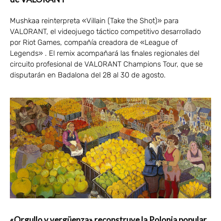
Mushkaa reinterpreta «Villain (Take the Shot)» para
VALORANT, el videojuego táctico competitivo desarrollado
por Riot Games, compañía creadora de «League of
Legends» . El remix acompañará las finales regionales del
circuito profesional de VALORANT Champions Tour, que se
disputarán en Badalona del 28 al 30 de agosto.
«Orgullo y vergüenza» reconstruye la Polonia popular