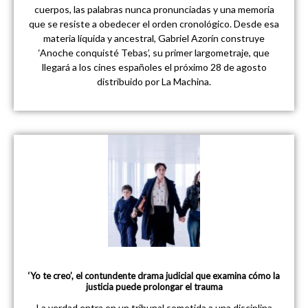
cuerpos, las palabras nunca pronunciadas y una memoria
que se resiste a obedecer el orden cronológico. Desde esa
materia líquida y ancestral, Gabriel Azorín construye
‘Anoche conquisté Tebas’, su primer largometraje, que
llegará a los cines españoles el próximo 28 de agosto
distribuido por La Machina.
‘Yo te creo’, el contundente drama judicial que examina cómo la
justicia puede prolongar el trauma
La verdad entra en un tribunal sometida a una disciplina