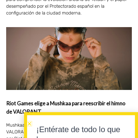
desempeñado por el Protectorado español en la
configuración de la ciudad moderna.
Riot Games elige a Mushkaa para reescribir el himno
de VALORANT
Mushkaa reinterpreta «Villain (Take the Shot)» para
¡Entérate de todo lo que
VALORANT, el videojuego táctico competitivo desarrollado