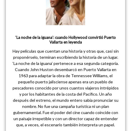
‘La noche de la iguana’: cuando Hollywood convirtió Puerto
Vallarta en leyenda
Hay películas que cuentan una historia y otras que, casi sin
proponérselo, terminan escribiendo la historia de un lugar.
‘La noche de la iguana’ pertenece a esa segunda categoría.
Cuando John Huston desembarcó en Puerto Vallarta en
1963 para adaptar la obra de Tennessee Williams, el
pequeño puerto jalisciense apenas era un pueblo de
pescadores conocido por unos cuantos viajeros intrépidos
y por los habitantes de la costa del Pacífico. Un año
después del estreno, el mundo entero sabía pronunciar su
nombre. No fue una campaña turística ni un plan
gubernamental. Fue el poder del cine cuando coincide con
un paisaje irrepetible y con un director capaz de entender
que, a veces, el escenario también interpreta un papel.