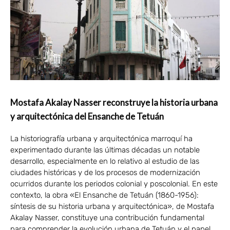
Mostafa Akalay Nasser reconstruye la historia urbana
y arquitectónica del Ensanche de Tetuán
La historiografía urbana y arquitectónica marroquí ha
experimentado durante las últimas décadas un notable
desarrollo, especialmente en lo relativo al estudio de las
ciudades históricas y de los procesos de modernización
ocurridos durante los periodos colonial y poscolonial. En este
contexto, la obra «El Ensanche de Tetuán (1860-1956):
síntesis de su historia urbana y arquitectónica», de Mostafa
Akalay Nasser, constituye una contribución fundamental
para comprender la evolución urbana de Tetuán y el papel