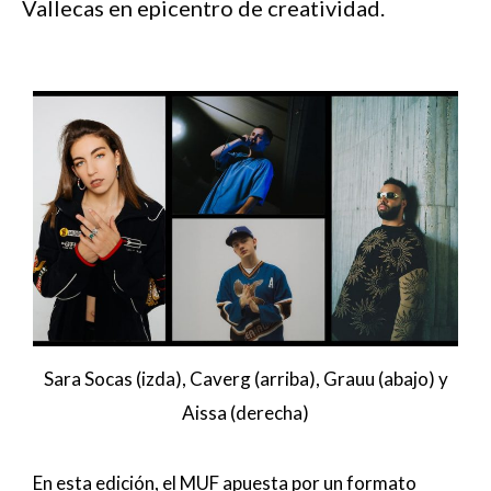
Vallecas en epicentro de creatividad.
Sara Socas (izda), Caverg (arriba), Grauu (abajo) y
Aissa (derecha)
En esta edición, el MUF apuesta por un formato