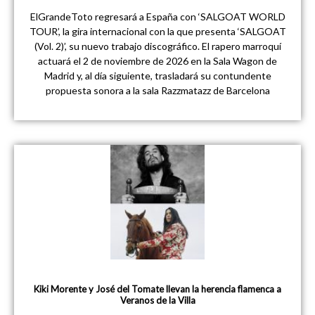
ElGrandeToto regresará a España con ‘SALGOAT WORLD
TOUR’, la gira internacional con la que presenta ‘SALGOAT
(Vol. 2)’, su nuevo trabajo discográfico. El rapero marroquí
actuará el 2 de noviembre de 2026 en la Sala Wagon de
Madrid y, al día siguiente, trasladará su contundente
propuesta sonora a la sala Razzmatazz de Barcelona
Kiki Morente y José del Tomate llevan la herencia flamenca a
Veranos de la Villa