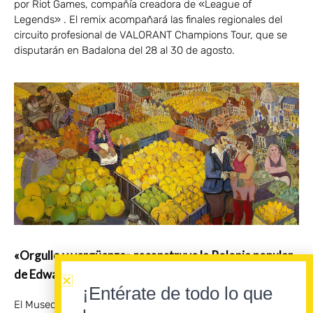
por Riot Games, compañía creadora de «League of
Legends» . El remix acompañará las finales regionales del
circuito profesional de VALORANT Champions Tour, que se
disputarán en Badalona del 28 al 30 de agosto.
«Orgullo y vergüenza» reconstruye la Polonia popular
de Edward Dwurnik
¡Entérate de todo lo que
El Museo de Arte Moderno de Varsovia revisa en «Orgullo y