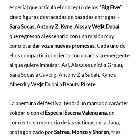
especial que articula el concepto de los
“Big Five”
:
cinco figuras destacadas de pasadas entregas —
Sara Socas, Antony Z, Kyne, Aissa y We$t Dubai
—
que regresan al escenario con una misión muy
concreta:
dar voz a nuevas promesas
. Cada uno de
ellos compartirá concierto con un artista emergente
al que quiere impulsar. Así, Aissa se unirá a Grauu,
Sara Socas a Caverg, Antony Z a Sabah, Kyne a
Alberdi y We$t Dubai a Beauty Pikete.
La apertura del festival tendrá un marcado carácter
solidario con el
Especial Escena Valenciana
, un
concierto en memoria de las víctimas de la dana,
protagonizado por
Safree, Monzo y Shoren
, tres