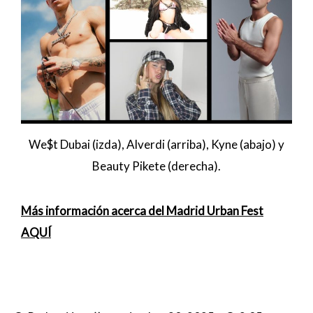
We$t Dubai (izda), Alverdi (arriba), Kyne (abajo) y
Beauty Pikete (derecha).
Más información acerca del Madrid Urban Fest
AQUÍ