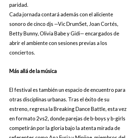
paridad.
Cada jornada contará además con el aliciente
sonoro de cinco djs —Vic DrumSet, Joan Cortés,
Betty Bunny, Olivia Babe y Gidi— encargados de
abrir el ambiente con sesiones previas a los
conciertos.
Más allá de la música
El festival es también un espacio de encuentro para
otras disciplinas urbanas. Tras el éxito de su
estreno, regresa la Breaking Dance Battle, esta vez
en formato 2vs2, donde parejas de b-boys y b-girls
competirán por la gloria bajo la atenta mirada de
referentes como Ana Furia y Minijoe, miembros del