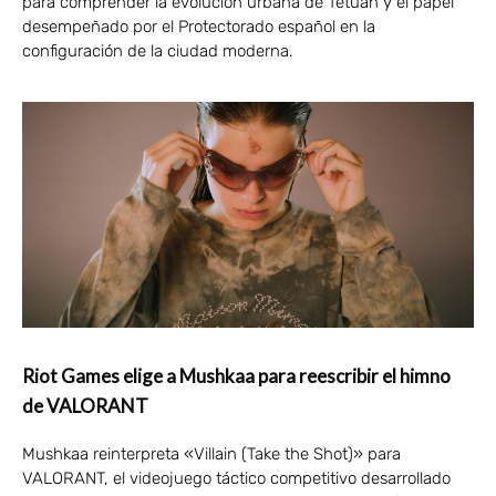
para comprender la evolución urbana de Tetuán y el papel
desempeñado por el Protectorado español en la
configuración de la ciudad moderna.
Riot Games elige a Mushkaa para reescribir el himno
de VALORANT
Mushkaa reinterpreta «Villain (Take the Shot)» para
VALORANT, el videojuego táctico competitivo desarrollado