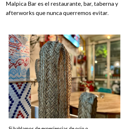
Malpica Bar es el restaurante, bar, taberna y
afterworks que nunca querremos evitar.
Si hablamos de experiencias de ocio o