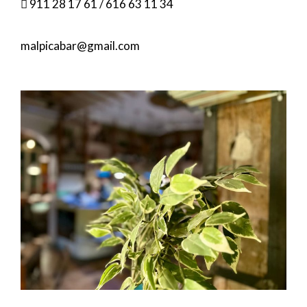
︎ 911 28 17 61 / 616 63 11 34
malpicabar@gmail.com