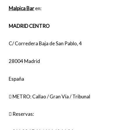
Malpica Bar
en:
MADRID CENTRO
C/ Corredera Baja de San Pablo, 4
28004 Madrid
España
︎ METRO: Callao / Gran Vía / Tribunal
︎ Reservas: