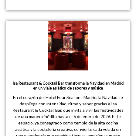
Isa Restaurant & Cocktail Bar transforma la Navidad en Madrid
en un viaje asiático de sabores y música
En el corazón del Hotel Four Seasons Madrid, la Navidad se
despliega con intensidad, ritmo y sabor gracias a Isa
Restaurant & Cocktail Bar, que invita a vivir las festividades
de una manera inédita hasta el 6 de enero de 2026. Este
espacio, ya consagrado como templo de la alta cocina
asiática y la coctelería creativa, convierte cada velada en
una experiencia que combina técnica, emoción y un aire