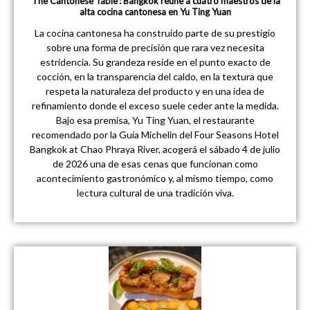
‘The Cantonese Table’: Bangkok reúne a cuatro maestros de la
alta cocina cantonesa en Yu Ting Yuan
La cocina cantonesa ha construido parte de su prestigio
sobre una forma de precisión que rara vez necesita
estridencia. Su grandeza reside en el punto exacto de
cocción, en la transparencia del caldo, en la textura que
respeta la naturaleza del producto y en una idea de
refinamiento donde el exceso suele ceder ante la medida.
Bajo esa premisa, Yu Ting Yuan, el restaurante
recomendado por la Guía Michelin del Four Seasons Hotel
Bangkok at Chao Phraya River, acogerá el sábado 4 de julio
de 2026 una de esas cenas que funcionan como
acontecimiento gastronómico y, al mismo tiempo, como
lectura cultural de una tradición viva.