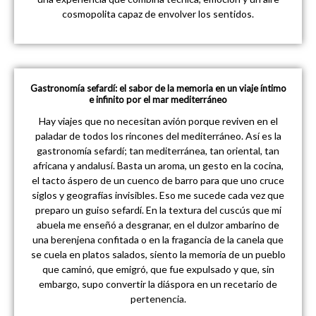
cosmopolita capaz de envolver los sentidos.
Gastronomía sefardí: el sabor de la memoria en un viaje íntimo
e infinito por el mar mediterráneo
Hay viajes que no necesitan avión porque reviven en el
paladar de todos los rincones del mediterráneo. Así es la
gastronomía sefardí; tan mediterránea, tan oriental, tan
africana y andalusí. Basta un aroma, un gesto en la cocina,
el tacto áspero de un cuenco de barro para que uno cruce
siglos y geografías invisibles. Eso me sucede cada vez que
preparo un guiso sefardí. En la textura del cuscús que mi
abuela me enseñó a desgranar, en el dulzor ambarino de
una berenjena confitada o en la fragancia de la canela que
se cuela en platos salados, siento la memoria de un pueblo
que caminó, que emigró, que fue expulsado y que, sin
embargo, supo convertir la diáspora en un recetario de
pertenencia.