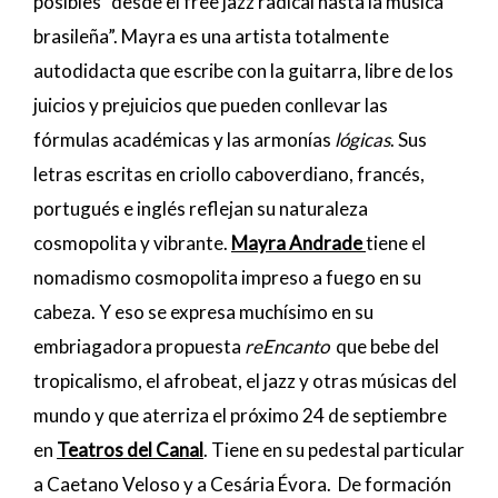
posibles “desde el free jazz radical hasta la música
brasileña”. Mayra es una artista totalmente
autodidacta que escribe con la guitarra, libre de los
juicios y prejuicios que pueden conllevar las
fórmulas académicas y las armonías
lógicas
. Sus
letras escritas en criollo caboverdiano, francés,
portugués e inglés reflejan su naturaleza
cosmopolita y vibrante.
Mayra Andrade
tiene el
nomadismo cosmopolita impreso a fuego en su
cabeza. Y eso se expresa muchísimo en su
embriagadora propuesta
reEncanto
que bebe del
tropicalismo, el afrobeat, el jazz y otras músicas del
mundo y que aterriza el próximo 24 de septiembre
en
Teatros del Canal
. Tiene en su pedestal particular
a Caetano Veloso y a Cesária Évora.
De formación