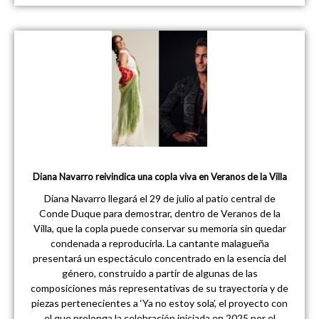
Diana Navarro reivindica una copla viva en Veranos de la Villa
Diana Navarro llegará el 29 de julio al patio central de
Conde Duque para demostrar, dentro de Veranos de la
Villa, que la copla puede conservar su memoria sin quedar
condenada a reproducirla. La cantante malagueña
presentará un espectáculo concentrado en la esencia del
género, construido a partir de algunas de las
composiciones más representativas de su trayectoria y de
piezas pertenecientes a ‘Ya no estoy sola’, el proyecto con
el que prolonga la celebración iniciada en 2025 por el