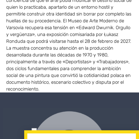
conciencia de que el arte podía modificar el destino social de
quien lo practicaba, apartarlo de un entorno hostil y
permitirle construir otra identidad sin borrar por completo las
huellas de su procedencia. El Museo de Arte Moderno de
Varsovia recupera esa tensión en «Edward Dwurnik. Orgullo
y vergüenza», una exposición comisariada por Łukasz
Ronduda que podrá visitarse hasta el 28 de febrero de 2027.
La muestra concentra su atención en la producción
desarrollada durante las décadas de 1970 y 1980,
principalmente a través de «Deportistas» y «Trabajadores»,
dos ciclos fundamentales para comprender la ambición
social de una pintura que convirtió la cotidianidad polaca en
documento histórico, escenario colectivo y disputa por el
reconocimiento.