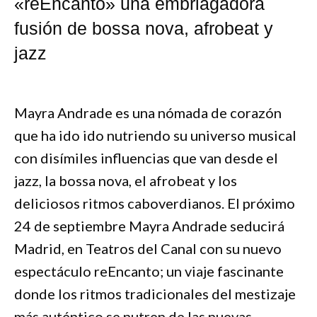
«reEncanto» una embriagadora
fusión de bossa nova, afrobeat y
jazz
Mayra Andrade es una nómada de corazón
que ha ido ido nutriendo su universo musical
con disímiles influencias que van desde el
jazz, la bossa nova, el afrobeat y los
deliciosos ritmos caboverdianos. El próximo
24 de septiembre Mayra Andrade seducirá
Madrid, en Teatros del Canal con su nuevo
espectáculo reEncanto; un viaje fascinante
donde los ritmos tradicionales del mestizaje
más auténtico se nutren de las nuevas