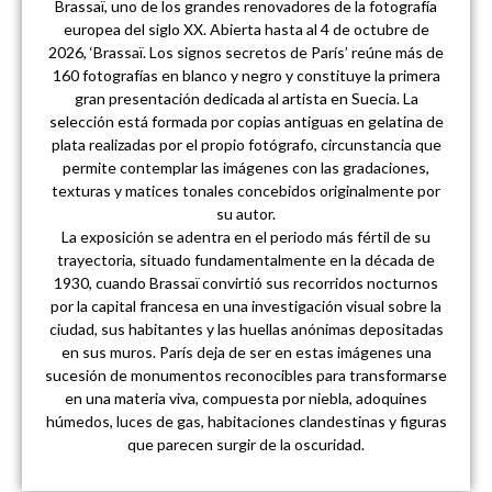
Brassaï, uno de los grandes renovadores de la fotografía
europea del siglo XX. Abierta hasta al 4 de octubre de
2026, ‘Brassaï. Los signos secretos de París’ reúne más de
160 fotografías en blanco y negro y constituye la primera
gran presentación dedicada al artista en Suecia. La
selección está formada por copias antiguas en gelatina de
plata realizadas por el propio fotógrafo, circunstancia que
permite contemplar las imágenes con las gradaciones,
texturas y matices tonales concebidos originalmente por
su autor.
La exposición se adentra en el periodo más fértil de su
trayectoria, situado fundamentalmente en la década de
1930, cuando Brassaï convirtió sus recorridos nocturnos
por la capital francesa en una investigación visual sobre la
ciudad, sus habitantes y las huellas anónimas depositadas
en sus muros. París deja de ser en estas imágenes una
sucesión de monumentos reconocibles para transformarse
en una materia viva, compuesta por niebla, adoquines
húmedos, luces de gas, habitaciones clandestinas y figuras
que parecen surgir de la oscuridad.