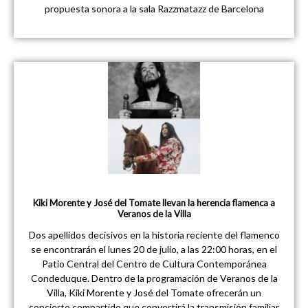
propuesta sonora a la sala Razzmatazz de Barcelona
Kiki Morente y José del Tomate llevan la herencia flamenca a
Veranos de la Villa
Dos apellidos decisivos en la historia reciente del flamenco
se encontrarán el lunes 20 de julio, a las 22:00 horas, en el
Patio Central del Centro de Cultura Contemporánea
Condeduque. Dentro de la programación de Veranos de la
Villa, Kiki Morente y José del Tomate ofrecerán un
concierto compartido que convertirá la transmisión familiar