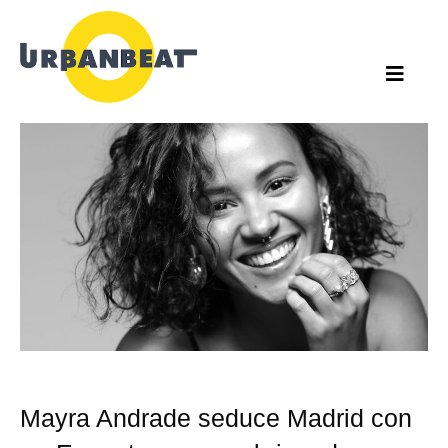
Ir
al
contenido
Mayra Andrade seduce Madrid con