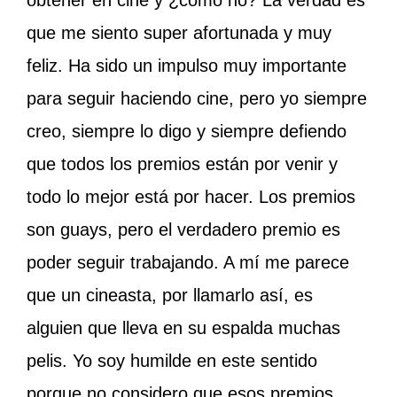
obtener en cine y ¿cómo no? La verdad es
que me siento super afortunada y muy
feliz. Ha sido un impulso muy importante
para seguir haciendo cine, pero yo siempre
creo, siempre lo digo y siempre defiendo
que todos los premios están por venir y
todo lo mejor está por hacer. Los premios
son guays, pero el verdadero premio es
poder seguir trabajando. A mí me parece
que un cineasta, por llamarlo así, es
alguien que lleva en su espalda muchas
pelis. Yo soy humilde en este sentido
porque no considero que esos premios