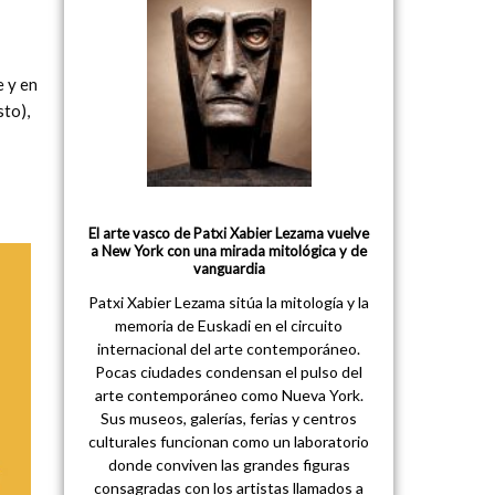
e y en
sto),
El arte vasco de Patxi Xabier Lezama vuelve
a New York con una mirada mitológica y de
vanguardia
Patxi Xabier Lezama sitúa la mitología y la
memoria de Euskadi en el circuito
internacional del arte contemporáneo.
Pocas ciudades condensan el pulso del
arte contemporáneo como Nueva York.
Sus museos, galerías, ferias y centros
culturales funcionan como un laboratorio
donde conviven las grandes figuras
consagradas con los artistas llamados a