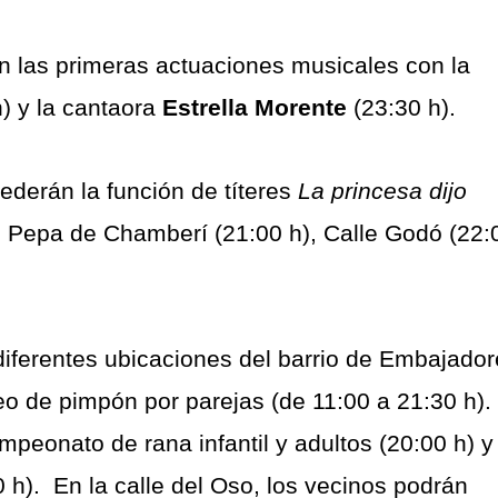
án las primeras actuaciones musicales con la
h) y la cantaora
Estrella Morente
(23:30 h).
ederán la función de títeres
La princesa dijo
ri Pepa de Chamberí (21:00 h), Calle Godó (22:
iferentes ubicaciones del barrio de Embajador
eo de pimpón por parejas (de 11:00 a 21:30 h).
mpeonato de rana infantil y adultos (20:00 h) y
 h). En la calle del Oso, los vecinos podrán