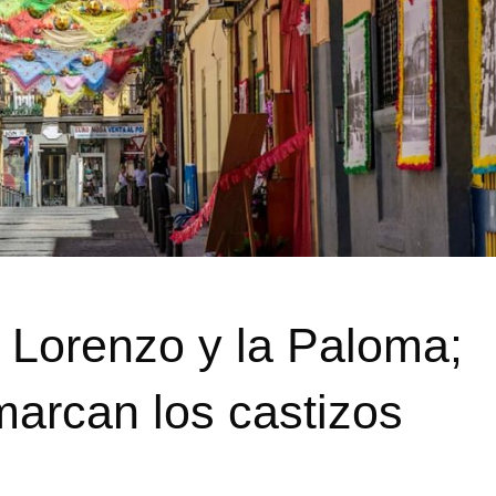
 Lorenzo y la Paloma;
marcan los castizos
s