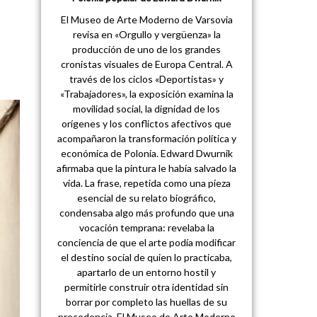
El Museo de Arte Moderno de Varsovia
revisa en «Orgullo y vergüenza» la
producción de uno de los grandes
cronistas visuales de Europa Central. A
través de los ciclos «Deportistas» y
«Trabajadores», la exposición examina la
movilidad social, la dignidad de los
orígenes y los conflictos afectivos que
acompañaron la transformación política y
económica de Polonia. Edward Dwurnik
afirmaba que la pintura le había salvado la
vida. La frase, repetida como una pieza
esencial de su relato biográfico,
condensaba algo más profundo que una
vocación temprana: revelaba la
conciencia de que el arte podía modificar
el destino social de quien lo practicaba,
apartarlo de un entorno hostil y
permitirle construir otra identidad sin
borrar por completo las huellas de su
procedencia. El Museo de Arte Moderno