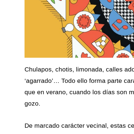
Chulapos, chotis, limonada, calles ado
‘agarrado’… Todo ello forma parte car
que en verano, cuando los días son má
gozo.
De marcado carácter vecinal, estas c