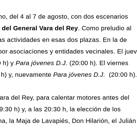
no, del 4 al 7 de agosto, con dos escenarios
a del General Vara del Rey
. Como preludio al
as actividades en esas dos plazas. En la de
por asociaciones y entidades vecinales. El jue
0 h) y
Para jóvenes D.J.
(20:00 h). El viernes
0 h) y, nuevamente
Para jóvenes D.J.
(20:00 h).
Vara del Rey, para calentar motores antes del
9:30 h) y, a las 20:30 h, la elección de los
a, la Maja de Lavapiés, Don Hilarión, el Julián