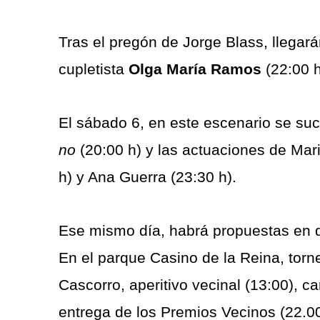
Tras el pregón de Jorge Blass, llegar
cupletista
Olga María Ramos
(22:00 
El sábado 6, en este escenario se suc
no
(20:00 h) y las actuaciones de Ma
h) y Ana Guerra (23:30 h).
Ese mismo día, habrá propuestas en d
En el parque Casino de la Reina, torn
Cascorro, aperitivo vecinal (13:00), ca
entrega de los Premios Vecinos (22.00