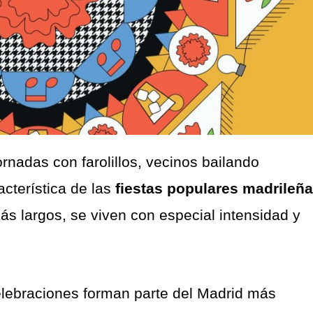
rnadas con farolillos, vecinos bailando
acterística de las
fiestas populares madrileñ
s largos, se viven con especial intensidad y
elebraciones forman parte del Madrid más