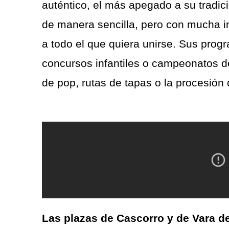
auténtico, el más apegado a su tradic
de manera sencilla, pero con mucha in
a todo el que quiera unirse. Sus prog
concursos infantiles o campeonatos d
de pop, rutas de tapas o la procesión
Las plazas de Cascorro y de Vara d