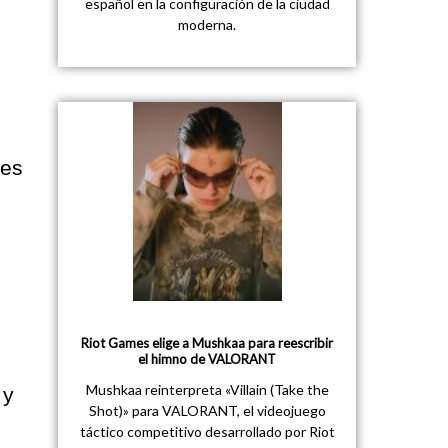
español en la configuración de la ciudad
moderna.
ves
Riot Games elige a Mushkaa para reescribir
el himno de VALORANT
Mushkaa reinterpreta «Villain (Take the
 y
Shot)» para VALORANT, el videojuego
táctico competitivo desarrollado por Riot