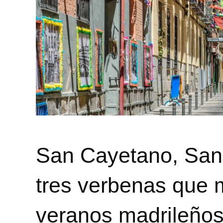
San Cayetano, San
tres verbenas que 
veranos madrileño