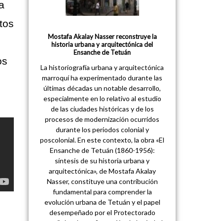
a
tos
Mostafa Akalay Nasser reconstruye la
historia urbana y arquitectónica del
Ensanche de Tetuán
os
La historiografía urbana y arquitectónica
marroquí ha experimentado durante las
últimas décadas un notable desarrollo,
especialmente en lo relativo al estudio
de las ciudades históricas y de los
procesos de modernización ocurridos
durante los periodos colonial y
poscolonial. En este contexto, la obra «El
Ensanche de Tetuán (1860-1956):
síntesis de su historia urbana y
arquitectónica», de Mostafa Akalay
Nasser, constituye una contribución
fundamental para comprender la
evolución urbana de Tetuán y el papel
desempeñado por el Protectorado