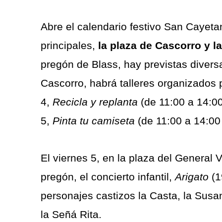
Abre el calendario festivo San Cayeta
principales,
la plaza de Cascorro y l
pregón de Blass, hay previstas divers
Cascorro, habrá talleres organizados 
4,
Recicla y replanta
(de 11:00 a 14:0
5,
Pinta tu camiseta
(de 11:00 a 14:0
El viernes 5, en la plaza del General 
pregón, el concierto infantil,
Arigato
(1
personajes castizos la Casta, la Susan
la Señá Rita.