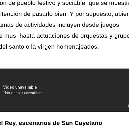
ión de pueblo festivo y sociable, que se muestr
tención de pasarlo bien. Y por supuesto, abier
ramas de actividades incluyen desde juegos,
e mus, hasta actuaciones de orquestas y grup
 del santo o la virgen homenajeados.
el Rey, escenarios de San Cayetano