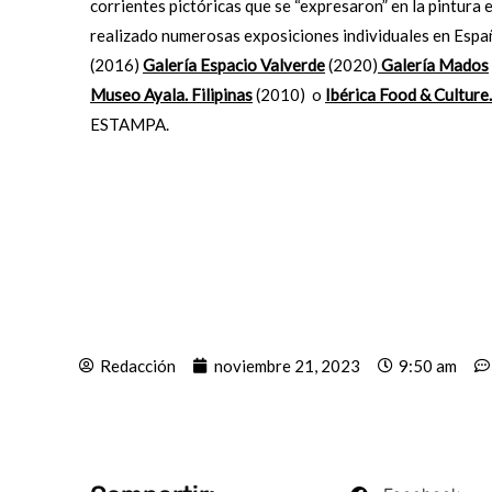
corrientes pictóricas que se “expresaron” en la pintura 
realizado numerosas exposiciones individuales en Espa
(2016)
Galería Espacio Valverde
(2020)
Galería Mados
Museo Ayala. Filipinas
(2010) o
Ibérica Food & Culture
ESTAMPA.
Redacción
noviembre 21, 2023
9:50 am