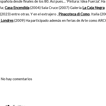
española desde finales de los 80. Así pues… ‘Pintura: Idea Fuerza”. Ha
ña;
Casa Encendida
(2004) Sala Cruce (2007) Galería
La Caja Negra
(2023) entre otras. Y en el extrajero ,
Pinacoteca di Como
. Italia (2
. Londres
(2009) Ha participado además en ferias de Arte como ARC
No hay comentarios