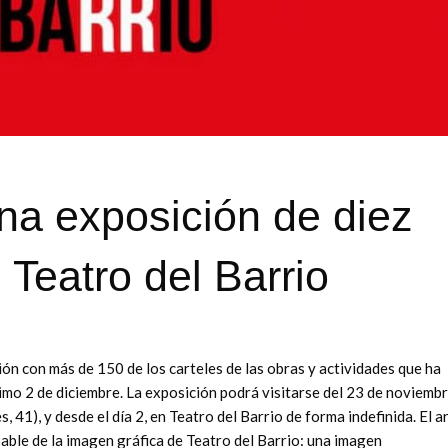
una exposición de diez
 Teatro del Barrio
ión con más de 150 de los carteles de las obras y actividades que ha
imo 2 de diciembre. La exposición podrá visitarse del 23 de noviembr
41), y desde el día 2, en Teatro del Barrio de forma indefinida. El ar
able de la imagen gráfica de Teatro del Barrio: una imagen