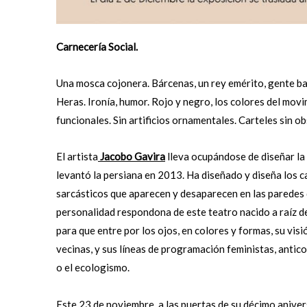
Carnecería Social.
Una mosca cojonera. Bárcenas, un rey emérito, gente ba
Heras. Ironía, humor. Rojo y negro, los colores del mov
funcionales. Sin artificios ornamentales. Carteles sin 
El artista
Jacobo Gavira
lleva ocupándose de diseñar la
levantó la persiana en 2013. Ha diseñado y diseña los ca
sarcásticos que aparecen y desaparecen en las paredes d
personalidad respondona de este teatro nacido a raíz de
para que entre por los ojos, en colores y formas, su visió
vecinas, y sus líneas de programación feministas, antico
o el ecologismo.
Este 23 de noviembre, a las puertas de su décimo aniver