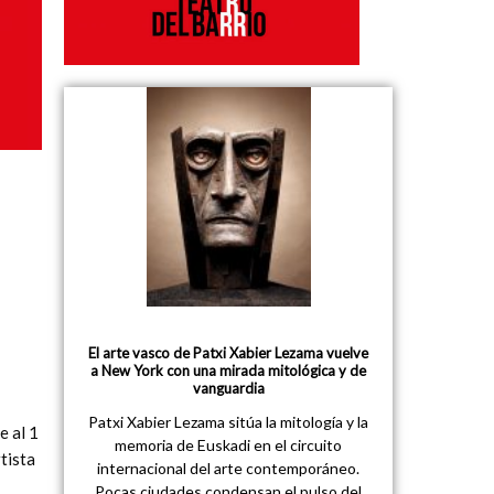
El arte vasco de Patxi Xabier Lezama vuelve
a New York con una mirada mitológica y de
vanguardia
Patxi Xabier Lezama sitúa la mitología y la
e al 1
memoria de Euskadi en el circuito
tista
internacional del arte contemporáneo.
Pocas ciudades condensan el pulso del