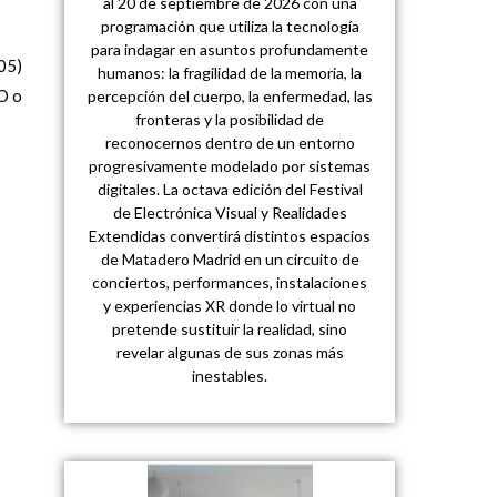
al 20 de septiembre de 2026 con una
programación que utiliza la tecnología
para indagar en asuntos profundamente
005)
humanos: la fragilidad de la memoria, la
O o
percepción del cuerpo, la enfermedad, las
fronteras y la posibilidad de
reconocernos dentro de un entorno
progresivamente modelado por sistemas
digitales. La octava edición del Festival
de Electrónica Visual y Realidades
Extendidas convertirá distintos espacios
de Matadero Madrid en un circuito de
conciertos, performances, instalaciones
y experiencias XR donde lo virtual no
pretende sustituir la realidad, sino
revelar algunas de sus zonas más
inestables.