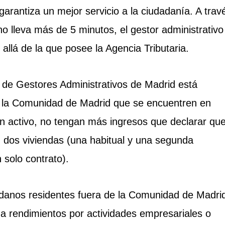
arantiza un mejor servicio a la ciudadanía. A trav
 lleva más de 5 minutos, el gestor administrativo
llá de la que posee la Agencia Tributaria.
o de Gestores Administrativos de Madrid está
n la Comunidad de Madrid que se encuentren en
n activo, no tengan más ingresos que declarar qu
, dos viviendas (una habitual y una segunda
 solo contrato).
dadanos residentes fuera de la Comunidad de Madri
a rendimientos por actividades empresariales o