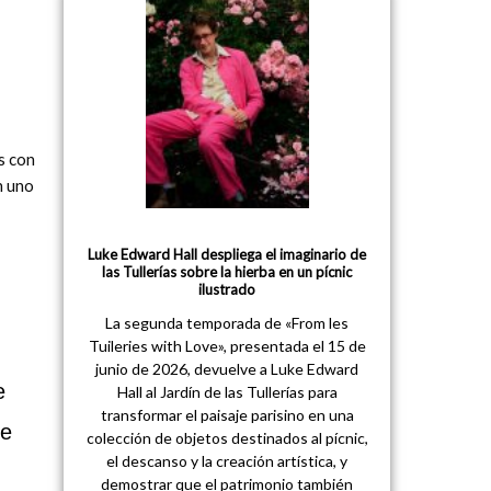
s con
n uno
Luke Edward Hall despliega el imaginario de
las Tullerías sobre la hierba en un pícnic
ilustrado
La segunda temporada de «From les
Tuileries with Love», presentada el 15 de
junio de 2026, devuelve a Luke Edward
e
Hall al Jardín de las Tullerías para
transformar el paisaje parisino en una
ne
colección de objetos destinados al pícnic,
el descanso y la creación artística, y
demostrar que el patrimonio también