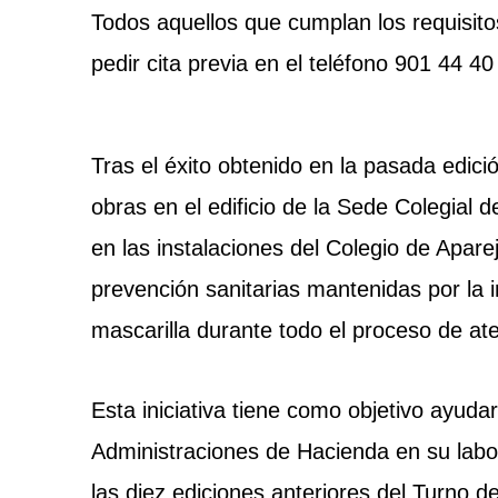
Todos aquellos que cumplan los requisit
pedir cita previa en el teléfono 901 44 4
Tras el éxito obtenido en la pasada edic
obras en el edificio de la Sede Colegial
en las instalaciones del Colegio de Apar
prevención sanitarias mantenidas por la i
mascarilla durante todo el proceso de ate
Esta iniciativa tiene como objetivo ayudar
Administraciones de Hacienda en su labor
las diez ediciones anteriores del Turno d