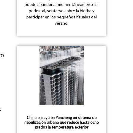
puede abandonar momentáneamente el
pedestal, sentarse sobre la hierba y
participar en los pequeños rituales del
verano.
vo
s
China ensaya en Yuncheng un sistema de
nebulización urbana que reduce hasta ocho
grados la temperatura exterior