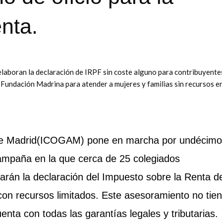
enta.
laboran la declaración de IRPF sin coste alguno para contribuyente
 Fundación Madrina para atender a mujeres y familias sin recursos e
s de Madrid(ICOGAM) pone en marcha por undécimo
campaña en la que cerca de 25 colegiados
narán la declaración del Impuesto sobre la Renta d
con recursos limitados. Este asesoramiento no tie
enta con todas las garantías legales y tributarias.