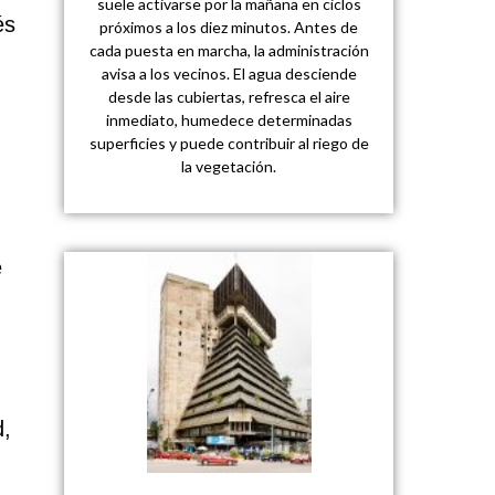
suele activarse por la mañana en ciclos
és
próximos a los diez minutos. Antes de
cada puesta en marcha, la administración
avisa a los vecinos. El agua desciende
desde las cubiertas, refresca el aire
inmediato, humedece determinadas
superficies y puede contribuir al riego de
la vegetación.
e
d,