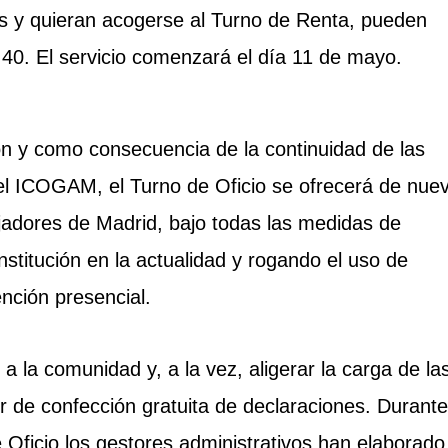
os y quieran acogerse al Turno de Renta, pueden
0 40. El servicio comenzará el día 11 de mayo.
ión y como consecuencia de la continuidad de las
 del ICOGAM, el Turno de Oficio se ofrecerá de nue
ejadores de Madrid, bajo todas las medidas de
nstitución en la actualidad y rogando el uso de
nción presencial.
 a la comunidad y, a la vez, aligerar la carga de la
 de confección gratuita de declaraciones. Durante
e Oficio los gestores administrativos han elaborado