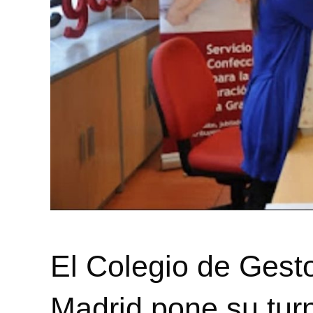
El Colegio de Gesto
Madrid pone su turn