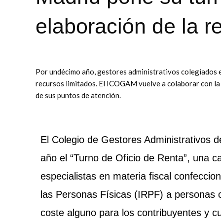
elaboración de la r
Por undécimo año, gestores administrativos colegiados e
recursos limitados. El ICOGAM vuelve a colaborar con la
de sus puntos de atención.
El Colegio de Gestores Administrativo
año el “Turno de Oficio de Renta”, una 
especialistas en materia fiscal confeccio
las Personas Físicas (IRPF) a personas 
coste alguno para los contribuyentes y cu