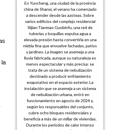
En Yuncheng, una ciudad de la provincia
china de Shanxi, el verano ha comenzado
a descender desde las azoteas. Sobre
varios edificios del complejo residencial
Xijian·Tianmao Guobinfu, una red de
tuberías y boquillas expulsa agua a
elevada presión hasta convertirla en una
as
niebla fina que envuelve fachadas, patios
y jardines. La imagen se asemeja a una
lluvia fabricada, aunque su naturaleza es
 la
menos espectacular y más precisa: se
trata de un sistema de nebulización
destinado a producir enfriamiento
evaporativo en el espacio exterior. La
instalación que se asemeja a un sistema
de nebulización urbana, entró en
funcionamiento en agosto de 2024 y,
a
según los responsables del conjunto,
cubre ocho bloques residenciales y
beneficia a más de un millar de viviendas.
Durante los periodos de calor intenso