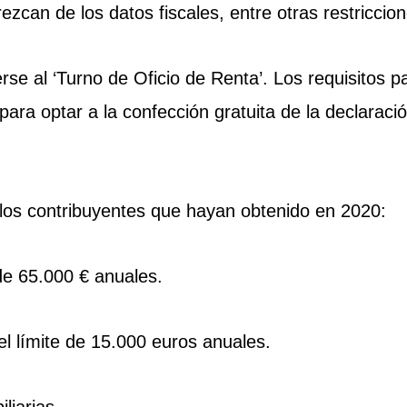
ezcan de los datos fiscales, entre otras restriccion
e al ‘Turno de Oficio de Renta’. Los requisitos p
ara optar a la confección gratuita de la declaraci
ellos contribuyentes que hayan obtenido en 2020:
 de 65.000 € anuales.
 el límite de 15.000 euros anuales.
liarias.