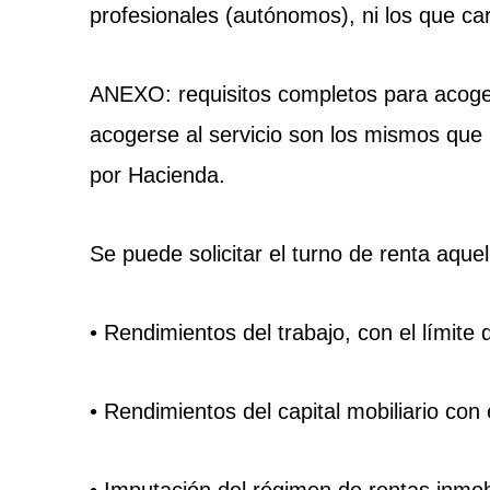
profesionales (autónomos), ni los que car
ANEXO: requisitos completos para acogers
acogerse al servicio son los mismos que p
por Hacienda.
Se puede solicitar el turno de renta aqu
• Rendimientos del trabajo, con el límite
• Rendimientos del capital mobiliario con
• Imputación del régimen de rentas inmobi