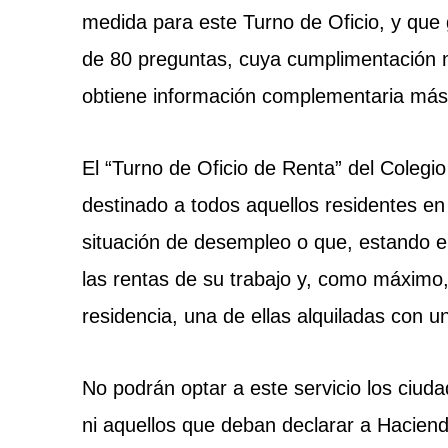
medida para este Turno de Oficio, y que g
de 80 preguntas, cuya cumplimentación no
obtiene información complementaria más a
El “Turno de Oficio de Renta” del Colegi
destinado a todos aquellos residentes e
situación de desempleo o que, estando e
las rentas de su trabajo y, como máximo
residencia, una de ellas alquiladas con un
No podrán optar a este servicio los ciu
ni aquellos que deban declarar a Haciend