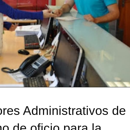
res Administrativos de
o de oficio para la