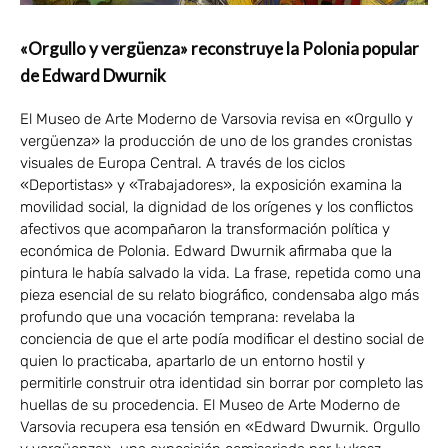
«Orgullo y vergüenza» reconstruye la Polonia popular
de Edward Dwurnik
El Museo de Arte Moderno de Varsovia revisa en «Orgullo y
vergüenza» la producción de uno de los grandes cronistas
visuales de Europa Central. A través de los ciclos
«Deportistas» y «Trabajadores», la exposición examina la
movilidad social, la dignidad de los orígenes y los conflictos
afectivos que acompañaron la transformación política y
económica de Polonia. Edward Dwurnik afirmaba que la
pintura le había salvado la vida. La frase, repetida como una
pieza esencial de su relato biográfico, condensaba algo más
profundo que una vocación temprana: revelaba la
conciencia de que el arte podía modificar el destino social de
quien lo practicaba, apartarlo de un entorno hostil y
permitirle construir otra identidad sin borrar por completo las
huellas de su procedencia. El Museo de Arte Moderno de
Varsovia recupera esa tensión en «Edward Dwurnik. Orgullo