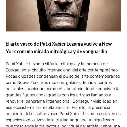
El arte vasco de Patxi Xabier Lezama vuelve a New
York con una mirada mitológica y de vanguardia
Patxi Xabier Lezama sitúa la mitología y la memoria de
Euskadi en el circuito internacional del arte contemporáneo.
Pocas ciudades condensan el pulso del arte contemporáneo
como Nueva York. Sus museos, galerías, ferias y centros
culturales funcionan como un laboratorio donde conviven las
grandes figuras consagradas con los artistas llamados a
renovar el panorama internacional. Conseguir visibilidad en
ese ecosistema no resulta sencillo. Por ello, la presencia
creciente del escultor vasco Patxi Xabier Lezama en diversos
espacios expositivos de la ciudad adquiere un significado
que trasciende la trayectoria individual del artista y abre una