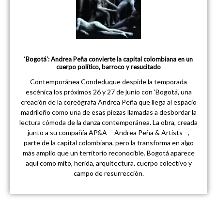
‘Bogotá’: Andrea Peña convierte la capital colombiana en un
cuerpo político, barroco y resucitado
Contemporánea Condeduque despide la temporada
escénica los próximos 26 y 27 de junio con ‘Bogotá’, una
creación de la coreógrafa Andrea Peña que llega al espacio
madrileño como una de esas piezas llamadas a desbordar la
lectura cómoda de la danza contemporánea. La obra, creada
junto a su compañía AP&A —Andrea Peña & Artists—,
parte de la capital colombiana, pero la transforma en algo
más amplio que un territorio reconocible. Bogotá aparece
aquí como mito, herida, arquitectura, cuerpo colectivo y
campo de resurrección.