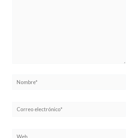
Nombre*
Correo
electrónico*
Web