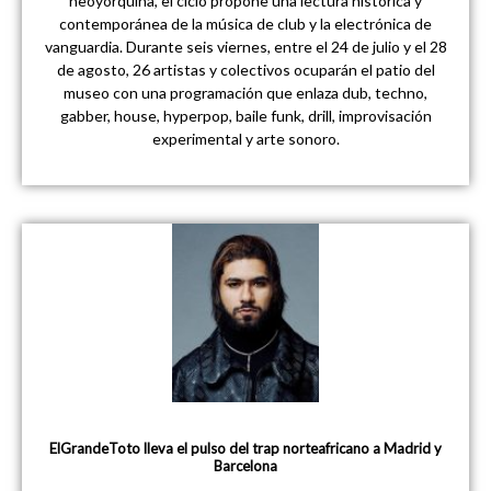
neoyorquina, el ciclo propone una lectura histórica y
contemporánea de la música de club y la electrónica de
vanguardia. Durante seis viernes, entre el 24 de julio y el 28
de agosto, 26 artistas y colectivos ocuparán el patio del
museo con una programación que enlaza dub, techno,
gabber, house, hyperpop, baile funk, drill, improvisación
experimental y arte sonoro.
ElGrandeToto lleva el pulso del trap norteafricano a Madrid y
Barcelona