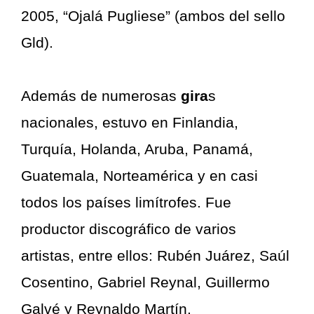
2005, “Ojalá Pugliese” (ambos del sello
Gld).
Además de numerosas
gira
s
nacionales, estuvo en Finlandia,
Turquía, Holanda, Aruba, Panamá,
Guatemala, Norteamérica y en casi
todos los países limítrofes. Fue
productor discográfico de varios
artistas, entre ellos: Rubén Juárez, Saúl
Cosentino, Gabriel Reynal, Guillermo
Galvé y Reynaldo Martín.