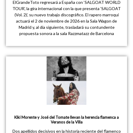
ElGrandeToto regresará a España con ‘SALGOAT WORLD
TOUR’, la gira internacional con la que presenta ‘SALGOAT
(Vol. 2)’, su nuevo trabajo discográfico. El rapero marroquí
actuará el 2 de noviembre de 2026 en la Sala Wagon de
Madrid y, al día siguiente, trasladará su contundente
propuesta sonora a la sala Razzmatazz de Barcelona
Kiki Morente y José del Tomate llevan la herencia flamenca a
Veranos de la Villa
Dos apellidos decisivos en la historia reciente del flamenco