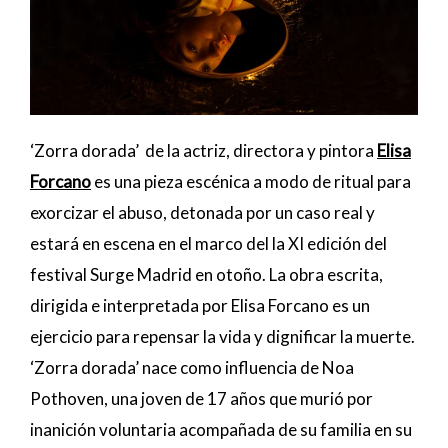
‘Zorra dorada’ de la actriz, directora y pintora
Elisa
Forcano
es una pieza escénica a modo de ritual para
exorcizar el abuso, detonada por un caso real y
estará en escena en el marco del la XI edición del
festival Surge Madrid en otoño. La obra escrita,
dirigida e interpretada por Elisa Forcano es un
ejercicio para repensar la vida y dignificar la muerte.
‘Zorra dorada’ nace como influencia de Noa
Pothoven, una joven de 17 años que murió por
inanición voluntaria acompañada de su familia en su