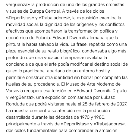
vergüenza» la producción de uno de los grandes cronistas
visuales de Europa Central. A través de los ciclos
«Deportistas» y «Trabajadores», la exposición examina la
movilidad social, la dignidad de los orígenes y los conflictos
afectivos que acompañaron la transformación política y
económica de Polonia. Edward Dwurnik afirmaba que la
pintura le había salvado la vida. La frase, repetida como una
pieza esencial de su relato biográfico, condensaba algo más
profundo que una vocación temprana: revelaba la
conciencia de que el arte podía modificar el destino social de
quien lo practicaba, apartarlo de un entorno hostil y
permitirle construir otra identidad sin borrar por completo las
huellas de su procedencia. El Museo de Arte Moderno de
Varsovia recupera esa tensión en «Edward Dwurnik. Orgullo
y vergüenza», una exposición comisariada por Łukasz
Ronduda que podrá visitarse hasta el 28 de febrero de 2027.
La muestra concentra su atención en la producción
desarrollada durante las décadas de 1970 y 1980,
principalmente a través de «Deportistas» y «Trabajadores»,
dos ciclos fundamentales para comprender la ambición