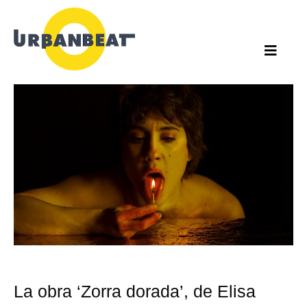
Ir
al
contenido
La obra ‘Zorra dorada’, de Elisa