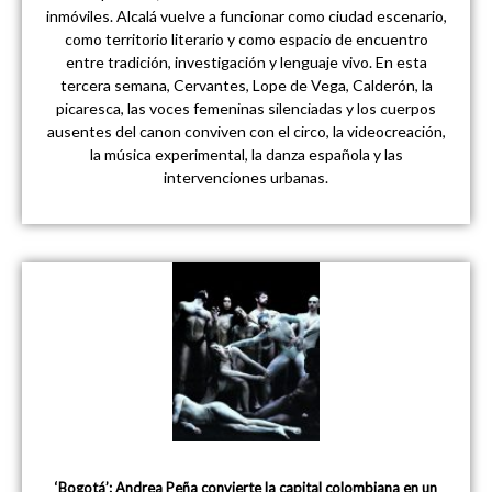
inmóviles. Alcalá vuelve a funcionar como ciudad escenario,
como territorio literario y como espacio de encuentro
entre tradición, investigación y lenguaje vivo. En esta
tercera semana, Cervantes, Lope de Vega, Calderón, la
picaresca, las voces femeninas silenciadas y los cuerpos
ausentes del canon conviven con el circo, la videocreación,
la música experimental, la danza española y las
intervenciones urbanas.
‘Bogotá’: Andrea Peña convierte la capital colombiana en un