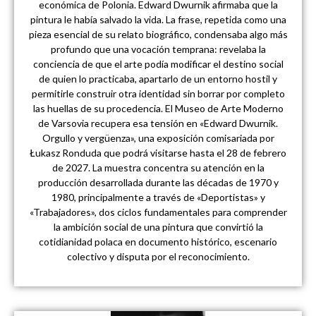
económica de Polonia. Edward Dwurnik afirmaba que la
pintura le había salvado la vida. La frase, repetida como una
pieza esencial de su relato biográfico, condensaba algo más
profundo que una vocación temprana: revelaba la
conciencia de que el arte podía modificar el destino social
de quien lo practicaba, apartarlo de un entorno hostil y
permitirle construir otra identidad sin borrar por completo
las huellas de su procedencia. El Museo de Arte Moderno
de Varsovia recupera esa tensión en «Edward Dwurnik.
Orgullo y vergüenza», una exposición comisariada por
Łukasz Ronduda que podrá visitarse hasta el 28 de febrero
de 2027. La muestra concentra su atención en la
producción desarrollada durante las décadas de 1970 y
1980, principalmente a través de «Deportistas» y
«Trabajadores», dos ciclos fundamentales para comprender
la ambición social de una pintura que convirtió la
cotidianidad polaca en documento histórico, escenario
colectivo y disputa por el reconocimiento.