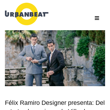
Ir
al
contenido
Félix Ramiro Designer presenta: Del