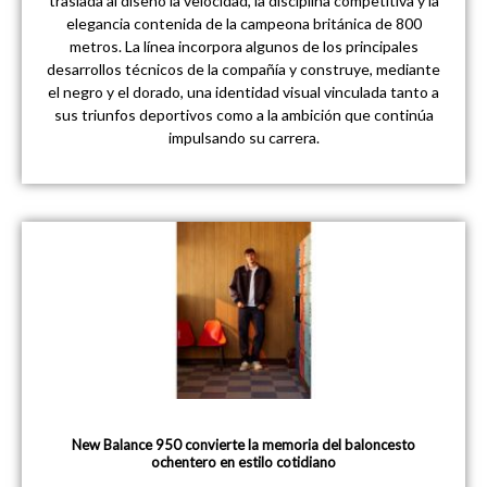
traslada al diseño la velocidad, la disciplina competitiva y la
elegancia contenida de la campeona británica de 800
metros. La línea incorpora algunos de los principales
desarrollos técnicos de la compañía y construye, mediante
el negro y el dorado, una identidad visual vinculada tanto a
sus triunfos deportivos como a la ambición que continúa
impulsando su carrera.
New Balance 950 convierte la memoria del baloncesto
ochentero en estilo cotidiano