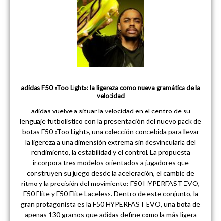
adidas F50 «Too Light»: la ligereza como nueva gramática de la
velocidad
adidas vuelve a situar la velocidad en el centro de su
lenguaje futbolístico con la presentación del nuevo pack de
botas F50 «Too Light», una colección concebida para llevar
la ligereza a una dimensión extrema sin desvincularla del
rendimiento, la estabilidad y el control. La propuesta
incorpora tres modelos orientados a jugadores que
construyen su juego desde la aceleración, el cambio de
ritmo y la precisión del movimiento: F50 HYPERFAST EVO,
F50 Elite y F50 Elite Laceless. Dentro de este conjunto, la
gran protagonista es la F50 HYPERFAST EVO, una bota de
apenas 130 gramos que adidas define como la más ligera