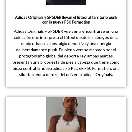
Adidas Originals y SP5DER llevan el fútbol al territorio punk
con la nueva F50 Formotion
Adidas Originals y SP5DER vuelven a encontrarse en una
colección que interpreta el fútbol desde los códigos de la
moda urbana, la nostalgia deportiva y una energía
deliberadamente punk. En pleno verano marcado por el
protagonismo global del deporte rey, ambas marcas
presentan una propuesta de pies a cabeza que tiene como
pieza central la nueva adidas x SP5DER F50 Formotion, una
silueta inédita dentro del universo adidas Originals.