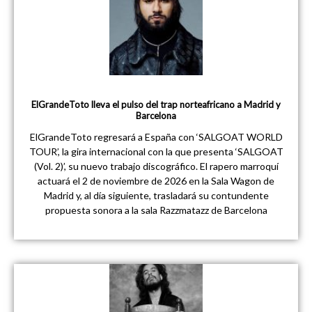
ElGrandeToto lleva el pulso del trap norteafricano a Madrid y
Barcelona
ElGrandeToto regresará a España con ‘SALGOAT WORLD
TOUR’, la gira internacional con la que presenta ‘SALGOAT
(Vol. 2)’, su nuevo trabajo discográfico. El rapero marroquí
actuará el 2 de noviembre de 2026 en la Sala Wagon de
Madrid y, al día siguiente, trasladará su contundente
propuesta sonora a la sala Razzmatazz de Barcelona