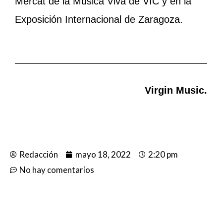
Mercat de la Música Viva de VIC y en la
Exposición Internacional de Zaragoza.
Virgin Music.
Redacción
mayo 18, 2022
2:20 pm
No hay comentarios