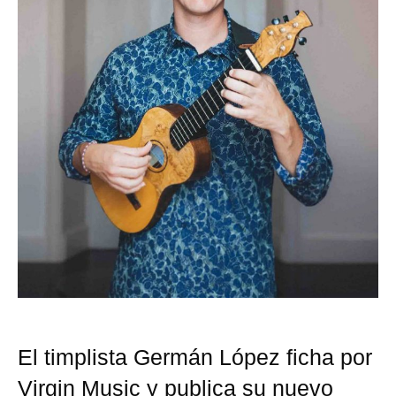
El timplista Germán López ficha por
Virgin Music y publica su nuevo