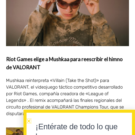
Riot Games elige a Mushkaa para reescribir el himno
de VALORANT
Mushkaa reinterpreta «Villain (Take the Shot)» para
VALORANT, el videojuego táctico competitivo desarrollado
por Riot Games, compañía creadora de «League of
Legends» . El remix acompañará las finales regionales del
circuito profesional de VALORANT Champions Tour, que se
disputarán en Badalona del 28 al 30 de agosto.
¡Entérate de todo lo que