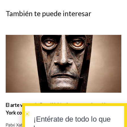
También te puede interesar
El arte vasco de Patxi Xabier Lezama vuelve a New
York con una mirada mitológica y de vanguardia
¡Entérate de todo lo que
Patxi Xabier Lezama sitúa la mitología y la memoria de