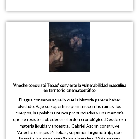
‘Anoche conquisté Tebas’ convierte la vulnerabilidad masculina
en territorio cinematográfico
El agua conserva aquello que la historia parece haber
olvidado. Bajo su superficie permanecen las ruinas, los
cuerpos, las palabras nunca pronunciadas y una memoria
que se resiste a obedecer el orden cronológico. Desde esa
materia líquida y ancestral, Gabriel Azorín construye
‘Anoche conquisté Tebas’, su primer largometraje, que
llegará a los cines españoles el próximo 28 de agosto