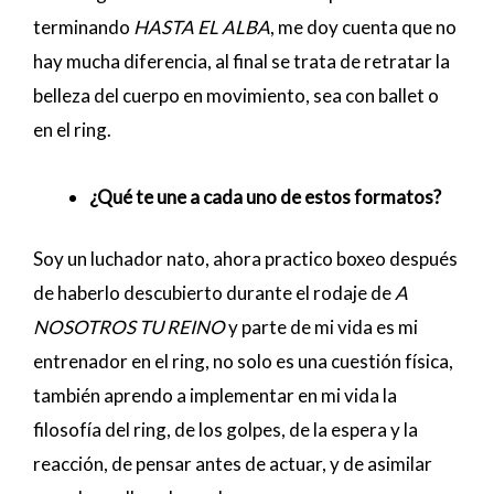
terminando
HASTA EL ALBA
, me doy cuenta que no
hay mucha diferencia, al final se trata de retratar la
belleza del cuerpo en movimiento, sea con ballet o
en el ring.
¿Qué te une a cada uno de estos formatos?
Soy un luchador nato, ahora practico boxeo después
de haberlo descubierto durante el rodaje de
A
NOSOTROS TU REINO
y parte de mi vida es mi
entrenador en el ring, no solo es una cuestión física,
también aprendo a implementar en mi vida la
filosofía del ring, de los golpes, de la espera y la
reacción, de pensar antes de actuar, y de asimilar