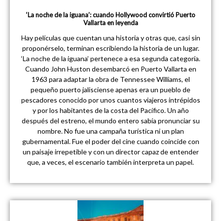
‘La noche de la iguana’: cuando Hollywood convirtió Puerto
Vallarta en leyenda
Hay películas que cuentan una historia y otras que, casi sin
proponérselo, terminan escribiendo la historia de un lugar.
‘La noche de la iguana’ pertenece a esa segunda categoría.
Cuando John Huston desembarcó en Puerto Vallarta en
1963 para adaptar la obra de Tennessee Williams, el
pequeño puerto jalisciense apenas era un pueblo de
pescadores conocido por unos cuantos viajeros intrépidos
y por los habitantes de la costa del Pacífico. Un año
después del estreno, el mundo entero sabía pronunciar su
nombre. No fue una campaña turística ni un plan
gubernamental. Fue el poder del cine cuando coincide con
un paisaje irrepetible y con un director capaz de entender
que, a veces, el escenario también interpreta un papel.