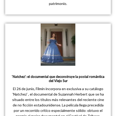
patrimonio.
‘Natchez’: el documental que deconstruye la postal romántica
del Viejo Sur
El 26 de junio, Filmin incorpora en exclusiva a su catálogo
‘Natchez’ , el documental de Suzannah Herbert que se ha
situado entre los títulos más relevantes del reciente cine
de no ficción estadounidense. La película llega precedida
por un recorrido crítico especialmente sólido: obtuvo el
premio al mejor documental en el Festival de Tribeca,