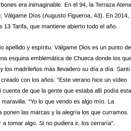
rbones era inimaginable. En el 94, la Terraza Aten
, Válgame Díos (Augusto Figueroa, 43). En 2014, 
 13 Tarifa, que mantiene abierto todo el año.
 apellido y espíritu. Válgame Dios es un punto de
, una esquina emblemática de Chueca donde los qu
y los madrileños más llevadero su día a día. Santi
creado con los años: “Este verano hice un vídeo
i cuenta de que la gente que estaba allí podía esta
 maravilla. “Yo lo que vendo es algo mío. La
la ponen las marcas y la alegría los que curramos.
 a tomar algo. Si no pudiera ir, los cerraría”.