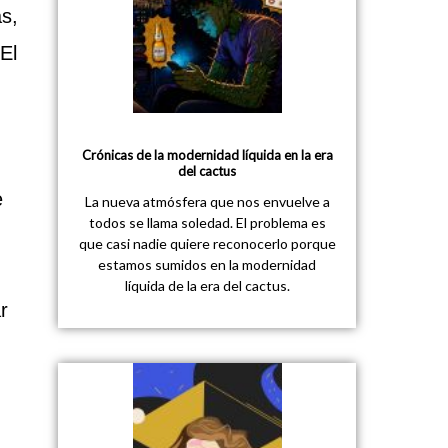
as,
El
Crónicas de la modernidad líquida en la era
del cactus
e
La nueva atmósfera que nos envuelve a
todos se llama soledad. El problema es
que casi nadie quiere reconocerlo porque
estamos sumidos en la modernidad
líquida de la era del cactus.
r