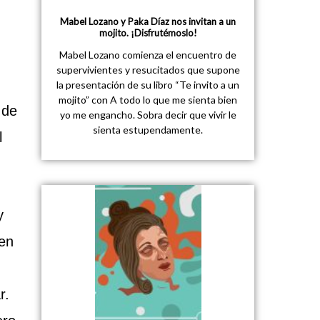
Mabel Lozano y Paka Díaz nos invitan a un
mojito. ¡Disfrutémoslo!
Mabel Lozano comienza el encuentro de
supervivientes y resucitados que supone
la presentación de su libro “Te invito a un
mojito” con A todo lo que me sienta bien
 de
yo me engancho. Sobra decir que vivir le
sienta estupendamente.
l
y
 en
r.