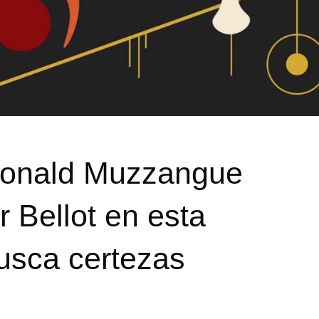
Ronald Muzzangue
 Bellot en esta
busca certezas