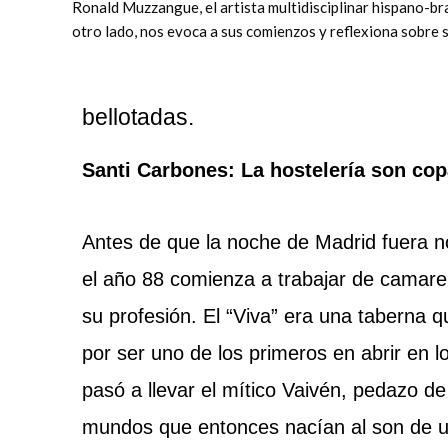
Ronald Muzzangue, el artista multidisciplinar hispano-bra
otro lado, nos evoca a sus comienzos y reflexiona sobre s
bellotadas.
Santi Carbones: La hostelería son copa
Antes de que la noche de Madrid fuera n
el año 88 comienza a trabajar de camar
su profesión. El “Viva” era una taberna q
por ser uno de los primeros en abrir en 
pasó a llevar el mítico Vaivén, pedazo d
mundos que entonces nacían al son de un