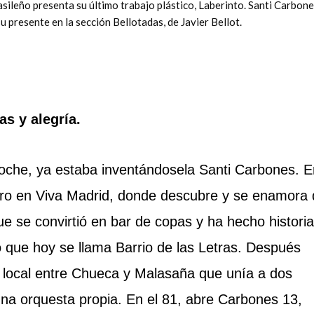
sileño presenta su último trabajo plástico, Laberinto. Santi Carbone
u presente en la sección Bellotadas, de Javier Bellot.
s y alegría.
oche, ya estaba inventándosela Santi Carbones. E
ero en Viva Madrid, donde descubre y se enamora
ue se convirtió en bar de copas y ha hecho historia
lo que hoy se llama Barrio de las Letras. Después
e local entre Chueca y Malasaña que unía a dos
a orquesta propia. En el 81, abre Carbones 13,