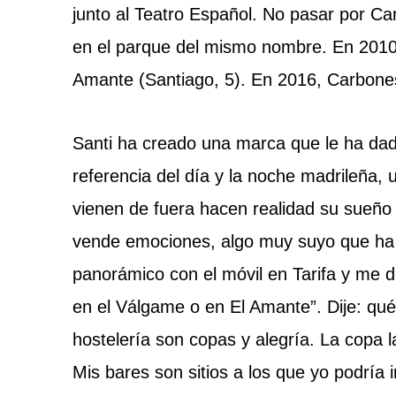
junto al Teatro Español. No pasar por Ca
en el parque del mismo nombre. En 2010
Amante (Santiago, 5). En 2016, Carbones
Santi ha creado una marca que le ha dado
referencia del día y la noche madrileña
vienen de fuera hacen realidad su sueño 
vende emociones, algo muy suyo que ha 
panorámico con el móvil en Tarifa y me d
en el Válgame o en El Amante”. Dije: qué
hostelería son copas y alegría. La copa 
Mis bares son sitios a los que yo podría ir