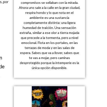
s, por
compromisos se sellaban con la mirada.
Ahora uno sale a la calle en la gran ciudad,
respira hondo y lo que nota en el
ambiente es una sustancia
completamente distinta: una ligera
humedad de traición. Una sensación
extraña, similar a ese olor a tierra mojada
que precede a la tormenta, pero a nivel
emocional. Flota en los portales, en las
terrazas de moda y en las salas de
espera. Sabes que va a llover, sabes que
n
te vas a mojar, pero caminas
desprotegido porque la intemperie es la
 de
única opción disponible.