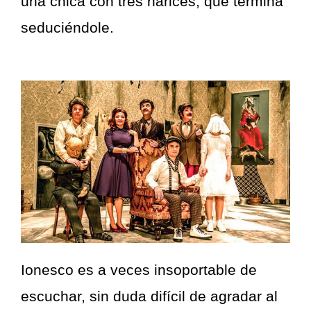
una chica con tres narices, que termina
seduciéndole.
Ionesco es a veces insoportable de
escuchar, sin duda difícil de agradar al