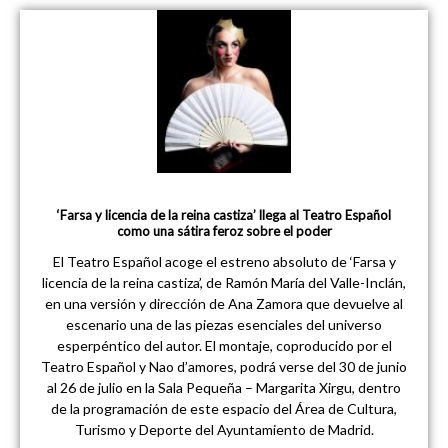
‘Farsa y licencia de la reina castiza’ llega al Teatro Español
como una sátira feroz sobre el poder
El Teatro Español acoge el estreno absoluto de ‘Farsa y
licencia de la reina castiza’, de Ramón María del Valle-Inclán,
en una versión y dirección de Ana Zamora que devuelve al
escenario una de las piezas esenciales del universo
esperpéntico del autor. El montaje, coproducido por el
Teatro Español y Nao d’amores, podrá verse del 30 de junio
al 26 de julio en la Sala Pequeña – Margarita Xirgu, dentro
de la programación de este espacio del Área de Cultura,
Turismo y Deporte del Ayuntamiento de Madrid.