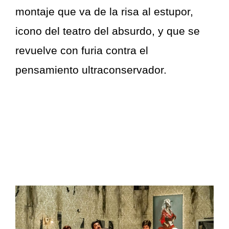
montaje que va de la risa al estupor,
icono del teatro del absurdo, y que se
revuelve con furia contra el
pensamiento ultraconservador.