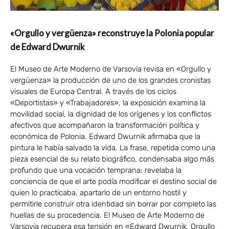
«Orgullo y vergüenza» reconstruye la Polonia popular
de Edward Dwurnik
El Museo de Arte Moderno de Varsovia revisa en «Orgullo y
vergüenza» la producción de uno de los grandes cronistas
visuales de Europa Central. A través de los ciclos
«Deportistas» y «Trabajadores», la exposición examina la
movilidad social, la dignidad de los orígenes y los conflictos
afectivos que acompañaron la transformación política y
económica de Polonia. Edward Dwurnik afirmaba que la
pintura le había salvado la vida. La frase, repetida como una
pieza esencial de su relato biográfico, condensaba algo más
profundo que una vocación temprana: revelaba la
conciencia de que el arte podía modificar el destino social de
quien lo practicaba, apartarlo de un entorno hostil y
permitirle construir otra identidad sin borrar por completo las
huellas de su procedencia. El Museo de Arte Moderno de
Varsovia recupera esa tensión en «Edward Dwurnik. Orgullo