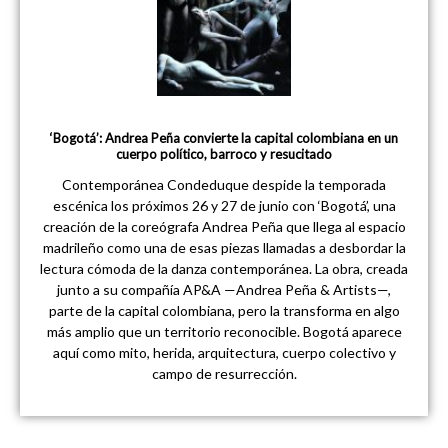
‘Bogotá’: Andrea Peña convierte la capital colombiana en un
cuerpo político, barroco y resucitado
Contemporánea Condeduque despide la temporada
escénica los próximos 26 y 27 de junio con ‘Bogotá’, una
creación de la coreógrafa Andrea Peña que llega al espacio
madrileño como una de esas piezas llamadas a desbordar la
lectura cómoda de la danza contemporánea. La obra, creada
junto a su compañía AP&A —Andrea Peña & Artists—,
parte de la capital colombiana, pero la transforma en algo
más amplio que un territorio reconocible. Bogotá aparece
aquí como mito, herida, arquitectura, cuerpo colectivo y
campo de resurrección.