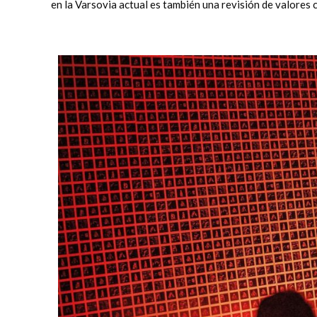
en la Varsovia actual es también una revisión de valores 