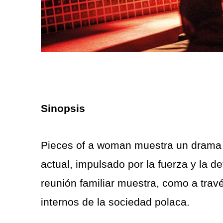
Sinopsis
Pieces of a woman muestra un drama f
actual, impulsado por la fuerza y la 
reunión familiar muestra, como a travé
internos de la sociedad polaca.