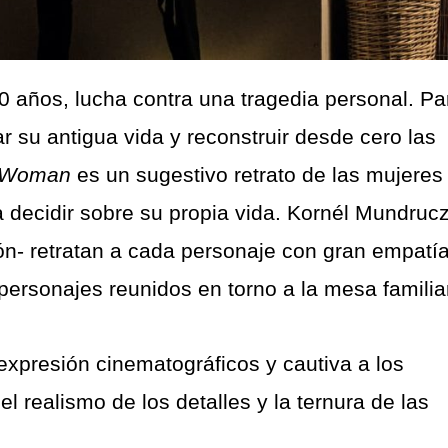
30 años, lucha contra una tragedia personal. Pa
r su antigua vida y reconstruir desde cero las
a Woman
es un sugestivo retrato de las mujeres
 decidir sobre su propia vida. Kornél Mundrucz
ión- retratan a cada personaje con gran empatía
 personajes reunidos en torno a la mesa familia
xpresión cinematográficos y cautiva a los
l realismo de los detalles y la ternura de las