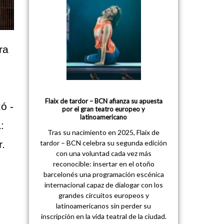
ra
Flaix de tardor – BCN afianza su apuesta
ó -
por el gran teatro europeo y
latinoamericano
:
Tras su nacimiento en 2025, Flaix de
r.
tardor – BCN celebra su segunda edición
con una voluntad cada vez más
reconocible: insertar en el otoño
barcelonés una programación escénica
internacional capaz de dialogar con los
grandes circuitos europeos y
latinoamericanos sin perder su
inscripción en la vida teatral de la ciudad.