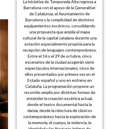
La iniciativa de Temporada Alta regresa a
Barcelona con el apoyo de la Generalitat
de Catalunya, el Ayuntamiento de
Barcelona y la complicidad de distintos
equipamientos escénicos, consolidando
una propuesta que amplía el mapa
cultural de la capital catalana durante una
estación especialmente propicia para la
recepción de lenguajes contemporáneos.
Entre el 16 y el 29 de octubre, cinco
escenarios de la ciudad acogerán siete
espectáculos internacionales, cinco de
ellos presentados por primera vez en el
Estado español y uno en estreno en
Cataluña. La programación propone un
recorrido amplio por distintas formas de
entender la creación escénica actual,
desde el teatro documental hasta la
danza, desde la relectura de clásicos
contemporáneos hasta la exploración de
la memoria, el cuerpo, la violencia, la
identidad y las fracturas íntimas de