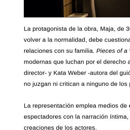
La protagonista de la obra, Maja, de 
volver a la normalidad, debe cuestiona
relaciones con su familia
. Pieces of 
modernas que luchan por el derecho a
director- y Kata Weber -autora del gu
no juzgan ni critican a ninguno de los
La representación emplea medios de e
espectadores con la narración íntima, e
creaciones de los actores.