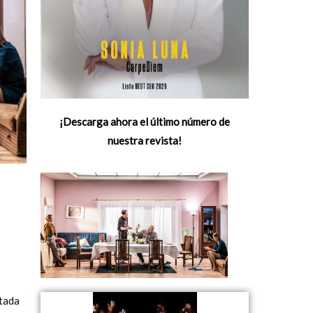
¡Descarga ahora el último número de
nuestra revista!
ntada