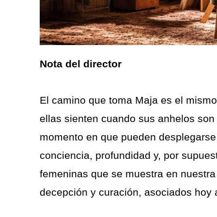
Nota del director
El camino que toma Maja es el mismo 
ellas sienten cuando sus anhelos son 
momento en que pueden desplegarse y 
conciencia, profundidad y, por supues
femeninas que se muestra en nuestra 
decepción y curación, asociados hoy a