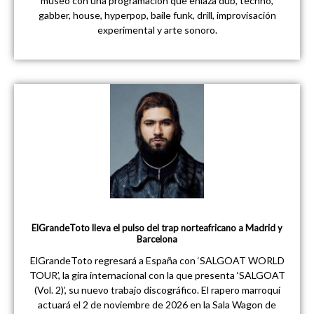
museo con una programación que enlaza dub, techno,
gabber, house, hyperpop, baile funk, drill, improvisación
experimental y arte sonoro.
ElGrandeToto lleva el pulso del trap norteafricano a Madrid y
Barcelona
ElGrandeToto regresará a España con ‘SALGOAT WORLD
TOUR’, la gira internacional con la que presenta ‘SALGOAT
(Vol. 2)’, su nuevo trabajo discográfico. El rapero marroquí
actuará el 2 de noviembre de 2026 en la Sala Wagon de