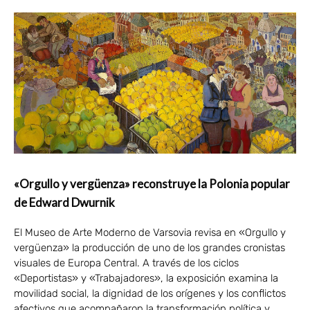
«Orgullo y vergüenza» reconstruye la Polonia popular
de Edward Dwurnik
El Museo de Arte Moderno de Varsovia revisa en «Orgullo y
vergüenza» la producción de uno de los grandes cronistas
visuales de Europa Central. A través de los ciclos
«Deportistas» y «Trabajadores», la exposición examina la
movilidad social, la dignidad de los orígenes y los conflictos
afectivos que acompañaron la transformación política y