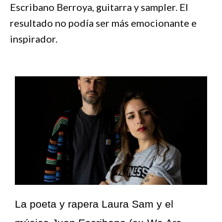
Escribano Berroya, guitarra y sampler. El
resultado no podía ser más emocionante e
inspirador.
La poeta y rapera Laura Sam y el