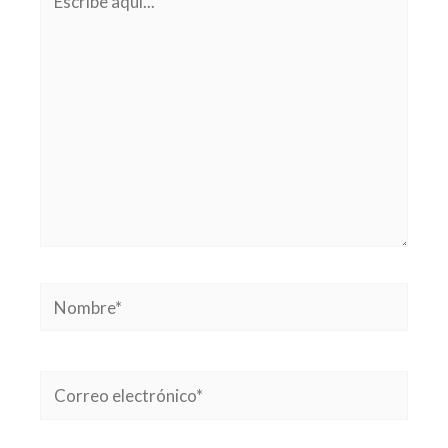
aquí...
Nombre*
Correo
electrónico*