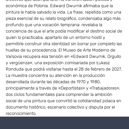
económica de Polonia. Edward Dwurnik afirmaba que la
pintura le había salvado la vida. La frase, repetida como una
pieza esencial de su relato biográfico, condensaba algo más
profundo que una vocación temprana: revelaba la
conciencia de que el arte podía modificar el destino social de
quien lo practicaba, apartarlo de un entorno hostil y
permitirle construir otra identidad sin borrar por completo las
huellas de su procedencia. El Museo de Arte Moderno de
Varsovia recupera esa tensión en «Edward Dwurnik. Orgullo
y vergüenza», una exposición comisariada por Łukasz
Ronduda que podrá visitarse hasta el 28 de febrero de 2027.
La muestra concentra su atención en la producción
desarrollada durante las décadas de 1970 y 1980,
principalmente a través de «Deportistas» y «Trabajadores»,
dos ciclos fundamentales para comprender la ambición
social de una pintura que convirtió la cotidianidad polaca en
documento histórico, escenario colectivo y disputa por el
reconocimiento.