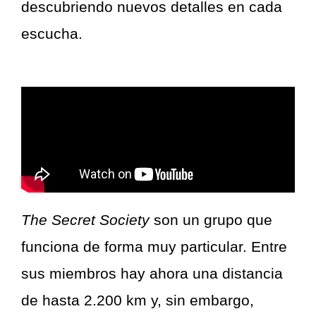
descubriendo nuevos detalles en cada
escucha.
The Secret Society
son un grupo que
funciona de forma muy particular. Entre
sus miembros hay ahora una distancia
de hasta 2.200 km y, sin embargo,