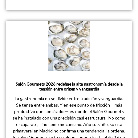
Salón Gourmets 2026 redefine la alta gastronomía desde la
tensión entre origen y vanguardia
La gastronomía no se divide entre tradición y vanguardia.
Se tensa entre ambas. Y en ese punto de fricción —más
productivo que conciliador— es donde el Salón Gourmets
se ha instalado con una precisión casi estructural. No como
escaparate, sino como mecanismo. Año tras año, su cita
primaveral en Madrid no confirma una tendencia: la ordena.
El salón Gourmets está en pleno apogeo hasta el día 16 de