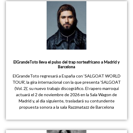
ElGrandeToto lleva el pulso del trap norteafricano a Madrid y
Barcelona
ElGrandeToto regresará a España con ‘SALGOAT WORLD
TOUR’, la gira internacional con la que presenta ‘SALGOAT
(Vol. 2)’, su nuevo trabajo discográfico. El rapero marroquí
actuará el 2 de noviembre de 2026 en la Sala Wagon de
Madrid y, al día siguiente, trasladará su contundente
propuesta sonora a la sala Razzmatazz de Barcelona