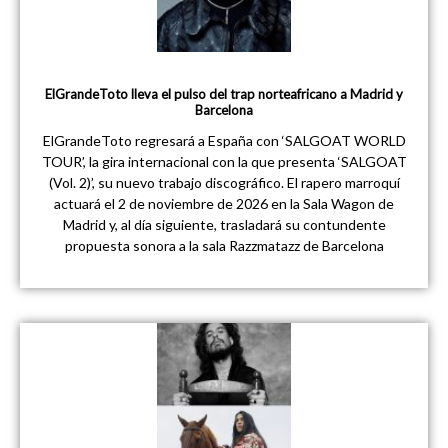
ElGrandeToto lleva el pulso del trap norteafricano a Madrid y
Barcelona
ElGrandeToto regresará a España con ‘SALGOAT WORLD
TOUR’, la gira internacional con la que presenta ‘SALGOAT
(Vol. 2)’, su nuevo trabajo discográfico. El rapero marroquí
actuará el 2 de noviembre de 2026 en la Sala Wagon de
Madrid y, al día siguiente, trasladará su contundente
propuesta sonora a la sala Razzmatazz de Barcelona