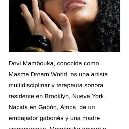
Devi Mambouka, conocida como
Masma Dream World, es una artista
multidisciplinar y terapeuta sonora
residente en Brooklyn, Nueva York.
Nacida en Gabón, África, de un
embajador gabonés y una madre
singapurense, Mambouka emigró a