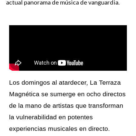
actual panorama de música de vanguardia.
Los domingos al atardecer, La Terraza
Magnética se sumerge en ocho directos
de la mano de artistas que transforman
la vulnerabilidad en potentes
experiencias musicales en directo.