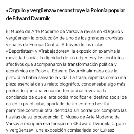
«Orgullo y vergüenza» reconstruye la Polonia popular
de Edward Dwurnik
El Museo de Arte Moderno de Varsovia revisa en «Orgullo y
vergüenza» la producción de uno de los grandes cronistas
visuales de Europa Central. A través de los ciclos
«Deportistas» y «Trabajadores», la exposición examina la
movilidad social, la dignidad de los orígenes y los conflictos
afectivos que acompañaron la transformación política y
económica de Polonia. Edward Dwurnik afirmaba que la
pintura le había salvado la vida. La frase, repetida como una
pieza esencial de su relato biográfico, condensaba algo más
profundo que una vocación temprana: revelaba la
conciencia de que el arte podía modificar el destino social de
quien lo practicaba, apartarlo de un entorno hostil y
permitirle construir otra identidad sin borrar por completo las
huellas de su procedencia. El Museo de Arte Moderno de
Varsovia recupera esa tensión en «Edward Dwurnik. Orgullo
y vergüenza», una exposición comisariada por Łukasz