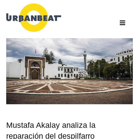
Ir
al
contenido
Mustafa Akalay analiza la
reparación del despilfarro