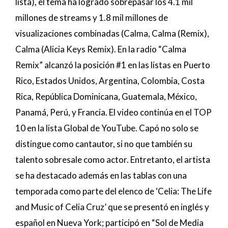
lista), el tema ha logrado sobrepasar los 4.1 mil
millones de streams y 1.8 mil millones de
visualizaciones combinadas (Calma, Calma (Remix),
Calma (Alicia Keys Remix). En la radio “Calma
Remix” alcanzó la posición #1 en las listas en Puerto
Rico, Estados Unidos, Argentina, Colombia, Costa
Rica, República Dominicana, Guatemala, México,
Panamá, Perú, y Francia. El video continúa en el TOP
10 en la lista Global de YouTube. Capó no solo se
distingue como cantautor, si no que también su
talento sobresale como actor. Entretanto, el artista
se ha destacado además en las tablas con una
temporada como parte del elenco de ‘Celia: The Life
and Music of Celia Cruz’ que se presentó en inglés y
español en Nueva York; participó en “Sol de Media