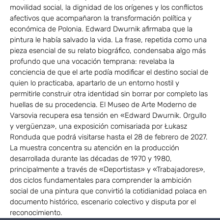
movilidad social, la dignidad de los orígenes y los conflictos
afectivos que acompañaron la transformación política y
económica de Polonia. Edward Dwurnik afirmaba que la
pintura le había salvado la vida. La frase, repetida como una
pieza esencial de su relato biográfico, condensaba algo más
profundo que una vocación temprana: revelaba la
conciencia de que el arte podía modificar el destino social de
quien lo practicaba, apartarlo de un entorno hostil y
permitirle construir otra identidad sin borrar por completo las
huellas de su procedencia. El Museo de Arte Moderno de
Varsovia recupera esa tensión en «Edward Dwurnik. Orgullo
y vergüenza», una exposición comisariada por Łukasz
Ronduda que podrá visitarse hasta el 28 de febrero de 2027.
La muestra concentra su atención en la producción
desarrollada durante las décadas de 1970 y 1980,
principalmente a través de «Deportistas» y «Trabajadores»,
dos ciclos fundamentales para comprender la ambición
social de una pintura que convirtió la cotidianidad polaca en
documento histórico, escenario colectivo y disputa por el
reconocimiento.