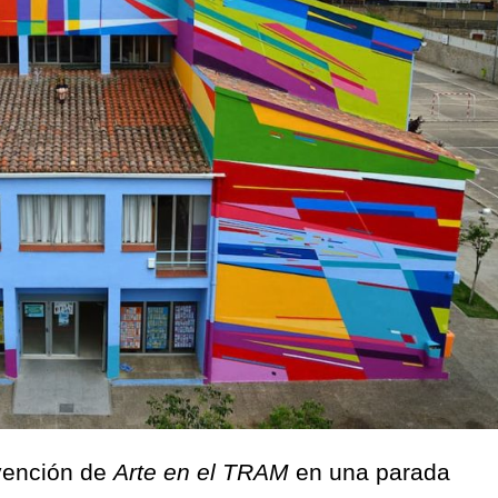
vención de
Arte en el TRAM
en una parada