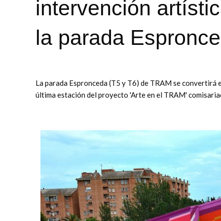
intervención artíst
la parada Espronc
La parada Espronceda (T5 y T6) de TRAM se convertirá en 
última estación del proyecto 'Arte en el TRAM' comisaria