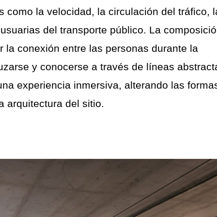
como la velocidad, la circulación del tráfico, 
 usuarias del transporte público. La composici
r la conexión entre las personas durante la
ruzarse y conocerse a través de líneas abstract
una experiencia inmersiva, alterando las forma
 arquitectura del sitio.