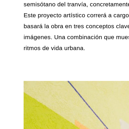
semisótano del tranvía, concretamente
Este proyecto artístico correrá a cargo
basará la obra en tres conceptos clav
imágenes. Una combinación que muest
ritmos de vida urbana.