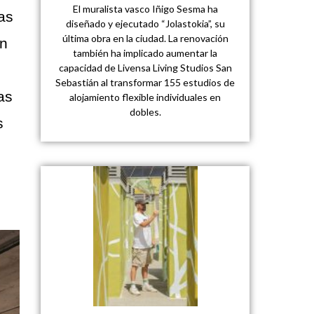
El muralista vasco Iñigo Sesma ha
las
diseñado y ejecutado “Jolastokia”, su
última obra en la ciudad. La renovación
ón
también ha implicado aumentar la
capacidad de Livensa Living Studios San
Sebastián al transformar 155 estudios de
as
alojamiento flexible individuales en
dobles.
s