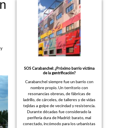
en
 y
SOS Carabanchel: ¿Próximo barrio víctima
de la gentrificación?
Carabanchel siempre fue un barrio con
nombre propio. Un territorio con
resonancias obreras, de fábricas de
ladrillo, de cárceles, de talleres y de vidas
tejidas a golpe de vecindad y resistencia.
Durante décadas fue considerado la
periferia dura de Madrid: barato, mal
conectado, incómodo para los urbanistas