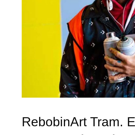
RebobinArt Tram. E