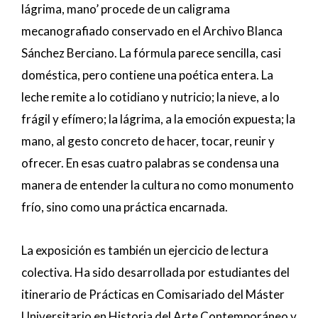
lágrima, mano’ procede de un caligrama
mecanografiado conservado en el Archivo Blanca
Sánchez Berciano. La fórmula parece sencilla, casi
doméstica, pero contiene una poética entera. La
leche remite a lo cotidiano y nutricio; la nieve, a lo
frágil y efímero; la lágrima, a la emoción expuesta; la
mano, al gesto concreto de hacer, tocar, reunir y
ofrecer. En esas cuatro palabras se condensa una
manera de entender la cultura no como monumento
frío, sino como una práctica encarnada.
La exposición es también un ejercicio de lectura
colectiva. Ha sido desarrollada por estudiantes del
itinerario de Prácticas en Comisariado del Máster
Universitario en Historia del Arte Contemporáneo y