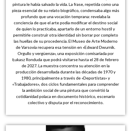
pintura le había salvado la vida. La frase, repetida como una
pieza esencial de su relato biográfico, condensaba algo más
profundo que una vocación temprana: revelaba la
conciencia de que el arte podía modificar el destino social
de quien lo practicaba, apartarlo de un entorno hostil y
permitirle construir otra identidad sin borrar por completo
las huellas de su procedencia. El Museo de Arte Moderno
de Varsovia recupera esa tensión en «Edward Dwurnik.
Orgullo y vergüenza», una exposición comisariada por
Łukasz Ronduda que podrá visitarse hasta el 28 de febrero
de 2027. La muestra concentra su atención en la
producción desarrollada durante las décadas de 1970 y
1980, principalmente a través de «Deportistas» y
«Trabajadores», dos ciclos fundamentales para comprender
la ambición social de una pintura que convirtió la
cotidianidad polaca en documento histórico, escenario
colectivo y disputa por el reconocimiento.