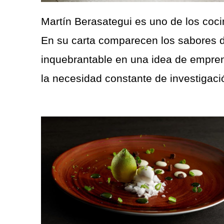
Martín Berasategui es uno de los coc
En su carta comparecen los sabores d
inquebrantable en una idea de empren
la necesidad constante de investigaci