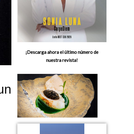
¡Descarga ahora el último número de
nuestra revista!
un