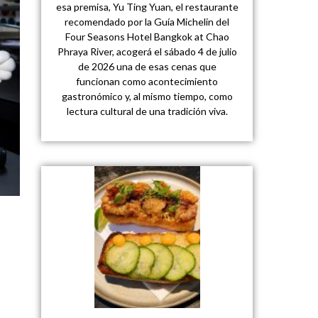
esa premisa, Yu Ting Yuan, el restaurante
recomendado por la Guía Michelin del
Four Seasons Hotel Bangkok at Chao
Phraya River, acogerá el sábado 4 de julio
de 2026 una de esas cenas que
funcionan como acontecimiento
gastronómico y, al mismo tiempo, como
lectura cultural de una tradición viva.
e