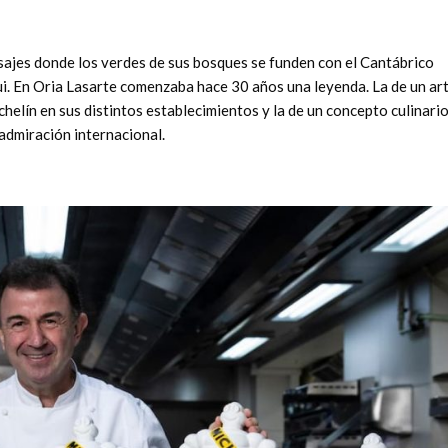
ajes donde los verdes de sus bosques se funden con el Cantábrico
. En Oria Lasarte comenzaba hace 30 años una leyenda. La de un art
chelín en sus distintos establecimientos y la de un concepto culinari
 admiración internacional.