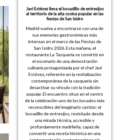
Javi Estévez lleva el bocadillo de entresijos
al territorio de la alta cocina popular en las
fiestas de San Isidro
Madrid vuelve a encontrarse con una de
sus memorias gastronómicas más
intensas en el marco de las Fiestas de
San Isidro 2026. Esta mañana, el
restaurante La Tasquería se convirtió en
el escenario de una demostración
culinaria protagonizada por el chef Javi
Estévez, referente en la revitalización
contemporánea de la casquería sin
desactivar su vínculo con la tradición
popular. El encuentro situó en el centro
de la celebración uno de los bocados más
reconocibles del imaginario castizo: el
bocadillo de entresijos, revisitado desde
una mirada técnica, accesible y
profundamente madrileña, capaz de
convertir una receta histórica en una
reinterpretación contemporánea sin