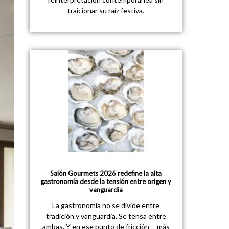
traicionar su raíz festiva.
Salón Gourmets 2026 redefine la alta
gastronomía desde la tensión entre origen y
vanguardia
La gastronomía no se divide entre
tradición y vanguardia. Se tensa entre
ambas. Y en ese punto de fricción —más