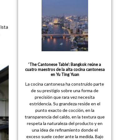
ista
o
‘The Cantonese Table’: Bangkok reúne a
cuatro maestros de la alta cocina cantonesa
en Yu Ting Yuan
La cocina cantonesa ha construido parte
de su prestigio sobre una forma de
precisión que rara vez necesita
estridencia. Su grandeza reside en el
punto exacto de cocción, en la
transparencia del caldo, en la textura que
respeta la naturaleza del producto y en
una idea de refinamiento donde el
exceso suele ceder ante la medida. Bajo