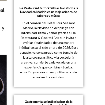
Isa Restaurant & Cocktail Bar transforma la
al.
Navidad en Madrid en un viaje asiático de
sabores y música
En el corazón del Hotel Four Seasons
 y
Madrid, la Navidad se despliega con
intensidad, ritmo y sabor gracias a Isa
Restaurant & Cocktail Bar, que invita a
vivir las festividades de una manera
inédita hasta el 6 de enero de 2026. Este
espacio, ya consagrado como templo de
la alta cocina asiática y la coctelería
creativa, convierte cada velada en una
experiencia que combina técnica,
emoción y un aire cosmopolita capaz de
envolver los sentidos.
Gastronomía sefardí: el sabor de la