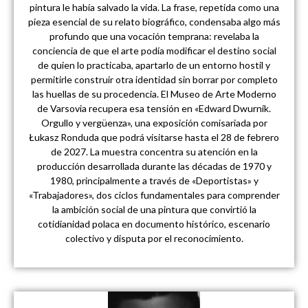
pintura le había salvado la vida. La frase, repetida como una
pieza esencial de su relato biográfico, condensaba algo más
profundo que una vocación temprana: revelaba la
conciencia de que el arte podía modificar el destino social
de quien lo practicaba, apartarlo de un entorno hostil y
permitirle construir otra identidad sin borrar por completo
las huellas de su procedencia. El Museo de Arte Moderno
de Varsovia recupera esa tensión en «Edward Dwurnik.
Orgullo y vergüenza», una exposición comisariada por
Łukasz Ronduda que podrá visitarse hasta el 28 de febrero
de 2027. La muestra concentra su atención en la
producción desarrollada durante las décadas de 1970 y
1980, principalmente a través de «Deportistas» y
«Trabajadores», dos ciclos fundamentales para comprender
la ambición social de una pintura que convirtió la
cotidianidad polaca en documento histórico, escenario
colectivo y disputa por el reconocimiento.