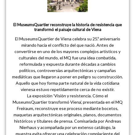
El MuseumsQuartier reconstruye la historia de resistencia que
transformó el paisaje cultural de Viena
El MuseumsQuartier de Viena celebra su 25.º aniversario
mirando hacia el conflicto del que nació. Antes de
convertirse en uno de los mayores complejos artísticos y
culturales del mundo, el MQ fue una idea combatida,
reformulada y expuesta durante décadas a cambios
políticos, controversias arquitectónicas y campañas
mediáticas que llegaron a poner en peligro su construcción.
Aquello que hoy forma parte natural de la vida cotidiana
vienesa estuvo repetidamente cerca de no existir.
La exposición ‘Visión y resistencia. Cómo el
MuseumsQuartier transformó Viena’, presentada en el MQ
Freiraum, reconstruye ese proceso mediante bocetos,
maquetas arquitectónicas originales, planos, documentos
históricos y titulares de prensa. Comisariada por Andreas
Nierhaus y acompañada por un extenso catálogo, la
muestra evita ofrecer una celebración complaciente del