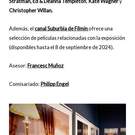
Stratman, Ed & Deanna Templeton
,
Kate Wagner
y
Christopher Willan.
Además, el
canal Suburbia de Filmin
ofrece una
selección de películas relacionadas con la exposición
(disponibles hasta el 8 de septiembre de 2024).
Asesor:
Francesc Muñoz
Comisariado:
Philipp Engel