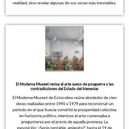
realidad, sino revelar algunas de sus zonas más inestables.
El Moderna Museet revisa el arte sueco de posguerra y las
contradicciones del Estado del bienestar
El Moderna Museet de Estocolmo reúne alrededor de cien
obras realizadas entre 1945 y 1979 para reconstruir un
periodo en el que Suecia convirtió la prosperidad colectiva
en horizonte político, mientras el arte comenzaba a
preguntarse por el precio de aquella promesa. La
exposición ‘¿Serás rentable, amiguito?’, hasta el 19 de