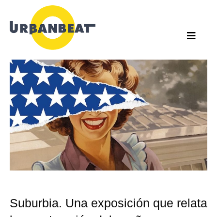
Ir
al
contenido
Suburbia. Una exposición que relata