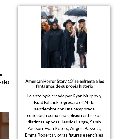
no
‘American Horror Story 13’ se enfrenta a los
vales
fantasmas de su propia historia
La antología creada por Ryan Murphy y
Brad Falchuk regresará el 24 de
septiembre con una temporada
concebida como una colisión entre sus
distintas épocas. Jessica Lange, Sarah
Paulson, Evan Peters, Angela Bassett,
Emma Roberts y otras figuras esenciales