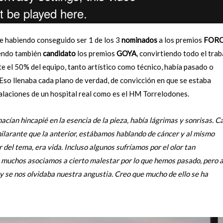
te habiendo conseguido ser 1 de los 3
nominados
a los premios
FOR
ndo también
candidato
los premios
GOYA
, convirtiendo todo el trab
e el 50% del equipo, tanto artístico como técnico, había pasado o
 Eso llenaba cada plano de verdad, de convicción en que se estaba
talaciones de un hospital real como es el HM Torrelodones.
ían hincapié en la esencia de la pieza, había lágrimas y sonrisas. C
larante que la anterior, estábamos hablando de cáncer y al mismo
r del tema, era vida. Incluso algunos sufríamos por el olor tan
e muchos asociamos a cierto malestar por lo que hemos pasado, pero a
 se nos olvidaba nuestra angustia. Creo que mucho de ello se ha