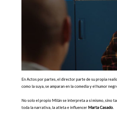
En Actos por partes, el director parte de su propia real
como la suya, se amparan en la comedia y el humor negr
No solo el propio Milán se interpreta a sí mismo, sino 
toda la narrativa, la atleta e influencer
Marta Casado
.