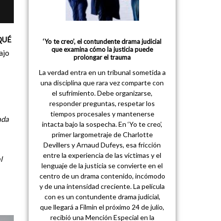
QUÉ
‘Yo te creo’, el contundente drama judicial
que examina cómo la justicia puede
ajo
prolongar el trauma
La verdad entra en un tribunal sometida a
una disciplina que rara vez comparte con
el sufrimiento. Debe organizarse,
responder preguntas, respetar los
tiempos procesales y mantenerse
ada
intacta bajo la sospecha. En ‘Yo te creo’,
primer largometraje de Charlotte
Devillers y Arnaud Dufeys, esa fricción
entre la experiencia de las víctimas y el
l
lenguaje de la justicia se convierte en el
centro de un drama contenido, incómodo
y de una intensidad creciente. La película
con es un contundente drama judicial,
que llegará a Filmin el próximo 24 de julio,
recibió una Mención Especial en la