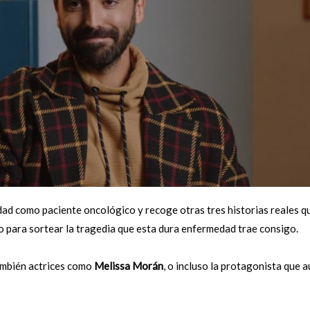
idad como paciente oncológico y recoge otras tres historias reales q
o para sortear la tragedia que esta dura enfermedad trae consigo.
también actrices como
Melissa Morán
, o incluso la protagonista que 