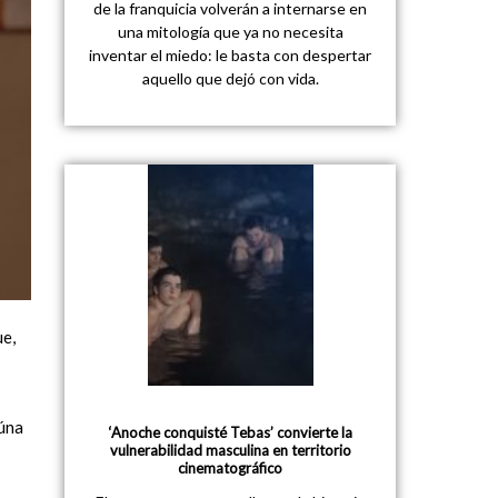
de la franquicia volverán a internarse en
una mitología que ya no necesita
inventar el miedo: le basta con despertar
aquello que dejó con vida.
ue,
aúna
‘Anoche conquisté Tebas’ convierte la
vulnerabilidad masculina en territorio
cinematográfico