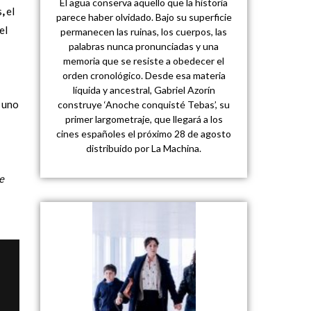
El agua conserva aquello que la historia
s
,
el
parece haber olvidado. Bajo su superficie
el
permanecen las ruinas, los cuerpos, las
palabras nunca pronunciadas y una
memoria que se resiste a obedecer el
orden cronológico. Desde esa materia
líquida y ancestral, Gabriel Azorín
e uno
construye ‘Anoche conquisté Tebas’, su
primer largometraje, que llegará a los
cines españoles el próximo 28 de agosto
distribuido por La Machina.
e