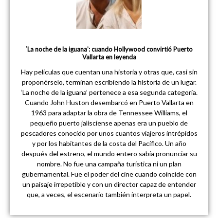
‘La noche de la iguana’: cuando Hollywood convirtió Puerto
Vallarta en leyenda
Hay películas que cuentan una historia y otras que, casi sin
proponérselo, terminan escribiendo la historia de un lugar.
‘La noche de la iguana’ pertenece a esa segunda categoría.
Cuando John Huston desembarcó en Puerto Vallarta en
1963 para adaptar la obra de Tennessee Williams, el
pequeño puerto jalisciense apenas era un pueblo de
pescadores conocido por unos cuantos viajeros intrépidos
y por los habitantes de la costa del Pacífico. Un año
después del estreno, el mundo entero sabía pronunciar su
nombre. No fue una campaña turística ni un plan
gubernamental. Fue el poder del cine cuando coincide con
un paisaje irrepetible y con un director capaz de entender
que, a veces, el escenario también interpreta un papel.