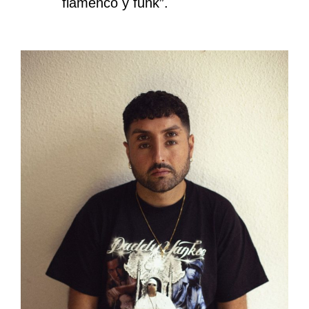
flamenco y funk”.