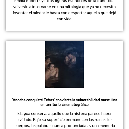
Emma Roberts y otras figuras esenciales de la franquicia
volverán a internarse en una mitología que ya no necesita
inventar el miedo: le basta con despertar aquello que dejó
con vida.
‘Anoche conquisté Tebas’ convierte la vulnerabilidad masculina
en territorio cinematográfico
El agua conserva aquello que la historia parece haber
olvidado. Bajo su superficie permanecen las ruinas, los
cuerpos, las palabras nunca pronunciadas y una memoria