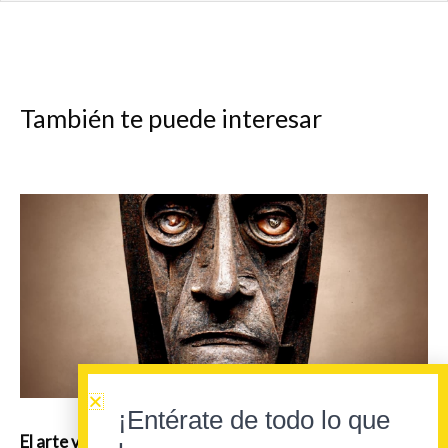
También te puede interesar
¡Entérate de todo lo que
El arte vasco de Patxi Xabier Lezama vuelve a New