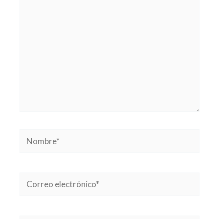
Nombre*
Correo
electrónico*