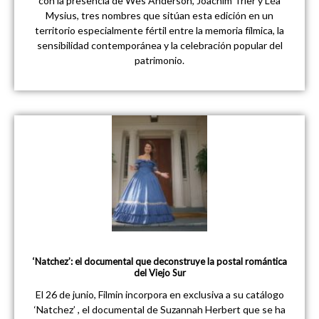
con la presencia de Wes Anderson, Joachim Trier y Léa
Mysius, tres nombres que sitúan esta edición en un
territorio especialmente fértil entre la memoria fílmica, la
sensibilidad contemporánea y la celebración popular del
patrimonio.
‘Natchez’: el documental que deconstruye la postal romántica
del Viejo Sur
El 26 de junio, Filmin incorpora en exclusiva a su catálogo
‘Natchez’ , el documental de Suzannah Herbert que se ha