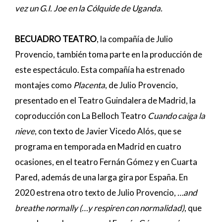
vez un G.I. Joe en la Cólquide de Uganda.
BECUADRO TEATRO
, la compañía de Julio
Provencio, también toma parte en la producción de
este espectáculo. Esta compañía ha estrenado
montajes como
Placenta
, de Julio Provencio,
presentado en el Teatro Guindalera de Madrid, la
coproducción con La Belloch Teatro
Cuando caiga la
nieve
, con texto de Javier Vicedo Alós, que se
programa en temporada en Madrid en cuatro
ocasiones, en el teatro Fernán Gómez y en Cuarta
Pared, además de una larga gira por España. En
2020 estrena otro texto de Julio Provencio,
…and
breathe normally (…y respiren con normalidad)
, que