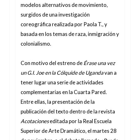
modelos alternativos de movimiento,
surgidos de una investigación
coreográfica realizada por Paola T., y
basada en los temas de raza, inmigración y
colonialismo.
Con motivo del estreno de
Érase una vez
un G.I. Joe en la Cólquide de Uganda
van a
tener lugar una serie de actividades
complementarias en la Cuarta Pared.
Entre ellas, la presentación de la
publicación del texto dentro de la revista
Acotaciones
editada por la Real Escuela
Superior de Arte Dramático, el martes 28