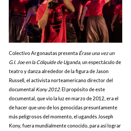
Colectivo Argonautas presenta
Érase una vez un
G.I. Joe en la Cólquide de Uganda,
un espectáculo de
teatro y danza alrededor de la figura de Jason
Russell, el activista norteamericano director del
documental
Kony 2012.
El propósito de este
documental, que vio la luz en marzo de 2012, era el
de hacer que uno de los genocidas presuntamente
más peligrosos del momento, el ugandés Joseph
Kony, fuera mundialmente conocido, para así lograr