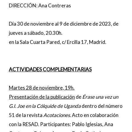
DIRECCIÓN: Ana Contreras
Día 30 de noviembre al 9 de diciembre de 2023, de
jueves a sábado, 20.30h.
en la Sala Cuarta Pared, c/ Ercilla 17, Madrid.
ACTIVIDADES COMPLEMENTARIAS
Martes 28 de noviembre, 19h.
Presentación de la publicación
de
Érase una vez un
G.I. Joe en la Cólquide de Uganda
dentro del número
51 de la revista
Acotaciones
. Acto en colaboración
con la RESAD. Participantes: Pablo Iglesias, Ana