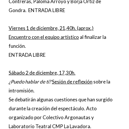
Contreras, Paloma Arroyo y Borja Ortiz de
Gondra. ENTRADA LIBRE
Viernes 1 de diciembre, 21,40h. (aprox.)
Encuentro con el equipo artístico
al finalizar la
función.
ENTRADA LIBRE
Sábado 2 de diciembre, 17,30h.
¿Puedo hablar de ti?
Sesión de reflexión
sobre la
intromisión.
Se debatirán algunas cuestiones que han surgido
durante la creación del espectáculo. Acto
organizado por Colectivo Argonautas y
Laboratorio Teatral CMP La Lavadora.