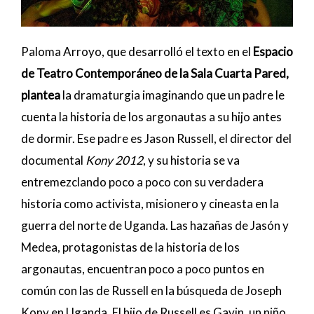
Paloma Arroyo, que desarrolló el texto en el
Espacio
de Teatro Contemporáneo de la Sala Cuarta Pared,
plantea
la dramaturgia imaginando que un padre le
cuenta la historia de los argonautas a su hijo antes
de dormir. Ese padre es Jason Russell, el director del
documental
Kony 2012
, y su historia se va
entremezclando poco a poco con su verdadera
historia como activista, misionero y cineasta en la
guerra del norte de Uganda. Las hazañas de Jasón y
Medea, protagonistas de la historia de los
argonautas, encuentran poco a poco puntos en
común con las de Russell en la búsqueda de Joseph
Kony en Uganda. El hijo de Russell es Gavin, un niño