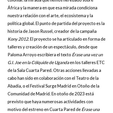
África y la manera en que esa mirada condiciona
nuestra relación con el arte, el ecosistema y la
política global. El punto de partida del proyecto es la
historia de Jason Russel, creador de la campaña
Kony 2012
. El proyecto se ha articulado en forma de
talleres y creación de un espectáculo, desde que
Paloma Arroyo escribiera el texto
Érase una vez un
G.I. Joe en la Cólquide de Uganda
en los talleres ETC
de la Sala Cuarta Pared. Otras acciones llevadas a
cabo han sido en colaboración con el Teatro de la
Abadía, o el Festival Surge Madrid en Otoño de la
Comunidad de Madrid. En otoño de 2023 está
previsto que haya numerosas actividades con
motivo del estreno en Cuarta Pared de
Érase una