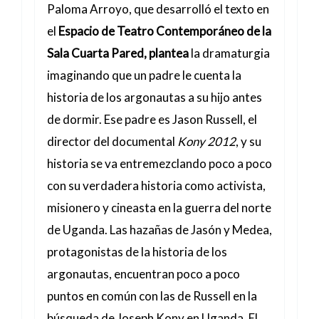
Paloma Arroyo, que desarrolló el texto en
el
Espacio de Teatro Contemporáneo de la
Sala Cuarta Pared, plantea
la dramaturgia
imaginando que un padre le cuenta la
historia de los argonautas a su hijo antes
de dormir. Ese padre es Jason Russell, el
director del documental
Kony 2012
, y su
historia se va entremezclando poco a poco
con su verdadera historia como activista,
misionero y cineasta en la guerra del norte
de Uganda. Las hazañas de Jasón y Medea,
protagonistas de la historia de los
argonautas, encuentran poco a poco
puntos en común con las de Russell en la
búsqueda de Joseph Kony en Uganda. El