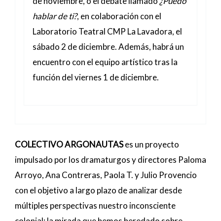
de noviembre, o el debate llamado
¿Puedo
hablar de ti?
, en colaboración con el
Laboratorio Teatral CMP La Lavadora, el
sábado 2 de diciembre. Además, habrá un
encuentro con el equipo artístico tras la
función del viernes 1 de diciembre.
COLECTIVO ARGONAUTAS
es un proyecto
impulsado por los dramaturgos y directores Paloma
Arroyo, Ana Contreras, Paola T. y Julio Provencio
con el objetivo a largo plazo de analizar desde
múltiples perspectivas nuestro inconsciente
colonial: la mirada que hemos heredado sobre