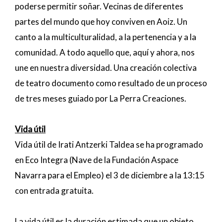
poderse permitir soñar. Vecinas de diferentes
partes del mundo que hoy conviven en Aoiz. Un
canto a la multiculturalidad, a la pertenencia y a la
comunidad. A todo aquello que, aquí y ahora, nos
une en nuestra diversidad. Una creación colectiva
de teatro documento como resultado de un proceso
de tres meses guiado por La Perra Creaciones.
Vida útil
Vida útil de Irati Antzerki Taldea se ha programado
en Eco Integra (Nave de la Fundación Aspace
Navarra para el Empleo) el 3 de diciembre a la 13:15
con entrada gratuita.
La vida útil es la duración estimada que un objeto