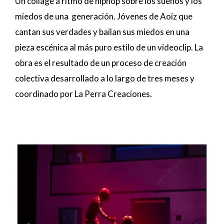
Un collage a ritmo de hiphop sobre los sueños y los
miedos de una generación. Jóvenes de Aoiz que
cantan sus verdades y bailan sus miedos en una
pieza escénica al más puro estilo de un videoclip. La
obra es el resultado de un proceso de creación
colectiva desarrollado a lo largo de tres meses y
coordinado por La Perra Creaciones.