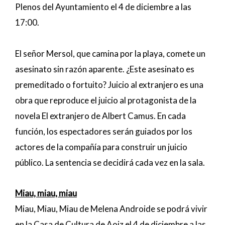
Plenos del Ayuntamiento el 4 de diciembre a las
17:00.
El señor Mersol, que camina por la playa, comete un
asesinato sin razón aparente. ¿Este asesinato es
premeditado o fortuito? Juicio al extranjero es una
obra que reproduce el juicio al protagonista de la
novela El extranjero de Albert Camus. En cada
función, los espectadores serán guiados por los
actores de la compañía para construir un juicio
público. La sentencia se decidirá cada vez en la sala.
Miau, miau, miau
Miau, Miau, Miau de Melena Androide se podrá vivir
en la Casa de Cultura de Aoiz el 4 de diciembre a las