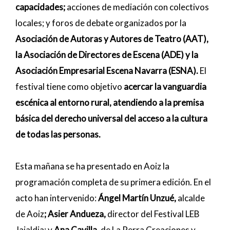
capacidades;
acciones de mediación con colectivos
locales; y foros de debate organizados por la
Asociación de Autoras y Autores de Teatro (AAT),
la Asociación de Directores de Escena (ADE) y la
Asociación Empresarial Escena Navarra (ESNA).
El
festival tiene como objetivo
acercar la vanguardia
escénica al entorno rural, atendiendo a la premisa
básica del derecho universal del acceso a la cultura
de todas las personas.
Esta mañana se ha presentado en Aoiz la
programación completa de su primera edición. En el
acto han intervenido:
Ángel Martín Unzué,
alcalde
de Aoiz
;
Asier Andueza,
director del Festival LEB
Jaialdia; y
Ana Cavilla,
de La Perra Creaciones y