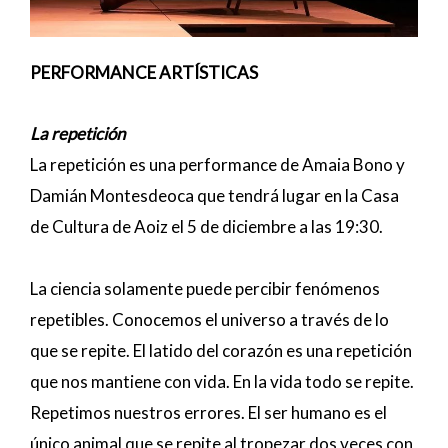
PERFORMANCE ARTÍSTICAS
La repetición
La repetición es una performance de Amaia Bono y
Damián Montesdeoca que tendrá lugar en la Casa
de Cultura de Aoiz el 5 de diciembre a las 19:30.
La ciencia solamente puede percibir fenómenos
repetibles. Conocemos el universo a través de lo
que se repite. El latido del corazón es una repetición
que nos mantiene con vida. En la vida todo se repite.
Repetimos nuestros errores. El ser humano es el
único animal que se repite al tropezar dos veces con