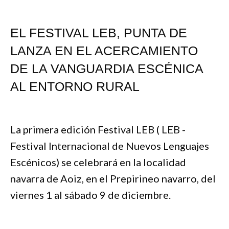
EL FESTIVAL LEB, PUNTA DE
LANZA EN EL ACERCAMIENTO
DE LA VANGUARDIA ESCÉNICA
AL ENTORNO RURAL
La primera edición Festival LEB ( LEB -
Festival Internacional de Nuevos Lenguajes
Escénicos) se celebrará en la localidad
navarra de Aoiz, en el Prepirineo navarro, del
viernes 1 al sábado 9 de diciembre.