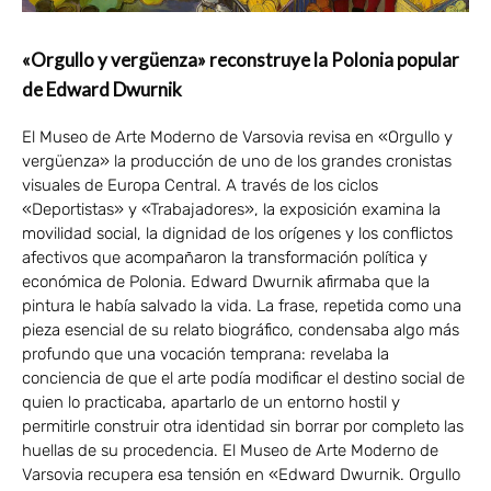
«Orgullo y vergüenza» reconstruye la Polonia popular
de Edward Dwurnik
El Museo de Arte Moderno de Varsovia revisa en «Orgullo y
vergüenza» la producción de uno de los grandes cronistas
visuales de Europa Central. A través de los ciclos
«Deportistas» y «Trabajadores», la exposición examina la
movilidad social, la dignidad de los orígenes y los conflictos
afectivos que acompañaron la transformación política y
económica de Polonia. Edward Dwurnik afirmaba que la
pintura le había salvado la vida. La frase, repetida como una
pieza esencial de su relato biográfico, condensaba algo más
profundo que una vocación temprana: revelaba la
conciencia de que el arte podía modificar el destino social de
quien lo practicaba, apartarlo de un entorno hostil y
permitirle construir otra identidad sin borrar por completo las
huellas de su procedencia. El Museo de Arte Moderno de
Varsovia recupera esa tensión en «Edward Dwurnik. Orgullo