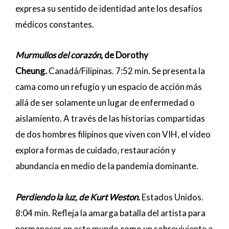
expresa su sentido de identidad ante los desafíos
médicos constantes.
Murmullos del corazón
, de Dorothy
Cheung
.
Canadá/Filipinas. 7:52 min. Se presenta la
cama como un refugio y un espacio de acción más
allá de ser solamente un lugar de enfermedad o
aislamiento. A través de las historias compartidas
de dos hombres filipinos que viven con VIH, el vídeo
explora formas de cuidado, restauración y
abundancia en medio de la pandemia dominante.
Perdiendo la luz, de Kurt Weston.
Estados Unidos.
8:04 min. Refleja la amarga batalla del artista para
permanecer en este mundo como un sobreviviente a