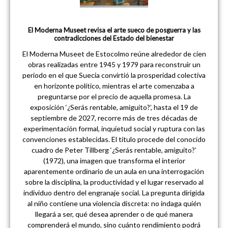
El Moderna Museet revisa el arte sueco de posguerra y las
contradicciones del Estado del bienestar
El Moderna Museet de Estocolmo reúne alrededor de cien
obras realizadas entre 1945 y 1979 para reconstruir un
periodo en el que Suecia convirtió la prosperidad colectiva
en horizonte político, mientras el arte comenzaba a
preguntarse por el precio de aquella promesa. La
exposición ‘¿Serás rentable, amiguito?’, hasta el 19 de
septiembre de 2027, recorre más de tres décadas de
experimentación formal, inquietud social y ruptura con las
convenciones establecidas. El título procede del conocido
cuadro de Peter Tillberg ‘¿Serás rentable, amiguito?’
(1972), una imagen que transforma el interior
aparentemente ordinario de un aula en una interrogación
sobre la disciplina, la productividad y el lugar reservado al
individuo dentro del engranaje social. La pregunta dirigida
al niño contiene una violencia discreta: no indaga quién
llegará a ser, qué desea aprender o de qué manera
comprenderá el mundo, sino cuánto rendimiento podrá