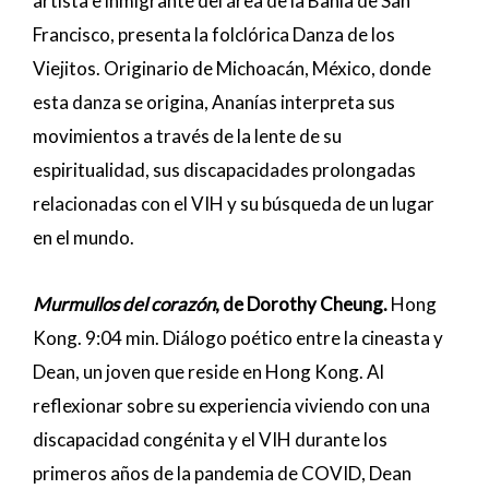
artista e inmigrante del área de la Bahía de San
Francisco, presenta la folclórica Danza de los
Viejitos. Originario de Michoacán, México, donde
esta danza se origina, Ananías interpreta sus
movimientos a través de la lente de su
espiritualidad, sus discapacidades prolongadas
relacionadas con el VIH y su búsqueda de un lugar
en el mundo.
Murmullos del corazón
, de Dorothy Cheung.
Hong
Kong. 9:04 min. Diálogo poético entre la cineasta y
Dean, un joven que reside en Hong Kong. Al
reflexionar sobre su experiencia viviendo con una
discapacidad congénita y el VIH durante los
primeros años de la pandemia de COVID, Dean