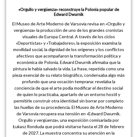
«Orgullo y vergüenza» reconstruye la Polonia popular de
Edward Dwurnik
El Museo de Arte Moderno de Varsovia revisa en «Orgullo y
vergüenza» la producción de uno de los grandes cronistas
visuales de Europa Central. A través de los ciclos
«Deportistas» y «Trabajadores», la exposición examina la
movilidad social, la dignidad de los orígenes y los conflictos
afectivos que acompañaron la transformación política y
económica de Polonia. Edward Dwurnik afirmaba que la
pintura le había salvado la vida. La frase, repetida como una
pieza esencial de su relato biográfico, condensaba algo más
profundo que una vocación temprana: revelaba la
conciencia de que el arte podía modificar el destino social
de quien lo practicaba, apartarlo de un entorno hostil y
permitirle construir otra identidad sin borrar por completo
las huellas de su procedencia. El Museo de Arte Moderno
de Varsovia recupera esa tensión en «Edward Dwurnik.
Orgullo y vergüenza», una exposición comisariada por
Łukasz Ronduda que podrá visitarse hasta el 28 de febrero
de 2027. La muestra concentra su atención en la