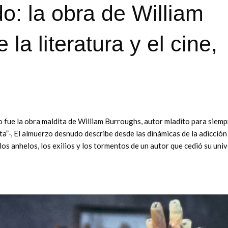
o: la obra de William
la literatura y el cine,
 fue la obra maldita de William Burroughs, autor mladito para siemp
a”-, El almuerzo desnudo describe desde las dinámicas de la adicción 
los anhelos, los exilios y los tormentos de un autor que cedió su uni