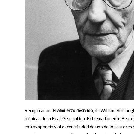
Recuperamos
El almuerzo desnudo
, de William Burroug
icónicas de la Beat Generation. Extremadamente Beatn
extravagancia y al excentricidad de uno de los autores p