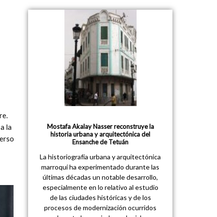
re.
Mostafa Akalay Nasser reconstruye la
a la
historia urbana y arquitectónica del
verso
Ensanche de Tetuán
La historiografía urbana y arquitectónica
marroquí ha experimentado durante las
últimas décadas un notable desarrollo,
especialmente en lo relativo al estudio
de las ciudades históricas y de los
procesos de modernización ocurridos