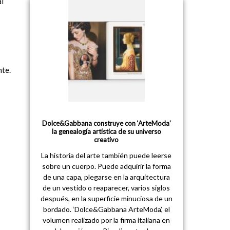
al
nte.
Dolce&Gabbana construye con ‘ArteModa’
la genealogía artística de su universo
creativo
La historia del arte también puede leerse
sobre un cuerpo. Puede adquirir la forma
de una capa, plegarse en la arquitectura
de un vestido o reaparecer, varios siglos
después, en la superficie minuciosa de un
bordado. ‘Dolce&Gabbana ArteModa’, el
volumen realizado por la firma italiana en