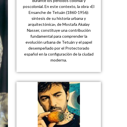
durante los periodos colonial y
poscolonial. En este contexto, la obra «El
Ensanche de Tetuán (1860-1956):
síntesis de su historia urbana y
arquitectónica», de Mostafa Akalay
Nasser, constituye una contribución
fundamental para comprender la
evolución urbana de Tetuán y el papel
desempeñado por el Protectorado
español en la configuración de la ciudad
moderna.