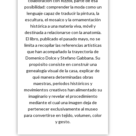
colaboración con Rizzoli, parte de esa
posibilidad: comprender la moda como un
lenguaje capaz de traducir la pintura, la
escultura, el mosaico y la ornamentación
histórica a una materia viva, móvil y
destinada a relacionarse con la anatomía.
El libro, publicado el pasado mayo, no se
limita a recopilar las referencias artísticas
que han acompañado la trayectoria de
Domenico Dolce y Stefano Gabbana. Su
propósito consiste en construir una
genealogía visual de la casa, explicar de
qué manera determinadas obras
maestras, periodos históricos y
movimientos creativos han alimentado su
imaginario y revelar el procedimiento
mediante el cual una imagen deja de
pertenecer exclusivamente al museo
para convertirse en tejido, volumen, color
y gesto.