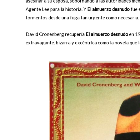
asesinar a su esposa, sobornando a las autoridades mex
Agente Lee para la historia. Y
El almuerzo desnudo
fue 
tormentos desde una fuga tan urgente como necesaria.
David Cronenberg recupería
El almuerzo desnudo
en 19
extravagante, bizarra y excéntrica como la novela que le