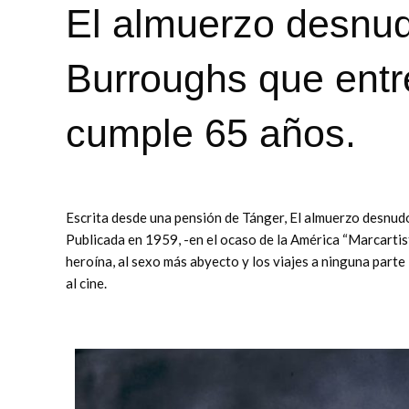
El almuerzo desnud
Burroughs que entre 
cumple 65 años.
Escrita desde una pensión de Tánger, El almuerzo desnudo
Publicada en 1959, -en el ocaso de la América “Marcartist
heroína, al sexo más abyecto y los viajes a ninguna parte 
al cine.