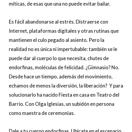
míticas, de esas que una no puede evitar bailar.
Es fácil abandonarse al estrés. Distraerse con
Internet, plataformas digitales y otras rutinas que
mantienen el culo pegado al asiento. Pero la
realidad no es única ni impertubable: también se le
puede dar al cuerpo lo que necesita, chutes de
endorfinas, moléculas de felicidad. ¿Gimnasio? No.
Desde hace un tiempo, además del movimiento,
echamos de menos la diversión, la liberación? Y para
solucionarlo ha nacido Fiesta en casa en Teatro del
Barrio. Con Olga Iglesias, un subidón en persona
como maestra de ceremonias.
Dale a tu cuerpo endorfinas. Ubícate en el escenario