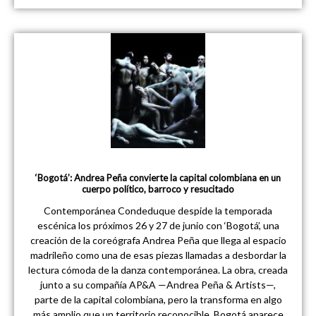
‘Bogotá’: Andrea Peña convierte la capital colombiana en un
cuerpo político, barroco y resucitado
Contemporánea Condeduque despide la temporada
escénica los próximos 26 y 27 de junio con ‘Bogotá’, una
creación de la coreógrafa Andrea Peña que llega al espacio
madrileño como una de esas piezas llamadas a desbordar la
lectura cómoda de la danza contemporánea. La obra, creada
junto a su compañía AP&A —Andrea Peña & Artists—,
parte de la capital colombiana, pero la transforma en algo
más amplio que un territorio reconocible. Bogotá aparece