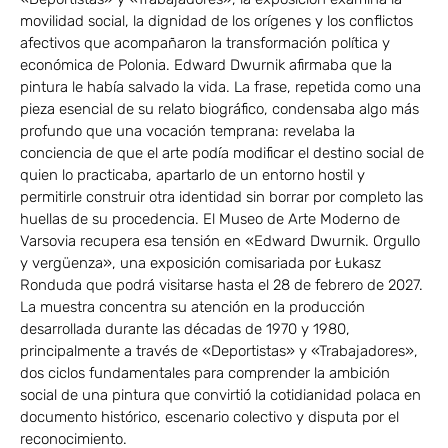
movilidad social, la dignidad de los orígenes y los conflictos
afectivos que acompañaron la transformación política y
económica de Polonia. Edward Dwurnik afirmaba que la
pintura le había salvado la vida. La frase, repetida como una
pieza esencial de su relato biográfico, condensaba algo más
profundo que una vocación temprana: revelaba la
conciencia de que el arte podía modificar el destino social de
quien lo practicaba, apartarlo de un entorno hostil y
permitirle construir otra identidad sin borrar por completo las
huellas de su procedencia. El Museo de Arte Moderno de
Varsovia recupera esa tensión en «Edward Dwurnik. Orgullo
y vergüenza», una exposición comisariada por Łukasz
Ronduda que podrá visitarse hasta el 28 de febrero de 2027.
La muestra concentra su atención en la producción
desarrollada durante las décadas de 1970 y 1980,
principalmente a través de «Deportistas» y «Trabajadores»,
dos ciclos fundamentales para comprender la ambición
social de una pintura que convirtió la cotidianidad polaca en
documento histórico, escenario colectivo y disputa por el
reconocimiento.