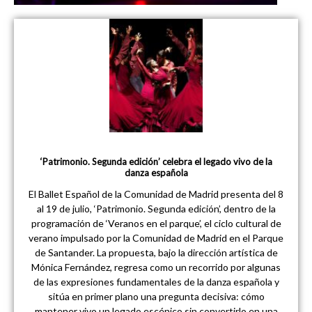
‘Patrimonio. Segunda edición’ celebra el legado vivo de la
danza española
El Ballet Español de la Comunidad de Madrid presenta del 8
al 19 de julio, ‘Patrimonio. Segunda edición’, dentro de la
programación de ‘Veranos en el parque’, el ciclo cultural de
verano impulsado por la Comunidad de Madrid en el Parque
de Santander. La propuesta, bajo la dirección artística de
Mónica Fernández, regresa como un recorrido por algunas
de las expresiones fundamentales de la danza española y
sitúa en primer plano una pregunta decisiva: cómo
mantener vivo un legado escénico sin convertirlo en una