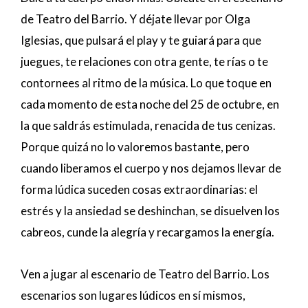
de Teatro del Barrio. Y déjate llevar por Olga
Iglesias, que pulsará el play y te guiará para que
juegues, te relaciones con otra gente, te rías o te
contornees al ritmo de la música. Lo que toque en
cada momento de esta noche del 25 de octubre, en
la que saldrás estimulada, renacida de tus cenizas.
Porque quizá no lo valoremos bastante, pero
cuando liberamos el cuerpo y nos dejamos llevar de
forma lúdica suceden cosas extraordinarias: el
estrés y la ansiedad se deshinchan, se disuelven los
cabreos, cunde la alegría y recargamos la energía.
Ven a jugar al escenario de Teatro del Barrio. Los
escenarios son lugares lúdicos en sí mismos,