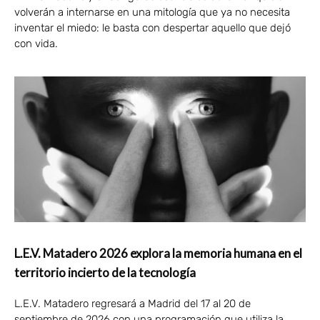
volverán a internarse en una mitología que ya no necesita
inventar el miedo: le basta con despertar aquello que dejó
con vida.
L.E.V. Matadero 2026 explora la memoria humana en el
territorio incierto de la tecnología
L.E.V. Matadero regresará a Madrid del 17 al 20 de
septiembre de 2026 con una programación que utiliza la