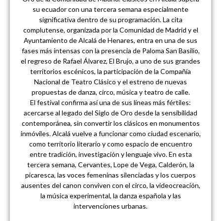
su ecuador con una tercera semana especialmente
significativa dentro de su programación. La cita
complutense, organizada por la Comunidad de Madrid y el
Ayuntamiento de Alcalá de Henares, entra en una de sus
fases más intensas con la presencia de Paloma San Basilio,
el regreso de Rafael Álvarez, El Brujo, a uno de sus grandes
territorios escénicos, la participación de la Compañía
Nacional de Teatro Clásico y el estreno de nuevas
propuestas de danza, circo, música y teatro de calle.
El festival confirma así una de sus líneas más fértiles:
acercarse al legado del Siglo de Oro desde la sensibilidad
contemporánea, sin convertir los clásicos en monumentos
inmóviles. Alcalá vuelve a funcionar como ciudad escenario,
como territorio literario y como espacio de encuentro
entre tradición, investigación y lenguaje vivo. En esta
tercera semana, Cervantes, Lope de Vega, Calderón, la
picaresca, las voces femeninas silenciadas y los cuerpos
ausentes del canon conviven con el circo, la videocreación,
la música experimental, la danza española y las
intervenciones urbanas.