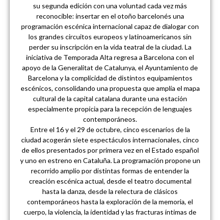
su segunda edición con una voluntad cada vez más
reconocible: insertar en el otoño barcelonés una
programación escénica internacional capaz de dialogar con
los grandes circuitos europeos y latinoamericanos sin
perder su inscripción en la vida teatral de la ciudad. La
iniciativa de Temporada Alta regresa a Barcelona con el
apoyo de la Generalitat de Catalunya, el Ayuntamiento de
Barcelona y la complicidad de distintos equipamientos
escénicos, consolidando una propuesta que amplía el mapa
cultural de la capital catalana durante una estación
especialmente propicia para la recepción de lenguajes
contemporáneos.
Entre el 16 y el 29 de octubre, cinco escenarios de la
ciudad acogerán siete espectáculos internacionales, cinco
de ellos presentados por primera vez en el Estado español
y uno en estreno en Cataluña. La programación propone un
recorrido amplio por distintas formas de entender la
creación escénica actual, desde el teatro documental
hasta la danza, desde la relectura de clásicos
contemporáneos hasta la exploración de la memoria, el
cuerpo, la violencia, la identidad y las fracturas íntimas de