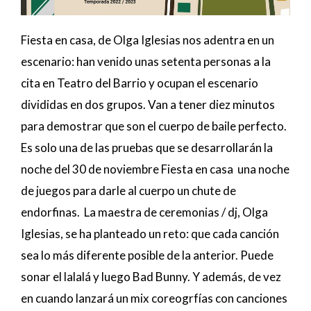
Fiesta en casa, de Olga Iglesias nos adentra en un
escenario: han venido unas setenta personas a la
cita en Teatro del Barrio y ocupan el escenario
divididas en dos grupos. Van a tener diez minutos
para demostrar que son el cuerpo de baile perfecto.
Es solo una de las pruebas que se desarrollarán la
noche del 30 de noviembre Fiesta en casa una noche
de juegos para darle al cuerpo un chute de
endorfinas. La maestra de ceremonias / dj, Olga
Iglesias, se ha planteado un reto: que cada canción
sea lo más diferente posible de la anterior. Puede
sonar el lalalá y luego Bad Bunny. Y además, de vez
en cuando lanzará un mix coreogrfías con canciones