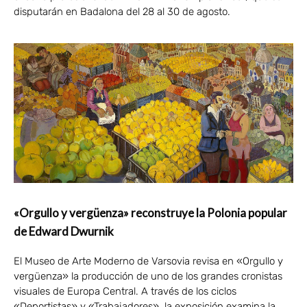
disputarán en Badalona del 28 al 30 de agosto.
«Orgullo y vergüenza» reconstruye la Polonia popular
de Edward Dwurnik
El Museo de Arte Moderno de Varsovia revisa en «Orgullo y
vergüenza» la producción de uno de los grandes cronistas
visuales de Europa Central. A través de los ciclos
«Deportistas» y «Trabajadores», la exposición examina la