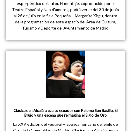
esperpéntico del autor. El montaje, coproducido por el
Teatro Español y Nao d’amores, podrá verse del 30 de junio
al 26 de julio en la Sala Pequeña – Margarita Xirgu, dentro
de la programación de este espacio del Área de Cultura,
Turismo y Deporte del Ayuntamiento de Madrid.
Clásicos en Alcalá cruza su ecuador con Paloma San Basilio, El
Brujo y una escena que reimagina el Siglo de Oro
La XXV edición del Festival Hispanoamericano del Siglo de
Oro de la Comunidad de Madrid. Clásicos en Alcalá supera