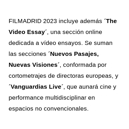
FILMADRID 2023 incluye además
´The
Video Essay´
, una sección online
dedicada a vídeo ensayos. Se suman
las secciones
´Nuevos Pasajes,
Nuevas Visiones´
, conformada por
cortometrajes de directoras europeas, y
´Vanguardias Live´
, que aunará cine y
performance multidisciplinar en
espacios no convencionales.