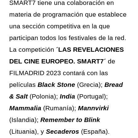
SMART7 tiene una colaboración en
materia de programación que establece
una sección competitiva en la que
participan todos los festivales de la red.
La competición
´LAS REVELACIONES
DEL CINE EUROPEO. SMART7´
de
FILMADRID 2023 contará con las
películas
Black Stone
(Grecia);
Bread
& Salt
(Polonia);
India
(Portugal);
Mammalia
(Rumanía);
Mannvirki
(Islandia);
Remember to Blink
(Lituania), y
Secaderos
(España).