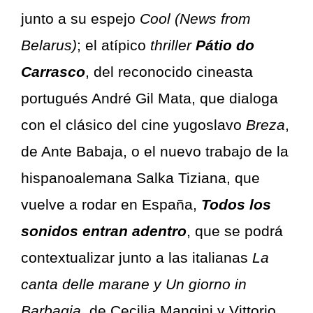
junto a su espejo
Cool (News from
Belarus)
; el atípico
thriller
Pátio do
Carrasco
, del reconocido cineasta
portugués André Gil Mata, que dialoga
con el clásico del cine yugoslavo
Breza
,
de Ante Babaja, o el nuevo trabajo de la
hispanoalemana Salka Tiziana, que
vuelve a rodar en España,
Todos los
sonidos entran adentro
, que se podrá
contextualizar junto a las italianas
La
canta delle marane y Un giorno in
Barbagia
, de Cecilia Mangini y Vittorio