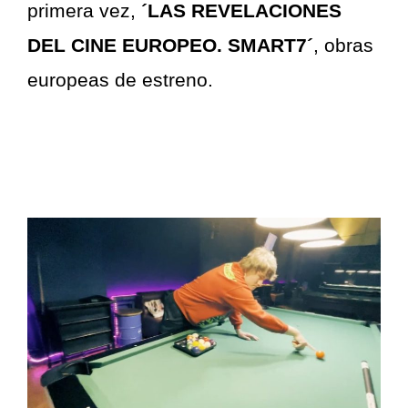
primera vez,
´LAS REVELACIONES
DEL CINE EUROPEO. SMART7´
, obras
europeas de estreno.