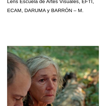
Lens Escuela de Artes Visuales, EFTI,
ECAM, DARUMA y BARRÓN – M.