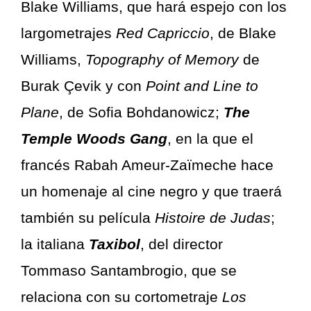
Blake Williams, que hará espejo con los
largometrajes
Red Capriccio
, de Blake
Williams,
Topography of Memory
de
Burak Çevik y con
Point and Line to
Plane
, de Sofia Bohdanowicz;
The
Temple Woods Gang
, en la que el
francés Rabah Ameur-Zaïmeche hace
un homenaje al cine negro y que traerá
también su película
Histoire de Judas
;
la italiana
Taxibol
, del director
Tommaso Santambrogio, que se
relaciona con su cortometraje
Los