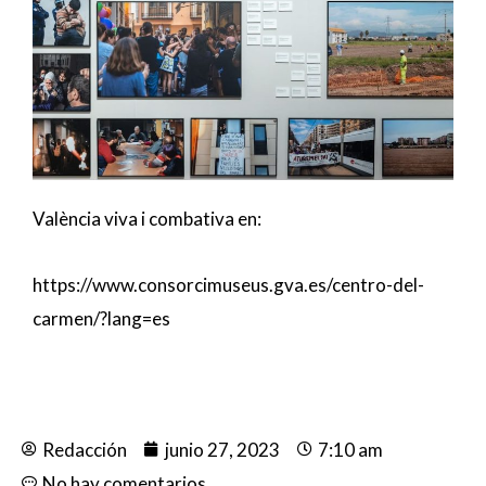
València viva i combativa en:
https://www.consorcimuseus.gva.es/centro-del-
carmen/?lang=es
Redacción
junio 27, 2023
7:10 am
No hay comentarios