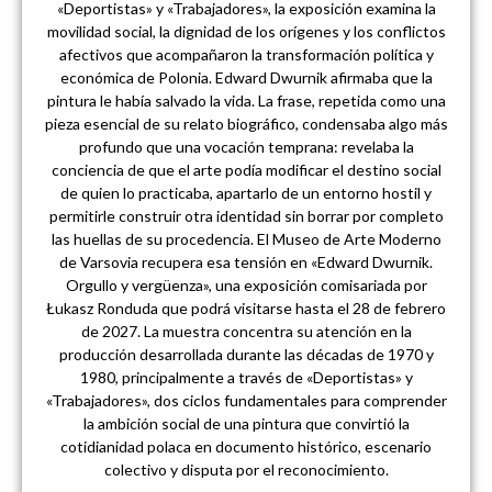
«Deportistas» y «Trabajadores», la exposición examina la
movilidad social, la dignidad de los orígenes y los conflictos
afectivos que acompañaron la transformación política y
económica de Polonia. Edward Dwurnik afirmaba que la
pintura le había salvado la vida. La frase, repetida como una
pieza esencial de su relato biográfico, condensaba algo más
profundo que una vocación temprana: revelaba la
conciencia de que el arte podía modificar el destino social
de quien lo practicaba, apartarlo de un entorno hostil y
permitirle construir otra identidad sin borrar por completo
las huellas de su procedencia. El Museo de Arte Moderno
de Varsovia recupera esa tensión en «Edward Dwurnik.
Orgullo y vergüenza», una exposición comisariada por
Łukasz Ronduda que podrá visitarse hasta el 28 de febrero
de 2027. La muestra concentra su atención en la
producción desarrollada durante las décadas de 1970 y
1980, principalmente a través de «Deportistas» y
«Trabajadores», dos ciclos fundamentales para comprender
la ambición social de una pintura que convirtió la
cotidianidad polaca en documento histórico, escenario
colectivo y disputa por el reconocimiento.