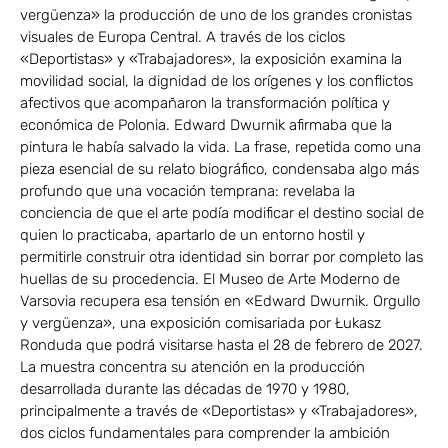
vergüenza» la producción de uno de los grandes cronistas
visuales de Europa Central. A través de los ciclos
«Deportistas» y «Trabajadores», la exposición examina la
movilidad social, la dignidad de los orígenes y los conflictos
afectivos que acompañaron la transformación política y
económica de Polonia. Edward Dwurnik afirmaba que la
pintura le había salvado la vida. La frase, repetida como una
pieza esencial de su relato biográfico, condensaba algo más
profundo que una vocación temprana: revelaba la
conciencia de que el arte podía modificar el destino social de
quien lo practicaba, apartarlo de un entorno hostil y
permitirle construir otra identidad sin borrar por completo las
huellas de su procedencia. El Museo de Arte Moderno de
Varsovia recupera esa tensión en «Edward Dwurnik. Orgullo
y vergüenza», una exposición comisariada por Łukasz
Ronduda que podrá visitarse hasta el 28 de febrero de 2027.
La muestra concentra su atención en la producción
desarrollada durante las décadas de 1970 y 1980,
principalmente a través de «Deportistas» y «Trabajadores»,
dos ciclos fundamentales para comprender la ambición