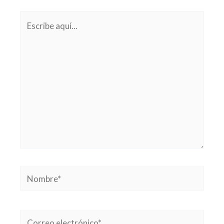
Escribe
aquí...
Nombre*
Correo