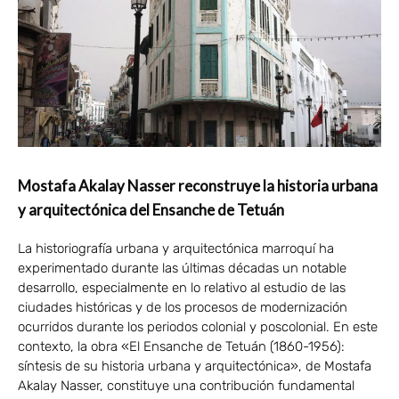
Mostafa Akalay Nasser reconstruye la historia urbana
y arquitectónica del Ensanche de Tetuán
La historiografía urbana y arquitectónica marroquí ha
experimentado durante las últimas décadas un notable
desarrollo, especialmente en lo relativo al estudio de las
ciudades históricas y de los procesos de modernización
ocurridos durante los periodos colonial y poscolonial. En este
contexto, la obra «El Ensanche de Tetuán (1860-1956):
síntesis de su historia urbana y arquitectónica», de Mostafa
Akalay Nasser, constituye una contribución fundamental