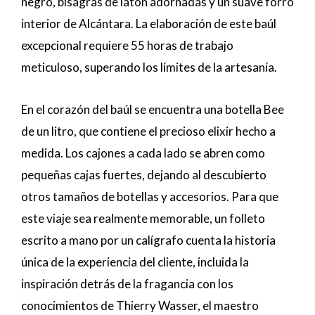
negro, bisagras de latón adornadas y un suave forro
interior de Alcántara. La elaboración de este baúl
excepcional requiere 55 horas de trabajo
meticuloso, superando los límites de la artesanía.
En el corazón del baúl se encuentra una botella Bee
de un litro, que contiene el precioso elixir hecho a
medida. Los cajones a cada lado se abren como
pequeñas cajas fuertes, dejando al descubierto
otros tamaños de botellas y accesorios. Para que
este viaje sea realmente memorable, un folleto
escrito a mano por un calígrafo cuenta la historia
única de la experiencia del cliente, incluida la
inspiración detrás de la fragancia con los
conocimientos de Thierry Wasser, el maestro