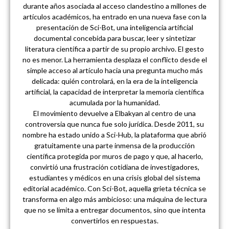
durante años asociada al acceso clandestino a millones de
artículos académicos, ha entrado en una nueva fase con la
presentación de Sci-Bot, una inteligencia artificial
documental concebida para buscar, leer y sintetizar
literatura científica a partir de su propio archivo. El gesto
no es menor. La herramienta desplaza el conflicto desde el
simple acceso al artículo hacia una pregunta mucho más
delicada: quién controlará, en la era de la inteligencia
artificial, la capacidad de interpretar la memoria científica
acumulada por la humanidad.
El movimiento devuelve a Elbakyan al centro de una
controversia que nunca fue solo jurídica. Desde 2011, su
nombre ha estado unido a Sci-Hub, la plataforma que abrió
gratuitamente una parte inmensa de la producción
científica protegida por muros de pago y que, al hacerlo,
convirtió una frustración cotidiana de investigadores,
estudiantes y médicos en una crisis global del sistema
editorial académico. Con Sci-Bot, aquella grieta técnica se
transforma en algo más ambicioso: una máquina de lectura
que no se limita a entregar documentos, sino que intenta
convertirlos en respuestas.