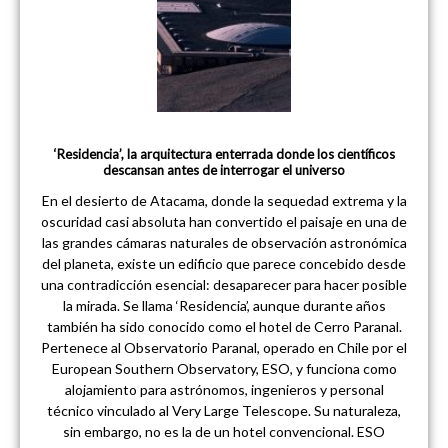
‘Residencia’, la arquitectura enterrada donde los científicos
descansan antes de interrogar el universo
En el desierto de Atacama, donde la sequedad extrema y la
oscuridad casi absoluta han convertido el paisaje en una de
las grandes cámaras naturales de observación astronómica
del planeta, existe un edificio que parece concebido desde
una contradicción esencial: desaparecer para hacer posible
la mirada. Se llama ‘Residencia’, aunque durante años
también ha sido conocido como el hotel de Cerro Paranal.
Pertenece al Observatorio Paranal, operado en Chile por el
European Southern Observatory, ESO, y funciona como
alojamiento para astrónomos, ingenieros y personal
técnico vinculado al Very Large Telescope. Su naturaleza,
sin embargo, no es la de un hotel convencional. ESO