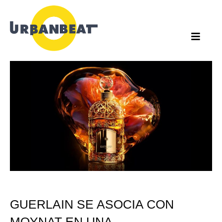
Ir
al
contenido
GUERLAIN SE ASOCIA CON
MOYNAT EN UNA