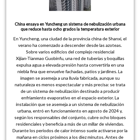
China ensaya en Yuncheng un sistema de nebulización urbana
que reduce hasta ocho grados la temperatura exterior
En Yuncheng, una ciudad de la provincia china de Shanxi, el
verano ha comenzado a descender desde las azoteas.
Sobre varios edificios del complejo residencial
Xijian·Tianmao Guobinfu, una red de tuberías y boquillas
expulsa agua a elevada presión hasta convertirla en una
niebla fina que envuelve fachadas, patios y jardines. La
imagen se asemeja a una lluvia fabricada, aunque su
naturaleza es menos espectacular y más precisa: se trata
de un sistema de nebulización destinado a producir
enfriamiento evaporativo en el espacio exterior. La
instalación que se asemeja a un sistema de nebulización
urbana, entró en funcionamiento en agosto de 2024 y,
según los responsables del conjunto, cubre ocho bloques
residenciales y beneficia a más de un millar de viviendas.
Durante los periodos de calor intenso suele activarse por la
mañana en ciclos próximos a los diez minutos. Antes de