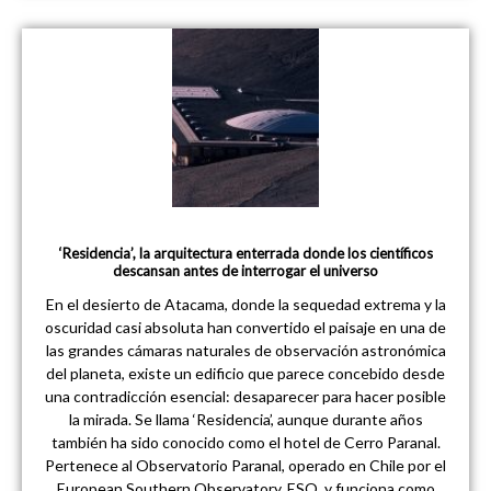
‘Residencia’, la arquitectura enterrada donde los científicos
descansan antes de interrogar el universo
En el desierto de Atacama, donde la sequedad extrema y la
oscuridad casi absoluta han convertido el paisaje en una de
las grandes cámaras naturales de observación astronómica
del planeta, existe un edificio que parece concebido desde
una contradicción esencial: desaparecer para hacer posible
la mirada. Se llama ‘Residencia’, aunque durante años
también ha sido conocido como el hotel de Cerro Paranal.
Pertenece al Observatorio Paranal, operado en Chile por el
European Southern Observatory, ESO, y funciona como