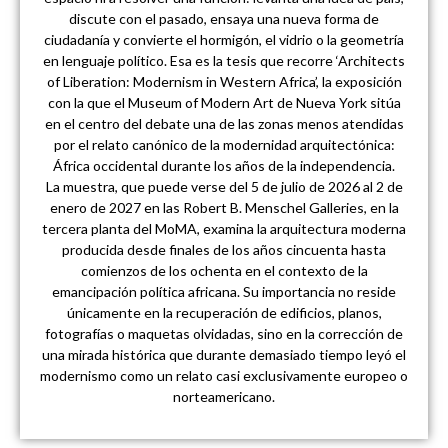
discute con el pasado, ensaya una nueva forma de
ciudadanía y convierte el hormigón, el vidrio o la geometría
en lenguaje político. Esa es la tesis que recorre ‘Architects
of Liberation: Modernism in Western Africa’, la exposición
con la que el Museum of Modern Art de Nueva York sitúa
en el centro del debate una de las zonas menos atendidas
por el relato canónico de la modernidad arquitectónica:
África occidental durante los años de la independencia.
La muestra, que puede verse del 5 de julio de 2026 al 2 de
enero de 2027 en las Robert B. Menschel Galleries, en la
tercera planta del MoMA, examina la arquitectura moderna
producida desde finales de los años cincuenta hasta
comienzos de los ochenta en el contexto de la
emancipación política africana. Su importancia no reside
únicamente en la recuperación de edificios, planos,
fotografías o maquetas olvidadas, sino en la corrección de
una mirada histórica que durante demasiado tiempo leyó el
modernismo como un relato casi exclusivamente europeo o
norteamericano.