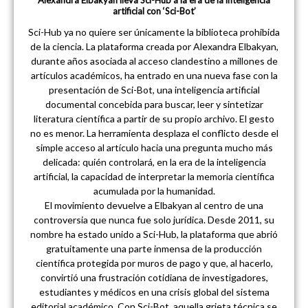
artificial con ‘Sci-Bot’
Sci-Hub ya no quiere ser únicamente la biblioteca prohibida
de la ciencia. La plataforma creada por Alexandra Elbakyan,
durante años asociada al acceso clandestino a millones de
artículos académicos, ha entrado en una nueva fase con la
presentación de Sci-Bot, una inteligencia artificial
documental concebida para buscar, leer y sintetizar
literatura científica a partir de su propio archivo. El gesto
no es menor. La herramienta desplaza el conflicto desde el
simple acceso al artículo hacia una pregunta mucho más
delicada: quién controlará, en la era de la inteligencia
artificial, la capacidad de interpretar la memoria científica
acumulada por la humanidad.
El movimiento devuelve a Elbakyan al centro de una
controversia que nunca fue solo jurídica. Desde 2011, su
nombre ha estado unido a Sci-Hub, la plataforma que abrió
gratuitamente una parte inmensa de la producción
científica protegida por muros de pago y que, al hacerlo,
convirtió una frustración cotidiana de investigadores,
estudiantes y médicos en una crisis global del sistema
editorial académico. Con Sci-Bot, aquella grieta técnica se