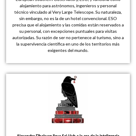
alojamiento para astrónomos, ingenieros y personal
técnico vinculado al Very Large Telescope. Su naturaleza,
sin embargo, no es la de un hotel convencional. ESO
precisa que el alojamiento y las comidas están reservados a
su personal, con excepciones puntuales para visitas
autorizadas. Su razón de ser no pertenece al turismo, sino a
la supervivencia científica en uno de los territorios más
exigentes del mundo.
Alexandra Elbakyan lleva Sci-Hub a la era de la inteligencia