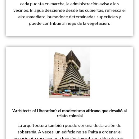
cada puesta en marcha, la administración avisa a los
vecinos. El agua desciende desde las cubiertas, refresca el
aire inmediato, humedece determinadas superficies y
puede contribuir al riego de la vegetación.
‘Architects of Liberation’: el modernismo africano que desafió al
relato colonial
La arquitectura también puede ser una declaración de
soberanía. A veces, un edificio no se limita a ordenar el
espacio ni a resolver una función: levanta una idea de país,