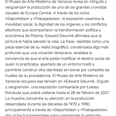
El Museo de Arte Moderno de Varsovia revisa en «Orgullo y
vergüenza» la producción de uno de los grandes cronistas
visuales de Europa Central. A través de los ciclos
«Deportistas» y «Trabajadores», la exposición examina la
movilidad social, la dignidad de los orígenes y los conflictos
afectivos que acompañaron la transformación política y
económica de Polonia. Edward Dwurnik afirmaba que la
pintura le había salvado la vida. La frase, repetida como una
pieza esencial de su relato biográfico, condensaba algo más
profundo que una vocación temprana: revelaba la
conciencia de que el arte podía modificar el destino social de
quien lo practicaba, apartarlo de un entorno hostil y
permitirle construir otra identidad sin borrar por completo las
huellas de su procedencia. El Museo de Arte Moderno de
Varsovia recupera esa tensión en «Edward Dwurnik. Orgullo
y vergüenza», una exposición comisariada por Łukasz
Ronduda que podrá visitarse hasta el 28 de febrero de 2027.
La muestra concentra su atención en la producción
desarrollada durante las décadas de 1970 y 1980,
principalmente a través de «Deportistas» y «Trabajadores»,
dos ciclos fundamentales para comprender la ambición