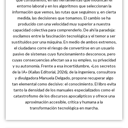
entorno laboral y en los algoritmos que seleccionan la
información que vemos, las rutas que seguimos y, en cierta
medida, las decisiones que tomamos. El cambio se ha
producido con una velocidad muy superior a nuestra
capacidad colectiva para comprenderlo. De ahí la paradoja:
oscilamos entre la fascinación tecnológica y el temor a ser
sustituidos por una máquina. En medio de ambos extremos,
el ciudadano corre el riesgo de convertirse en un usuario
pasivo de sistemas cuyo funcionamiento desconoce, pero
cuyas consecuencias afectan ya a su empleo, su privacidad
y su autonomía. Frente a esa incertidumbre, «Los secretos
de la IA» (Kailas Editorial, 2026), de la ingeniera, consultora
y divulgadora Manuela Delgado, propone recuperar algo
tan elemental como decisivo: el conocimiento. El libro evita
tanto la densidad de los manuales especializados como el
catastrofismo de los discursos apocalípticos y ofrece una
aproximación accesible, crítica y humana a la
transformación tecnológica en marcha.