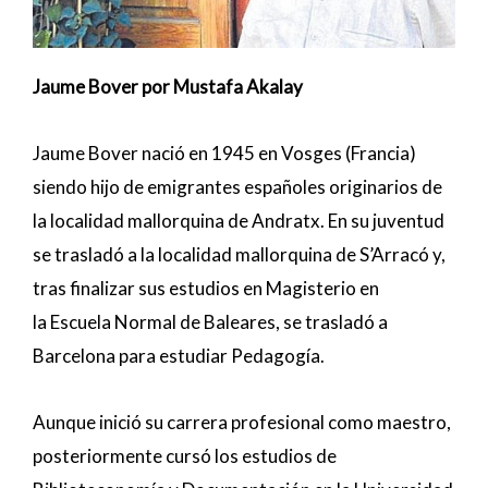
Jaume Bover por Mustafa Akalay
Jaume Bover nació en 1945 en Vosges (Francia)
siendo hijo de
emigrantes
españoles originarios de
la localidad mallorquina de Andratx. En su juventud
se trasladó a la localidad mallorquina de
S’Arracó
y,
tras finalizar sus estudios en
Magisterio
en
la
Escuela Normal
de Baleares, se trasladó a
Barcelona para estudiar
Pedagogía
.
Aunque inició su carrera profesional como maestro,
posteriormente cursó los estudios de