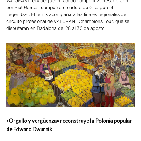
VALORANT, el videojuego táctico competitivo desarrollado
por Riot Games, compañía creadora de «League of
Legends» . El remix acompañará las finales regionales del
circuito profesional de VALORANT Champions Tour, que se
disputarán en Badalona del 28 al 30 de agosto.
«Orgullo y vergüenza» reconstruye la Polonia popular
de Edward Dwurnik