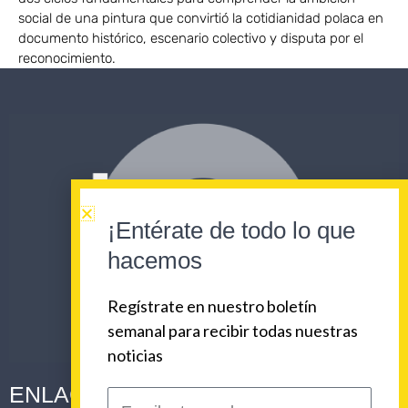
social de una pintura que convirtió la cotidianidad polaca en
documento histórico, escenario colectivo y disputa por el
reconocimiento.
¡Entérate de todo lo que
hacemos
Regístrate en nuestro boletín
semanal para recibir todas nuestras
noticias
ENLACES CORPORATIVOS
Escribe