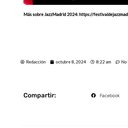
Más sobre JazzMadrid 2024:
https://festivaldejazzmad
Redacción
octubre 8, 2024
8:22 am
No 
Compartir:
Facebook