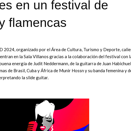
es en un festival de
 y flamencas
 2024, organizado por el Área de Cultura, Turismo y Deporte, cali
ran en la Sala Villanos gracias a la colaboración del festival con l
 la buena energía de Judit Neddermann, de la guitarra de Juan Habichue
mas de Brasil, Cuba y África de Munir Hossn y su banda femenina y d
erpretando la slide guitar.