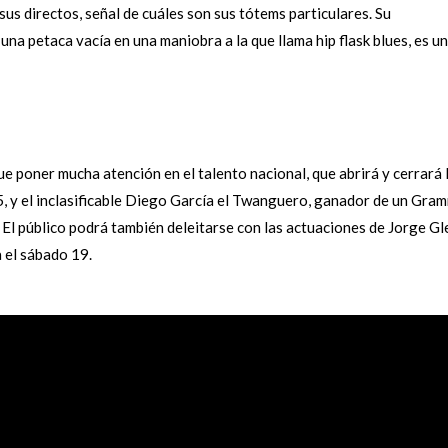
s directos, señal de cuáles son sus tótems particulares. Su
una petaca vacía en una maniobra a la que llama hip flask blues, es u
 poner mucha atención en el talento nacional, que abrirá y cerrará 
15, y el inclasificable Diego García el Twanguero, ganador de un Gra
 El público podrá también deleitarse con las actuaciones de Jorge G
a el sábado 19.