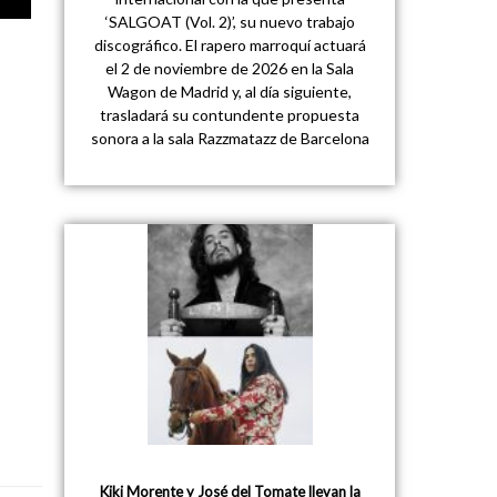
‘SALGOAT (Vol. 2)’, su nuevo trabajo
discográfico. El rapero marroquí actuará
el 2 de noviembre de 2026 en la Sala
Wagon de Madrid y, al día siguiente,
trasladará su contundente propuesta
sonora a la sala Razzmatazz de Barcelona
Kiki Morente y José del Tomate llevan la