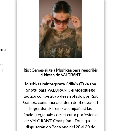
enta
a
la
Riot Games elige a Mushkaa para reescribir
el
el himno de VALORANT
Mushkaa reinterpreta «Villain (Take the
Shot)» para VALORANT, el videojuego
táctico competitivo desarrollado por Riot
Games, compañía creadora de «League of
Legends» . El remix acompañará las
finales regionales del circuito profesional
de VALORANT Champions Tour, que se
disputarán en Badalona del 28 al 30 de