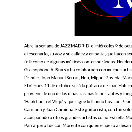
Abre la semana de JAZZMADRID, el miércoles 9 de octub
el escenario, su voz y su calidez y empatía, que hacen se
folk como de algunas músicas contemporáneas. Nedderma
Gramophone AllStars y ha colaborado con muchos artist
Drexler, Joan Manuel Serrat, Noa, Miguel Poveda, Maca
El viernes 11 de octubre será la guitarra de Juan Habich
proviene de una de las dinastías más importantes y lo
‘Habichuela el Viejo’, y que sigue brillando hoy con Pep
Carmona y Juan Carmona. Este guitarrista, con tan sol
acompañado a otros grandes artistas como Estrella Mor
Parra, pero fue con Morente con quien empezó a desarrol