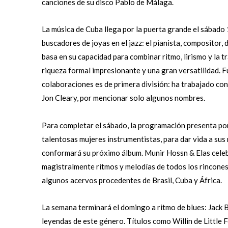
canciones de su disco Pablo de Málaga.
La música de Cuba llega por la puerta grande el sábado
buscadores de joyas en el jazz: el pianista, compositor,
basa en su capacidad para combinar ritmo, lirismo y la 
riqueza formal impresionante y una gran versatilidad. F
colaboraciones es de primera división: ha trabajado co
Jon Cleary, por mencionar solo algunos nombres.
Para completar el sábado, la programación presenta p
talentosas mujeres instrumentistas, para dar vida a sus
conformará su próximo álbum. Munir Hossn & Elas celeb
magistralmente ritmos y melodías de todos los rincones 
algunos acervos procedentes de Brasil, Cuba y África.
La semana terminará el domingo a ritmo de blues: Jack B
leyendas de este género. Títulos como Willin de Little