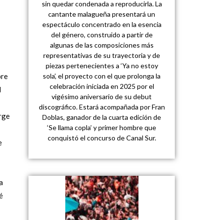
sin quedar condenada a reproducirla. La
cantante malagueña presentará un
espectáculo concentrado en la esencia
del género, construido a partir de
algunas de las composiciones más
representativas de su trayectoria y de
piezas pertenecientes a ‘Ya no estoy
bre
sola’, el proyecto con el que prolonga la
celebración iniciada en 2025 por el
l
vigésimo aniversario de su debut
discográfico. Estará acompañada por Fran
rge
Doblas, ganador de la cuarta edición de
‘Se llama copla’ y primer hombre que
conquistó el concurso de Canal Sur.
e
a
é