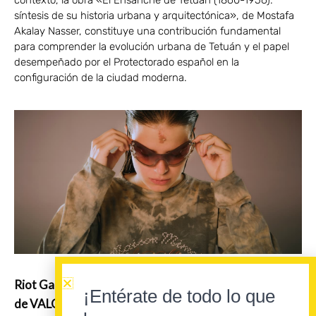
contexto, la obra «El Ensanche de Tetuán (1860-1956):
síntesis de su historia urbana y arquitectónica», de Mostafa
Akalay Nasser, constituye una contribución fundamental
para comprender la evolución urbana de Tetuán y el papel
desempeñado por el Protectorado español en la
configuración de la ciudad moderna.
Riot Games elige a Mushkaa para reescribir el himno
¡Entérate de todo lo que
de VALORANT