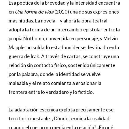
Esa poética de la brevedad y la intensidad encuentra
en
Una forma de vida
(2010) una de sus expresiones
más nítidas. La novela —y ahora la obra teatral—
adopta la forma de un intercambio epistolar entre la
propia Nothomb, convertida en personaje, y Melvin
Mapple, un soldado estadounidense destinado en la
guerra de Irak. A través de cartas, se construye una
relación sin contacto físico, sostenida únicamente
por la palabra, donde la identidad se vuelve
maleable y el relato comienza a erosionar la
frontera entre lo verdadero y lo ficticio.
La adaptación escénica explota precisamente ese
territorio inestable. ¿Dónde termina la realidad
cuando el cuerpo no media en la relación? ¿En qué