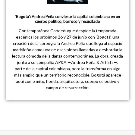
‘Bogotá’: Andrea Peña convierte la capital colombiana en un
cuerpo político, barroco y resucitado
Contemporánea Condeduque despide la temporada
escénica los próximos 26 y 27 de junio con ‘Bogotá’, una
creación de la coreógrafa Andrea Peña que llega al espacio
madrileño como una de esas piezas llamadas a desbordar la
lectura cómoda de la danza contemporánea. La obra, creada
junto a su compañía AP&A —Andrea Peña & Artists—,
parte de la capital colombiana, pero la transforma en algo
más amplio que un territorio reconocible. Bogotá aparece
aquí como mito, herida, arquitectura, cuerpo colectivo y
campo de resurrección.