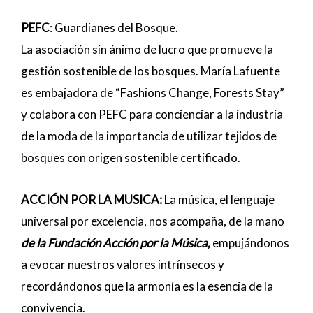
PEFC
: Guardianes del Bosque.
La asociación sin ánimo de lucro que promueve la
gestión sostenible de los bosques. María Lafuente
es embajadora de “Fashions Change, Forests Stay”
y colabora con PEFC para concienciar a la industria
de la moda de la importancia de utilizar tejidos de
bosques con origen sostenible certificado.
ACCIÓN POR LA MUSICA:
La música, el lenguaje
universal por excelencia, nos acompaña, de la mano
de la Fundación Acción por la Música,
empujándonos
a evocar nuestros valores intrínsecos y
recordándonos que la armonía es la esencia de la
convivencia.