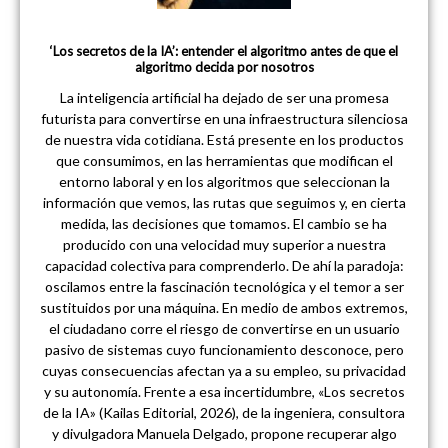
‘Los secretos de la IA’: entender el algoritmo antes de que el
algoritmo decida por nosotros
La inteligencia artificial ha dejado de ser una promesa
futurista para convertirse en una infraestructura silenciosa
de nuestra vida cotidiana. Está presente en los productos
que consumimos, en las herramientas que modifican el
entorno laboral y en los algoritmos que seleccionan la
información que vemos, las rutas que seguimos y, en cierta
medida, las decisiones que tomamos. El cambio se ha
producido con una velocidad muy superior a nuestra
capacidad colectiva para comprenderlo. De ahí la paradoja:
oscilamos entre la fascinación tecnológica y el temor a ser
sustituidos por una máquina. En medio de ambos extremos,
el ciudadano corre el riesgo de convertirse en un usuario
pasivo de sistemas cuyo funcionamiento desconoce, pero
cuyas consecuencias afectan ya a su empleo, su privacidad
y su autonomía. Frente a esa incertidumbre, «Los secretos
de la IA» (Kailas Editorial, 2026), de la ingeniera, consultora
y divulgadora Manuela Delgado, propone recuperar algo