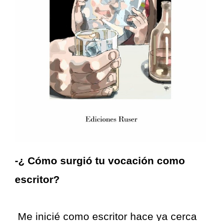
-¿ Cómo surgió tu vocación como
escritor?
Me inicié como escritor hace ya cerca