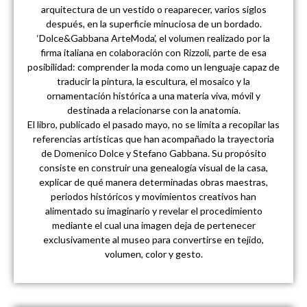
arquitectura de un vestido o reaparecer, varios siglos
después, en la superficie minuciosa de un bordado.
‘Dolce&Gabbana ArteModa’, el volumen realizado por la
firma italiana en colaboración con Rizzoli, parte de esa
posibilidad: comprender la moda como un lenguaje capaz de
traducir la pintura, la escultura, el mosaico y la
ornamentación histórica a una materia viva, móvil y
destinada a relacionarse con la anatomía.
El libro, publicado el pasado mayo, no se limita a recopilar las
referencias artísticas que han acompañado la trayectoria
de Domenico Dolce y Stefano Gabbana. Su propósito
consiste en construir una genealogía visual de la casa,
explicar de qué manera determinadas obras maestras,
periodos históricos y movimientos creativos han
alimentado su imaginario y revelar el procedimiento
mediante el cual una imagen deja de pertenecer
exclusivamente al museo para convertirse en tejido,
volumen, color y gesto.