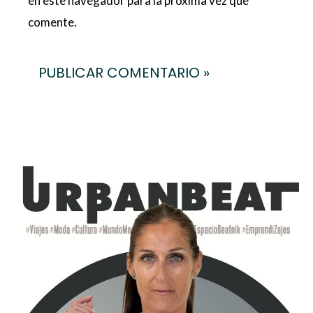
en este navegador para la próxima vez que
comente.