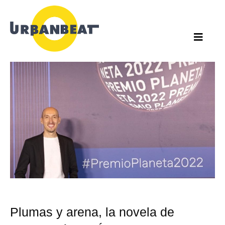
Ir
al
contenido
Plumas y arena, la novela de