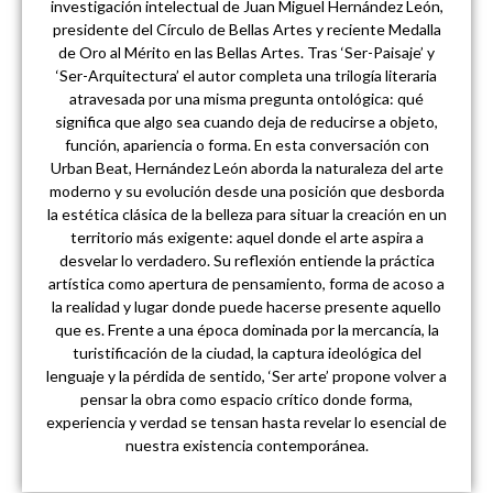
investigación intelectual de Juan Miguel Hernández León,
presidente del Círculo de Bellas Artes y reciente Medalla
de Oro al Mérito en las Bellas Artes. Tras ‘Ser-Paisaje’ y
‘Ser-Arquitectura’ el autor completa una trilogía literaria
atravesada por una misma pregunta ontológica: qué
significa que algo sea cuando deja de reducirse a objeto,
función, apariencia o forma. En esta conversación con
Urban Beat, Hernández León aborda la naturaleza del arte
moderno y su evolución desde una posición que desborda
la estética clásica de la belleza para situar la creación en un
territorio más exigente: aquel donde el arte aspira a
desvelar lo verdadero. Su reflexión entiende la práctica
artística como apertura de pensamiento, forma de acoso a
la realidad y lugar donde puede hacerse presente aquello
que es. Frente a una época dominada por la mercancía, la
turistificación de la ciudad, la captura ideológica del
lenguaje y la pérdida de sentido, ‘Ser arte’ propone volver a
pensar la obra como espacio crítico donde forma,
experiencia y verdad se tensan hasta revelar lo esencial de
nuestra existencia contemporánea.