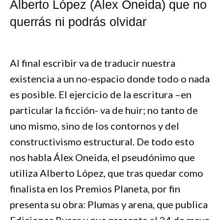
Alberto López (Álex Oneida) que no
querrás ni podrás olvidar
Al final escribir va de traducir nuestra
existencia a un no-espacio donde todo o nada
es posible. El ejercicio de la escritura –en
particular la ficción- va de huir; no tanto de
uno mismo, sino de los contornos y del
constructivismo estructural. De todo esto
nos habla Álex Oneida, el pseudónimo que
utiliza Alberto López, que tras quedar como
finalista en los Premios Planeta, por fin
presenta su obra: Plumas y arena, que publica
Ediciones Ruser y que presenta el 24 de mayo