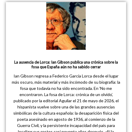
La ausencia de Lorca: Ian Gibson publica una crónica sobre la
fosa que España aún no ha sabido cerrar
Ian Gibson regresa a Federico García Lorca desde el lugar
más oscuro, más material y más incómodo de su biografía: la
fosa que todavía no ha sido encontrada. En ‘No me
encontraron. La fosa de Lorca: crónica de un olvido’,
publicado por la editorial Aguilar el 21 de mayo de 2026, el
hispanista vuelve sobre una de las grandes ausencias
simbólicas de la cultura española: la desaparición física del
poeta asesinado en agosto de 1936, al comienzo de la
Guerra Civil, y la persistente incapacidad del país para
localizar sus restos casi noventa años después. «Si la