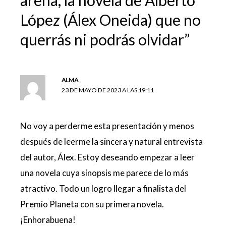
arena, la novela de Alberto
López (Álex Oneida) que no
querrás ni podrás olvidar”
ALMA
23 DE MAYO DE 2023 A LAS 19:11
No voy a perderme esta presentación y menos
después de leerme la sincera y natural entrevista
del autor, Álex. Estoy deseando empezar a leer
una novela cuya sinopsis me parece de lo más
atractivo. Todo un logro llegar a finalista del
Premio Planeta con su primera novela.
¡Enhorabuena!